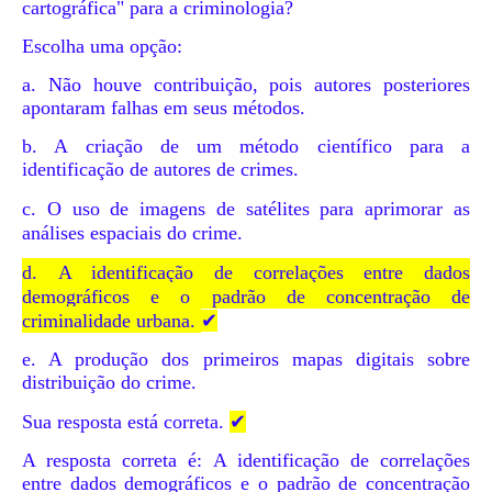
cartográfica" para a criminologia?
Escolha uma opção:
a. Não houve contribuição, pois autores posteriores
apontaram falhas em seus métodos.
b. A criação de um método científico para a
identificação de autores de crimes.
c.
O uso de imagens de satélites para aprimorar as
análises espaciais do crime.
d.
A identificação de correlações entre dados
demográficos e o padrão de concentração de
criminalidade urbana.
✔
e. A produção dos primeiros mapas digitais sobre
distribuição do crime.
Sua resposta está correta.
✔
A resposta correta é: A identificação de correlações
entre dados demográficos e o padrão de concentração