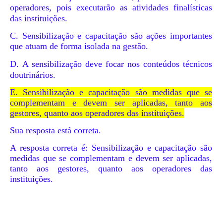
operadores, pois executarão as atividades finalísticas
das instituições.
C. Sensibilização e capacitação são ações importantes
que atuam de forma isolada na gestão.
D.
A sensibilização deve focar nos conteúdos técnicos
doutrinários.
E. Sensibilização e capacitação são medidas que se
complementam e devem ser aplicadas, tanto aos
gestores, quanto aos operadores das instituições.
Sua resposta está correta.
A resposta correta é: Sensibilização e capacitação são
medidas que se complementam e devem ser aplicadas,
tanto aos gestores, quanto aos operadores das
instituições.