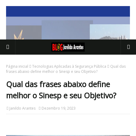
Página inicial
Tecnologias Aplicadas à Segurança Pública
Qual das
frases abaixo define melhor o Sinesp e seu Objetivo?
Qual das frases abaixo define
melhor o Sinesp e seu Objetivo?
Janildo Arantes
Dezembro 19, 2023