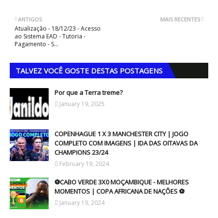
ANTIGOS
MAIS RECENTES
Atualização - 18/12/23 - Acesso
ao Sistema EAD - Tutoria -
Pagamento - S...
TALVEZ VOCÊ GOSTE DESTAS POSTAGENS
Por que a Terra treme?
January 19, 2025
COPENHAGUE 1 X 3 MANCHESTER CITY | JOGO
COMPLETO COM IMAGENS | IDA DAS OITAVAS DA
CHAMPIONS 23/24
February 19, 2024
⚽CABO VERDE 3X0 MOÇAMBIQUE - MELHORES
MOMENTOS | COPA AFRICANA DE NAÇÕES ⚽
January 19, 2024