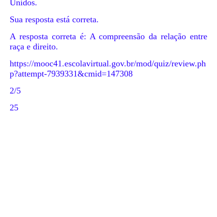
Unidos.
Sua resposta está correta.
A resposta correta é: A compreensão da relação entre
raça e direito.
https://mooc41.escolavirtual.gov.br/mod/quiz/review.ph
p?attempt-7939331&cmid=147308
2/5
25