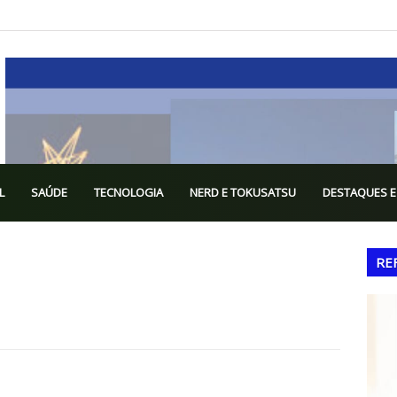
L
SAÚDE
TECNOLOGIA
NERD E TOKUSATSU
DESTAQUES E
RE