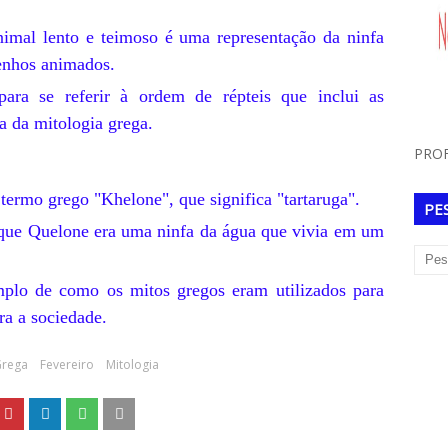
imal lento e teimoso é uma representação da ninfa
senhos animados.
 para se referir à ordem de répteis que inclui as
a da mitologia grega.
PROF
rmo grego "Khelone", que significa "tartaruga".
PE
que Quelone era uma ninfa da água que vivia em um
plo de como os mitos gregos eram utilizados para
ra a sociedade.
Grega
Fevereiro
Mitologia