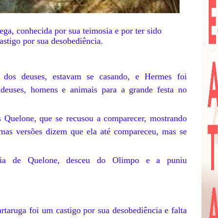
ga, conhecida por sua teimosia e por ter sido
stigo por sua desobediência.
 dos deuses, estavam se casando, e Hermes foi
 deuses, homens e animais para a grande festa no
s Quelone, que se recusou a comparecer, mostrando
mas versões dizem que ela até compareceu, mas se
cia de Quelone, desceu do Olimpo e a puniu
taruga foi um castigo por sua desobediência e falta