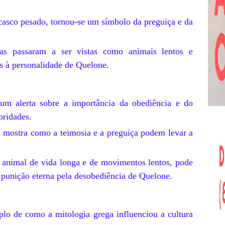
 casco pesado, tornou-se um símbolo da preguiça e da
ugas passaram a ser vistas como animais lentos e
das à personalidade de Quelone.
m alerta sobre a importância da obediência e do
oridades.
 mostra como a teimosia e a preguiça podem levar a
 animal de vida longa e de movimentos lentos, pode
 punição eterna pela desobediência de Quelone.
lo de como a mitologia grega influenciou a cultura