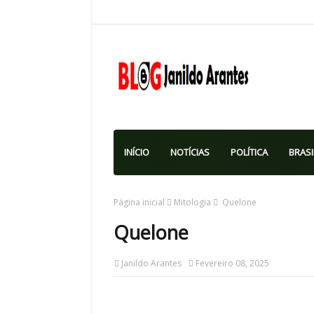
INÍCIO
NOTÍCIAS
POLÍTICA
BRASI
Página inicial
Mitologia
Quelone
Quelone
Janildo Arantes
Fevereiro 08, 2025