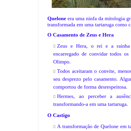
Quelone
era uma ninfa da mitologia gre
transformada em uma tartaruga como ca
O Casamento de Zeus e Hera
Zeus e Hera, o rei e a rainha
encarregado de convidar todos os
Olimpo.
Todos aceitaram o convite, meno
seu desprezo pelo casamento. Algu
comportou de forma desrespeitosa.
Hermes, ao perceber a ausên
transformando-a em uma tartaruga.
O Castigo
A transformação de Quelone em tar