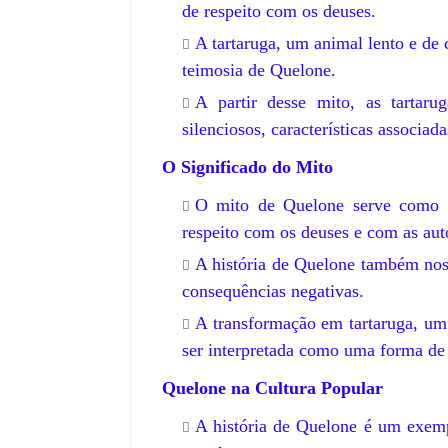
de respeito com os deuses.
A tartaruga, um animal lento e de
teimosia de Quelone.
A partir desse mito, as tartar
silenciosos, características associa
O Significado do Mito
O mito de Quelone serve como u
respeito com os deuses e com as aut
A história de Quelone também nos
consequências negativas.
A transformação em tartaruga, um
ser interpretada como uma forma de
Quelone na Cultura Popular
A história de Quelone é um exemp