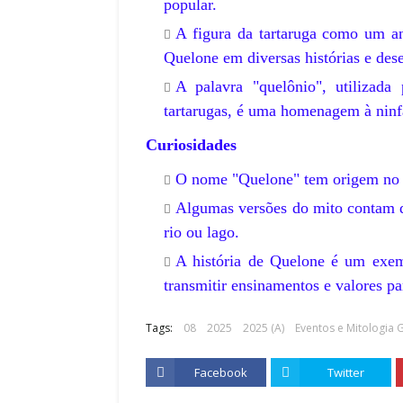
popular.
A figura da tartaruga como um an
Quelone em diversas histórias e de
A palavra "quelônio", utilizada
tartarugas, é uma homenagem à ninf
Curiosidades
O nome "Quelone" tem origem no te
Algumas versões do mito contam 
rio ou lago.
A história de Quelone é um exem
transmitir ensinamentos e valores pa
Tags:
08
2025
2025 (A)
Eventos e Mitologia 
Facebook
Twitter