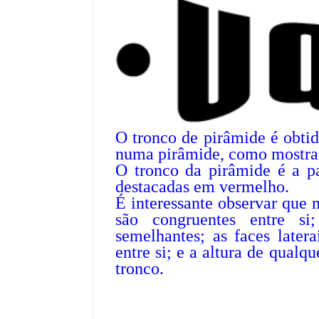
O tronco de pirâmide é obtid
numa pirâmide, como mostra 
O tronco da pirâmide é a pa
destacadas em vermelho.
É interessante observar que n
são congruentes entre si
semelhantes; as faces latera
entre si; e a altura de qualq
tronco.