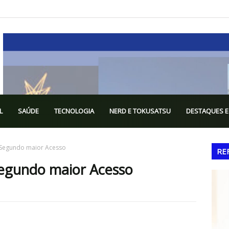
L
SAÚDE
TECNOLOGIA
NERD E TOKUSATSU
DESTAQUES E
 Segundo maior Acesso
RE
Segundo maior Acesso