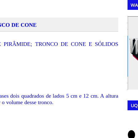
WA
NCO DE CONE
,
,
 PIRÂMIDE; TRONCO DE CONE E SÓLIDOS
ses dois quadrados de lados 5 cm e 12 cm. A altura
r o volume desse tronco.
UQ