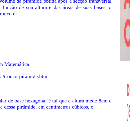
volume da pirâmide obtida após a secção transversal
função de sua altura e das áreas de suas bases, o
ronco é:
em Matemática
ca/tronco-piramide.htm
ar de base hexagonal é tal que a altura mede 8cm e
 dessa pirâmide, em centímetros cúbicos, é