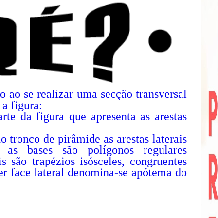
o ao se realizar uma secção transversal
a figura:
rte da figura que apresenta as arestas
o tronco de pirâmide as arestas laterais
; as bases são polígonos regulares
is são trapézios isósceles, congruentes
uer face lateral denomina-se apótema do