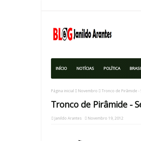
INÍCIO
NOTÍCIAS
POLÍTICA
BRASI
Página inicial
Novembro
Tronco de Pirâmide -
Tronco de Pirâmide - 
Janildo Arantes
Novembro 19, 2012