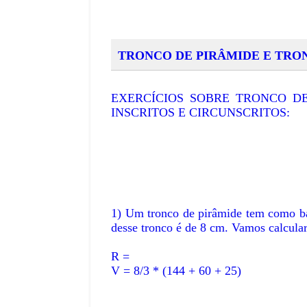
TRONCO DE PIRÂMIDE E TRO
,
EXERCÍCIOS SOBRE TRONCO DE
INSCRITOS E CIRCUNSCRITOS:
1) Um tronco de pirâmide tem como ba
desse tronco é de 8 cm. Vamos calcula
R =
V = 8/3 * (144 + 60 + 25)