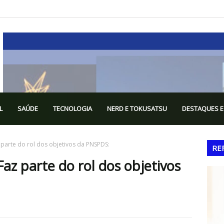
L
SAÚDE
TECNOLOGIA
NERD E TOKUSATSU
DESTAQUES E
z parte do rol dos objetivos da PNSPDS:
RE
Faz parte do rol dos objetivos