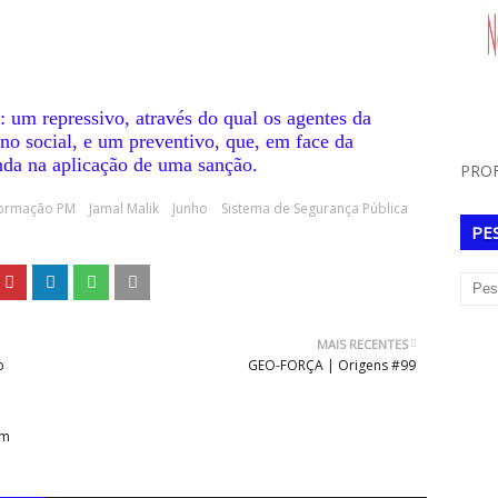
: um repressivo, através do qual os agentes da
o social, e um preventivo, que, em face da
nda na aplicação de uma sanção.
PROF
ormação PM
Jamal Malik
Junho
Sistema de Segurança Pública
PE
MAIS RECENTES
o
GEO-FORÇA | Origens #99
e
em