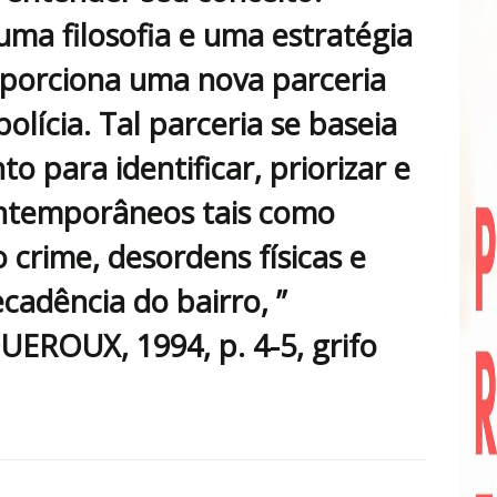
uma filosofia e uma estratégia
oporciona uma nova parceria
olícia. Tal parceria se baseia
o para identificar, priorizar e
ontemporâneos tais como
 crime, desordens físicas e
cadência do bairro, ”
ROUX, 1994, p. 4-5, grifo