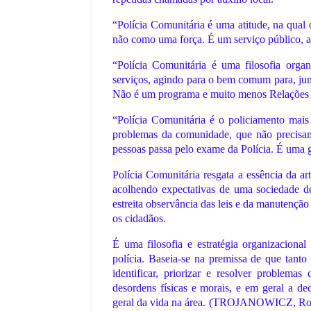
“Polícia Comunitária é uma atitude, na qual
não como uma força. É um serviço público, an
,
“Polícia Comunitária é uma filosofia organ
serviços, agindo para o bem comum para, jun
Não é um programa e muito menos Relações 
“Polícia Comunitária é o policiamento mais 
problemas da comunidade, que não precisam 
pessoas passa pelo exame da Polícia. É uma g
Polícia Comunitária resgata a essência da ar
acolhendo expectativas de uma sociedade dem
estreita observância das leis e da manutenç
os cidadãos.
É uma filosofia e estratégia organizaciona
polícia. Baseia-se na premissa de que tanto
identificar, priorizar e resolver problem
desordens físicas e morais, e em geral a de
geral da vida na área. (TROJANOWICZ,