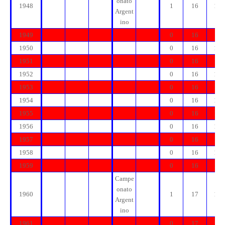
onato
1948
1
16
16
Argent
ino
1949
0
16
16
1950
0
16
16
1951
0
16
16
1952
0
16
16
1953
0
16
16
1954
0
16
16
1955
0
16
16
1956
0
16
16
1957
0
16
16
1958
0
16
16
1959
0
16
16
Campe
onato
1960
1
17
17
Argent
ino
1961
0
17
17