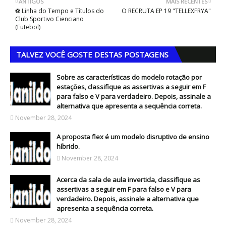
ANTIGOS
MAIS RECENTES
⚽ Linha do Tempo e Títulos do
O RECRUTA EP 19 "TELLEXFRYA"
Club Sportivo Cienciano
(Futebol)
TALVEZ VOCÊ GOSTE DESTAS POSTAGENS
Sobre as características do modelo rotação por
estações, classifique as assertivas a seguir em F
para falso e V para verdadeiro. Depois, assinale a
alternativa que apresenta a sequência correta.
November 28, 2024
A proposta flex é um modelo disruptivo de ensino
híbrido.
November 28, 2024
Acerca da sala de aula invertida, classifique as
assertivas a seguir em F para falso e V para
verdadeiro. Depois, assinale a alternativa que
apresenta a sequência correta.
November 28, 2024