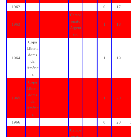
1962
0
17
17
Campe
onato
1963
1
18
18
Argent
ino
Copa
Liberta
dores
1964
1
19
19
da
Améric
a
Copa
Liberta
dores
1965
1
20
20
da
Améric
a
1966
0
20
20
Campe
onato