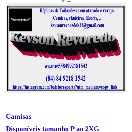
⚽ 🔮
Camisas
Disponíveis tamanho P ao 2XG