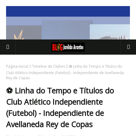
Página inicial
Timeline de Clubes
⚽ Linha do Tempo e Títulos do
Club Atlético Independiente (Futebol) - Independiente de Avellaneda
Rey de Copas
⚽ Linha do Tempo e Títulos do
Club Atlético Independiente
(Futebol) - Independiente de
Avellaneda Rey de Copas