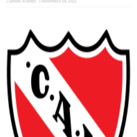
Janildo Arantes
Novembro 04, 2022