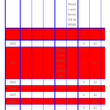
Mund
o pelo
Século
XX da
IFFHS
Sécul
0
o
2001
0
41
0
Campe
onato
Argent
2002
1
42
1
ino -
Aperta
ura
2003
0
42
1
2004
0
42
1
2005
0
42
1
2006
0
42
1
0
42