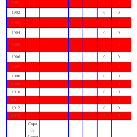
1901
0
0
0
1902
0
0
0
1903
0
0
0
1904
0
0
0
1905
0
0
0
1906
0
0
0
1907
0
0
0
1908
0
0
0
1909
0
0
0
1910
0
0
0
1911
0
0
0
1912
0
0
0
1913
0
0
0
Copa
da
Argent