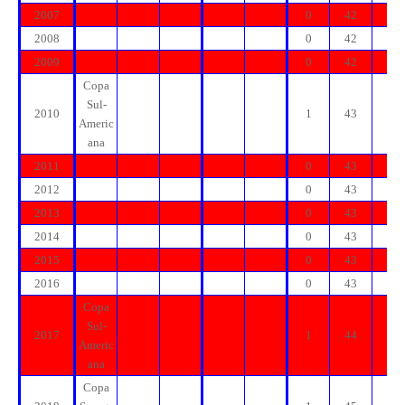
2007
0
42
1
2008
0
42
1
2009
0
42
1
Copa
Sul-
2010
1
43
2
Americ
ana
2011
0
43
2
2012
0
43
2
2013
0
43
2
2014
0
43
2
2015
0
43
2
2016
0
43
2
Copa
Sul-
2017
1
44
3
Americ
ana
Copa