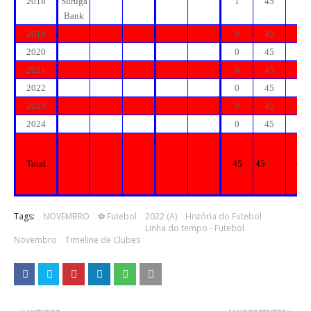
2018
Suruga
1
45
4
Bank
2019
0
45
4
2020
0
45
4
2021
0
45
4
2022
0
45
4
2023
0
45
4
2024
0
45
4
Total
45
45
45
Tags:
NOVEMBRO
⚽ Futebol
2022 (A)
História do Futebol
Linha do tempo - Futebol
Novembro
Timeline de Clubes