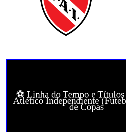
⚽ Linha do Tempo e Títulos d
Atlético Independiente (Futebo
de Copas