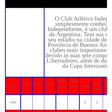
O Club Atlético Indepe
simplesmente conheci
Independiente, é um clube
da Argentina. Tem sua sed
seu estádio na cidade de 
Província de Buenos Aires
clubes mais importantes
devido às suas sete conqui
Libertadores, além de duas
da Copa Intercontin
Campe
Campe
Copa
Copa
Copa
Acum
Sécul
Ano
onato
onato
Total
1
2
3
ulado
o
1
2
1900
0
0
0