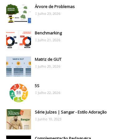
Árvore de Problemas
Julho 23, 2026
Benchmarking
Julho 21, 2026
Matriz de GUT
Julho 20, 2026
5S
Julho 22, 2026
Série Juízes | Sangar - Estilo Adoração
Junho 10, 2023
Complementação Pedagogica