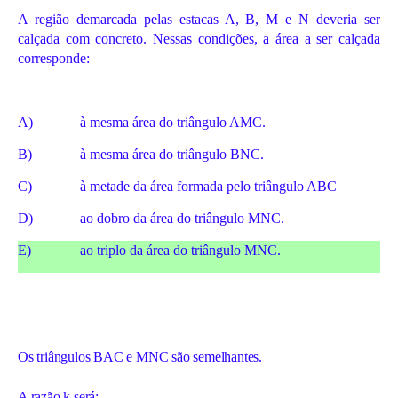
A região demarcada pelas estacas A, B, M e N deveria ser
calçada com concreto. Nessas condições, a área a ser calçada
corresponde:
A)
à mesma área do triângulo AMC.
B)
à mesma área do triângulo BNC.
C)
à metade da área formada pelo triângulo ABC
D)
ao dobro da área do triângulo MNC.
E)
ao triplo da área do triângulo MNC.
Os triângulos BAC e MNC são semelhantes.
A razão k será: