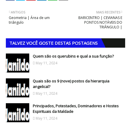
ANTIGOS
MAIS RECENTES
Geometria | Área de um
BARICENTRO | CEVIANAS E
triângulo
PONTOS NOTÁVEIS DO
TRIÂNGULO |
TALVEZ VOCÊ GOSTE DESTAS POSTAGENS
Quem são os querubins e qual a sua função?
May 11, 2024
Quais são os 9 (nove) postos da hierarquia
angelical?
May 11, 2024
Principados, Potestades, Dominadores e Hostes
Espirituais da Maldade
May 11, 2024