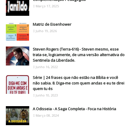
Março 17, 2025
Matriz de Eisenhower
Julho 19, 2026
Steven Rogers (Terra-616) - Steven mesmo, esse
trata-se, logicamente, de uma versão alternativa do
Sentinela da Liberdade.
Junho 16, 2022
Série | 24 frases que não estão na Bíblia e você
não sabia. 8. Diga-me com quem andas e eu te direi
quem tu és
Junho 10, 2023
A Odisseia - A Saga Completa - Foca na História
Março 08, 2024