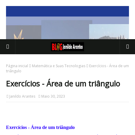
Página inicial
Matemática e Suas Tecnologias
Exercícios - Área de um
triângulo
Exercícios - Área de um triângulo
Janildo Arantes
Maio 30, 2023
Exercícios - Área de um triângulo