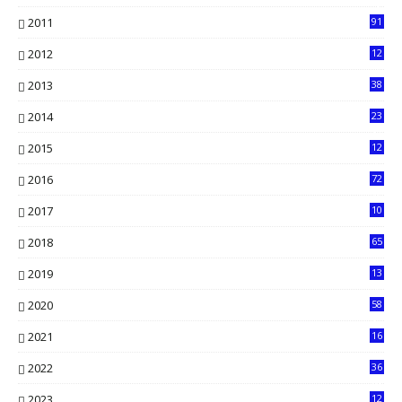
4
2011
91
2012
12
5
2013
38
6
2014
23
13
2015
12
7
2016
72
0
2017
10
2018
65
2019
13
6
2020
58
14
2021
16
33
2022
36
61
2023
12