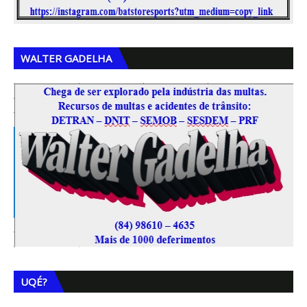
WALTER GADELHA
UQÉ?