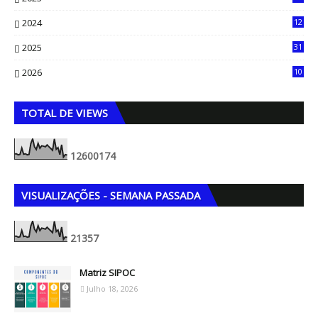
90
2024
12
71
2025
31
8
2026
10
5
TOTAL DE VIEWS
1
2
6
0
0
1
7
4
VISUALIZAÇÕES - SEMANA PASSADA
2
1
3
5
7
Matriz SIPOC
Julho 18, 2026