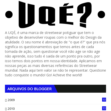
A UQÉ, é uma marca de streetwear potiguar que tem o
objetivo de desenvolver roupas com o melhor do Design da
atulidade. O seu nome é abreviação de "o que é?" que pra nós
significa os questionamentos que temos antes de cada
tomada de ação, sem questionar você não age se não age
não aprende, isso tudo é saida de um ponto pra outro, por
isso temos dois pontos em nossa identidade. Aplicamos em
nossas peças as mais diversas referências do Streetwear
mundial. Nada aqui tem valor se não te representar. Questione
tudo conquiste o mundo! Go! Achieve the world!
ARQUIVOS DO BLOGGER
2009
13
1
2010
13