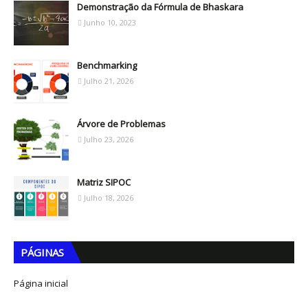
Demonstração da Fórmula de Bhaskara
Junho 10, 2023
Benchmarking
Julho 21, 2026
Árvore de Problemas
Julho 23, 2026
Matriz SIPOC
Julho 18, 2026
PÁGINAS
Página inicial