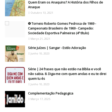
Quem Eram os Anaquins? A História dos Filhos de
Anaque
Outubro 13, 2021
⚽ Torneio Roberto Gomes Pedrosa de 1969 -
Campeonato Brasileiro de 1969 - Campeão:
Sociedade Esportiva Palmeiras (4º título)
Março 21, 2021
Série Juízes | Sangar - Estilo Adoração
Junho 10, 2023
Série | 24 frases que não estão na Bíblia e você
não sabia. 8. Diga-me com quem andas e eu te direi
quem tu és
Junho 10, 2023
Complementação Pedagogica
Março 17, 2025