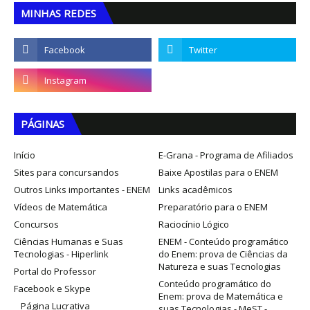
MINHAS REDES
PÁGINAS
Início
E-Grana - Programa de Afiliados
Sites para concursandos
Baixe Apostilas para o ENEM
Outros Links importantes - ENEM
Links acadêmicos
Vídeos de Matemática
Preparatório para o ENEM
Concursos
Raciocínio Lógico
Ciências Humanas e Suas
ENEM - Conteúdo programático
Tecnologias - Hiperlink
do Enem: prova de Ciências da
Natureza e suas Tecnologias
Portal do Professor
Conteúdo programático do
Facebook e Skype
Enem: prova de Matemática e
Página Lucrativa
suas Tecnologias - MeST -