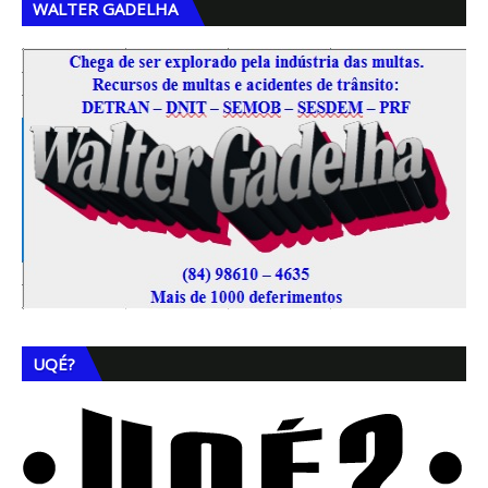
WALTER GADELHA
UQÉ?