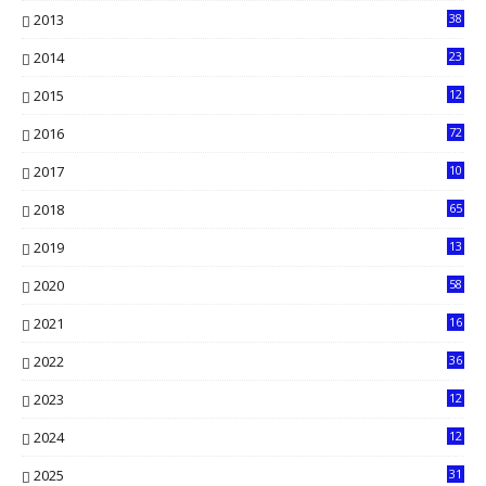
2013
38
6
2014
23
13
2015
12
7
2016
72
0
2017
10
2018
65
2019
13
6
2020
58
14
2021
16
33
2022
36
61
2023
12
90
2024
12
71
2025
31