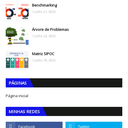
Benchmarking
Julho 21, 2026
Árvore de Problemas
Julho 23, 2026
Matriz SIPOC
Julho 18, 2026
PÁGINAS
Página inicial
MINHAS REDES