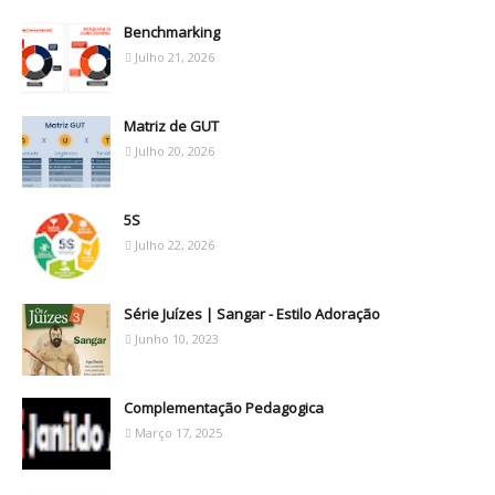
Benchmarking
Julho 21, 2026
Matriz de GUT
Julho 20, 2026
5S
Julho 22, 2026
Série Juízes | Sangar - Estilo Adoração
Junho 10, 2023
Complementação Pedagogica
Março 17, 2025