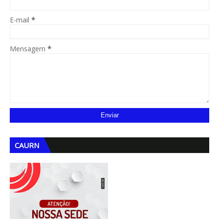
E-mail
*
Mensagem
*
CAURN