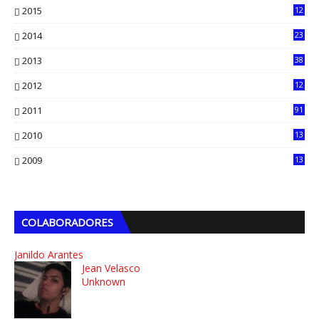
2015
12
7
2014
23
13
2013
38
6
2012
12
5
2011
91
2010
13
4
2009
13
1
COLABORADORES
Janildo Arantes
Jean Velasco
Unknown