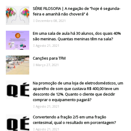
SÉRIE FILOSOFIA | A negação de “hoje é segunda-
feira e amanhã não choverá” é
Dezembro 08, 2021
Em uma sala de aula há 30 alunos, dos quais 40%
são meninas. Quantas meninas têm na sala?
Agosto 21, 2021
Canções para TFM
Março 27, 2021
Na promoção de uma loja de eletrodomésticos, um
aparelho de som que custava R$ 400,00 teve um
desconto de 12%. Quanto o cliente que decidir
comprar o equipamento pagará?
Agosto 21, 2021
Convertendo a fração 2/5 em uma fração
centesimal, qual o resultado em porcentagem?
Agosto 21, 2021