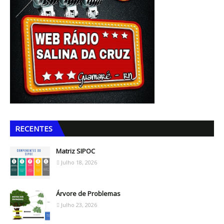
RECENTES
Matriz SIPOC
Julho 18, 2026
Árvore de Problemas
Julho 23, 2026