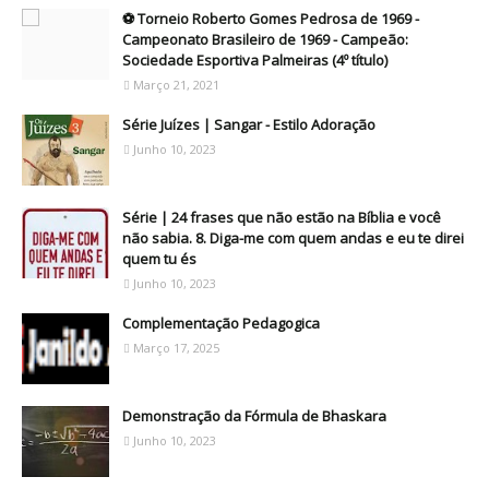
⚽ Torneio Roberto Gomes Pedrosa de 1969 -
Campeonato Brasileiro de 1969 - Campeão:
Sociedade Esportiva Palmeiras (4º título)
Março 21, 2021
Série Juízes | Sangar - Estilo Adoração
Junho 10, 2023
Série | 24 frases que não estão na Bíblia e você
não sabia. 8. Diga-me com quem andas e eu te direi
quem tu és
Junho 10, 2023
Complementação Pedagogica
Março 17, 2025
Demonstração da Fórmula de Bhaskara
Junho 10, 2023