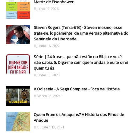
Matriz de Eisenhower
Julho 19, 2026
Steven Rogers (Terra-616) - Steven mesmo, esse
trata-se, logicamente, de uma versão alternativa do
Sentinela da Liberdade.
Junho 16, 2022
Série | 24 frases que não estão na Bíblia e você
não sabia. 8. Diga-me com quem andas e eu te direi
quem tu és
Junho 10, 2023
A Odisseia - A Saga Completa - Foca na História
Março 08, 2024
Quem Eram os Anaquins? A História dos Filhos de
Anaque
Outubro 13, 2021