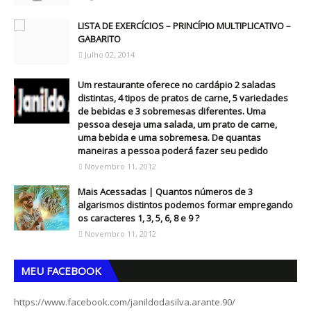
LISTA DE EXERCÍCIOS – PRINCÍPIO MULTIPLICATIVO –
GABARITO
Julho 02, 2014
Um restaurante oferece no cardápio 2 saladas
distintas, 4 tipos de pratos de carne, 5 variedades
de bebidas e 3 sobremesas diferentes. Uma
pessoa deseja uma salada, um prato de carne,
uma bebida e uma sobremesa. De quantas
maneiras a pessoa poderá fazer seu pedido
Novembro 11, 2012
Mais Acessadas | Quantos números de 3
algarismos distintos podemos formar empregando
os caracteres 1, 3, 5, 6, 8 e 9 ?
Novembro 11, 2012
MEU FACEBOOK
https://www.facebook.com/janildodasilva.arante.90/