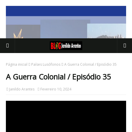
Página inicial
Países Lusófonos
A Guerra Colonial / Episódio 35
A Guerra Colonial / Episódio 35
Janildo Arantes
Fevereiro 10, 2024