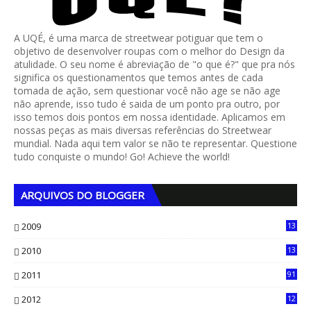
A UQÉ, é uma marca de streetwear potiguar que tem o
objetivo de desenvolver roupas com o melhor do Design da
atulidade. O seu nome é abreviação de "o que é?" que pra nós
significa os questionamentos que temos antes de cada
tomada de ação, sem questionar você não age se não age
não aprende, isso tudo é saida de um ponto pra outro, por
isso temos dois pontos em nossa identidade. Aplicamos em
nossas peças as mais diversas referências do Streetwear
mundial. Nada aqui tem valor se não te representar. Questione
tudo conquiste o mundo! Go! Achieve the world!
ARQUIVOS DO BLOGGER
2009
13
1
2010
13
4
2011
91
2012
12
5