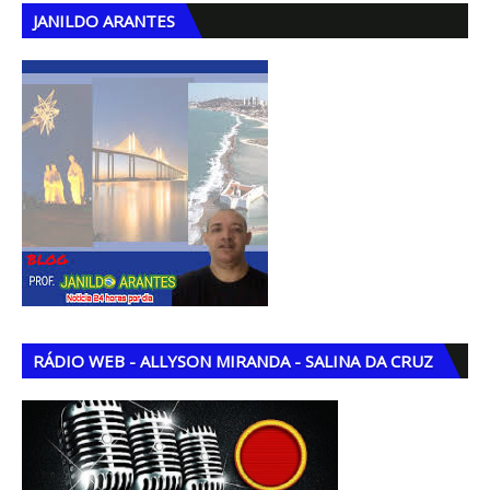
JANILDO ARANTES
RÁDIO WEB - ALLYSON MIRANDA - SALINA DA CRUZ