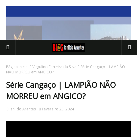
Página inicial
Virgulino Ferreira da Silva
Série Cangaço | LAMPIÃO
NÃO MORREU em ANGICO?
Série Cangaço | LAMPIÃO NÃO
MORREU em ANGICO?
Janildo Arantes
Fevereiro 23, 2024