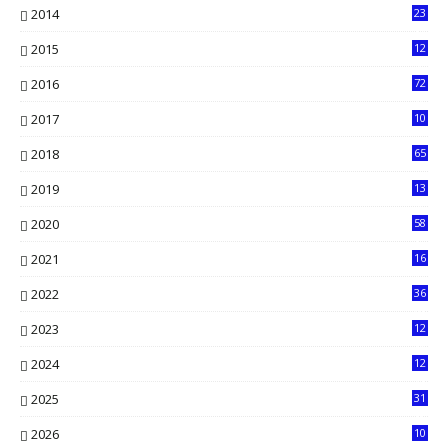
2014
23
13
2015
12
7
2016
72
0
2017
10
2018
65
2019
13
6
2020
58
14
2021
16
33
2022
36
61
2023
12
90
2024
12
71
2025
31
8
2026
10