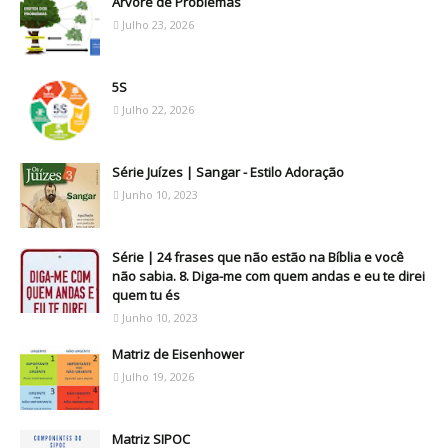
Árvore de Problemas
Julho 23, 2026
5S
Julho 22, 2026
Série Juízes | Sangar - Estilo Adoração
Junho 10, 2023
Série | 24 frases que não estão na Bíblia e você
não sabia. 8. Diga-me com quem andas e eu te direi
quem tu és
Junho 10, 2023
Matriz de Eisenhower
Julho 19, 2026
Matriz SIPOC