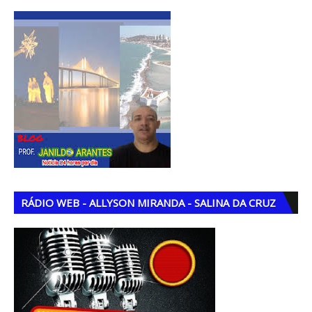
RÁDIO WEB - ALLYSON MIRANDA - SALINA DA CRUZ