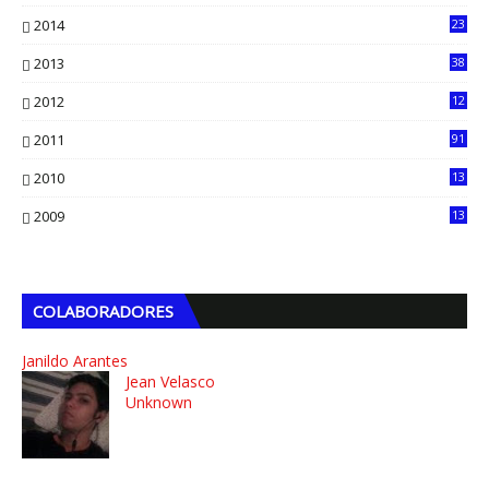
7
2014
23
13
2013
38
6
2012
12
5
2011
91
2010
13
4
2009
13
1
COLABORADORES
Janildo Arantes
Jean Velasco
Unknown