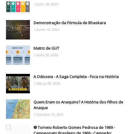
Julho 18, 2026
Demonstração da Fórmula de Bhaskara
Junho 10, 2023
Matriz de GUT
Julho 20, 2026
A Odisseia - A Saga Completa - Foca na História
Março 08, 2024
Quem Eram os Anaquins? A História dos Filhos de
Anaque
Outubro 13, 2021
⚽ Torneio Roberto Gomes Pedrosa de 1969 -
Campeonato Brasileiro de 1969 - Campeão: