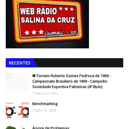
RECENTES
⚽ Torneio Roberto Gomes Pedrosa de 1969 -
Campeonato Brasileiro de 1969 - Campeão:
Sociedade Esportiva Palmeiras (4º título)
Março 21, 2021
Benchmarking
Julho 21, 2026
Árvore de Problemas