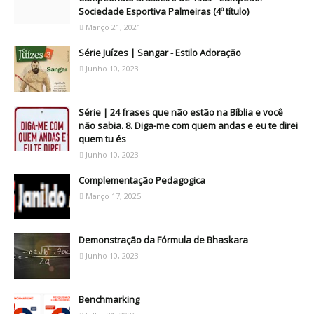
Sociedade Esportiva Palmeiras (4º título)
Março 21, 2021
Série Juízes | Sangar - Estilo Adoração
Junho 10, 2023
Série | 24 frases que não estão na Bíblia e você
não sabia. 8. Diga-me com quem andas e eu te direi
quem tu és
Junho 10, 2023
Complementação Pedagogica
Março 17, 2025
Demonstração da Fórmula de Bhaskara
Junho 10, 2023
Benchmarking