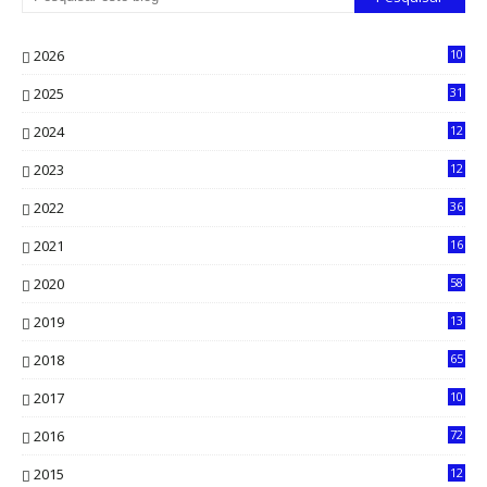
2026
10
5
2025
31
8
2024
12
71
2023
12
90
2022
36
61
2021
16
33
2020
58
14
2019
13
6
2018
65
2017
10
2016
72
0
2015
12