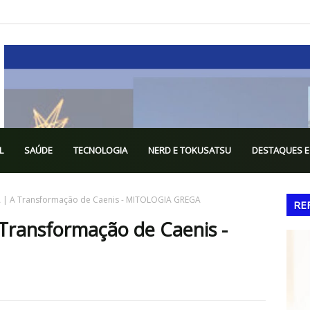
L
SAÚDE
TECNOLOGIA
NERD E TOKUSATSU
DESTAQUES E
 | A Transformação de Caenis - MITOLOGIA GREGA
RE
Transformação de Caenis -