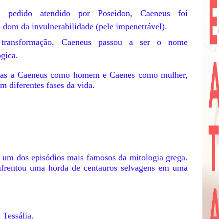
edido atendido por Poseidon, Caeneus foi
dom da invulnerabilidade (pele impenetrável).
ransformação, Caeneus passou a ser o nome
gica.
cias a Caeneus como homem e Caenes como mulher,
 diferentes fases da vida.
é um dos episódios mais famosos da mitologia grega.
enfrentou uma horda de centauros selvagens em uma
Tessália.