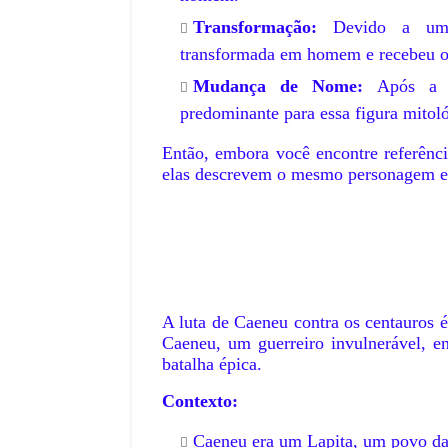
Transformação:
Devido a um p
transformada em homem e recebeu o 
Mudança de Nome:
Após a t
predominante para essa figura mitoló
Então, embora você encontre referên
elas descrevem o mesmo personagem em
A luta de Caeneu contra os centauros 
Caeneu, um guerreiro invulnerável, 
batalha épica.
Contexto:
Caeneu era um Lapita, um povo da 