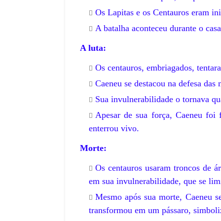
Os Lapitas e os Centauros eram in
A batalha aconteceu durante o cas
A luta:
Os centauros, embriagados, tentar
Caeneu se destacou na defesa das 
Sua invulnerabilidade o tornava qu
Apesar de sua força, Caeneu foi 
enterrou vivo.
Morte:
Os centauros usaram troncos de á
em sua invulnerabilidade, que se limi
Mesmo após sua morte, Caeneu se 
transformou em um pássaro, simboliz