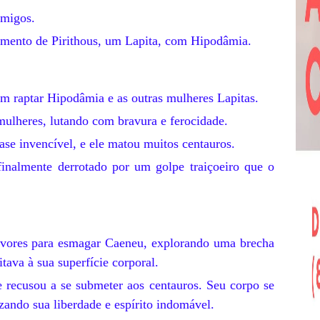
imigos.
amento de Pirithous, um Lapita, com Hipodâmia.
am raptar Hipodâmia e as outras mulheres Lapitas.
mulheres, lutando com bravura e ferocidade.
ase invencível, e ele matou muitos centauros.
finalmente derrotado por um golpe traiçoeiro que o
rvores para esmagar Caeneu, explorando uma brecha
tava à sua superfície corporal.
recusou a se submeter aos centauros. Seu corpo se
ando sua liberdade e espírito indomável.