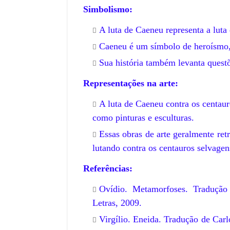
Simbolismo:
A luta de Caeneu representa a luta
Caeneu é um símbolo de heroísmo, 
Sua história também levanta questõ
Representações na arte:
A luta de Caeneu contra os centaur
como pinturas e esculturas.
Essas obras de arte geralmente re
lutando contra os centauros selvagen
Referências:
Ovídio. Metamorfoses. Traduçã
Letras, 2009.
Virgílio. Eneida. Tradução de Car