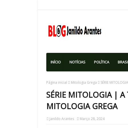
INÍCIO
NOTÍCIAS
POLÍTICA
BRASI
Página inicial
Mitologia Grega
SÉRIE MITOLOGIA
SÉRIE MITOLOGIA | A 
MITOLOGIA GREGA
Janildo Arantes
Março 28, 2024