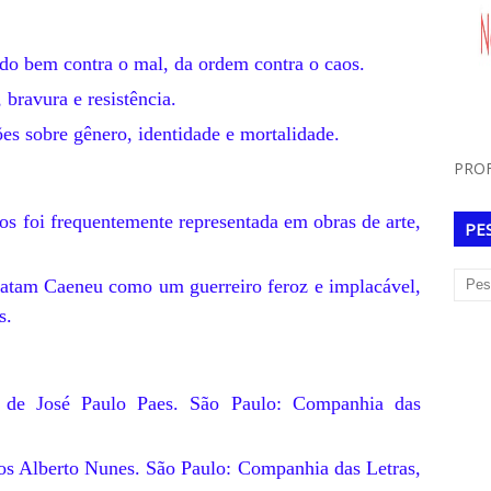
 do bem contra o mal, da ordem contra o caos.
bravura e resistência.
es sobre gênero, identidade e mortalidade.
PROF
os foi frequentemente representada em obras de arte,
PE
tratam Caeneu como um guerreiro feroz e implacável,
s.
o de José Paulo Paes. São Paulo: Companhia das
los Alberto Nunes. São Paulo: Companhia das Letras,