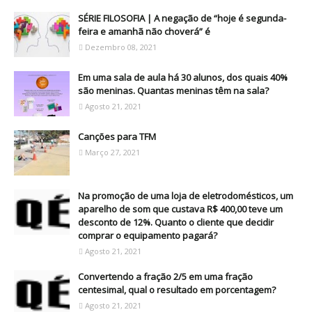
SÉRIE FILOSOFIA | A negação de “hoje é segunda-
feira e amanhã não choverá” é
Dezembro 08, 2021
Em uma sala de aula há 30 alunos, dos quais 40%
são meninas. Quantas meninas têm na sala?
Agosto 21, 2021
Canções para TFM
Março 27, 2021
Na promoção de uma loja de eletrodomésticos, um
aparelho de som que custava R$ 400,00 teve um
desconto de 12%. Quanto o cliente que decidir
comprar o equipamento pagará?
Agosto 21, 2021
Convertendo a fração 2/5 em uma fração
centesimal, qual o resultado em porcentagem?
Agosto 21, 2021