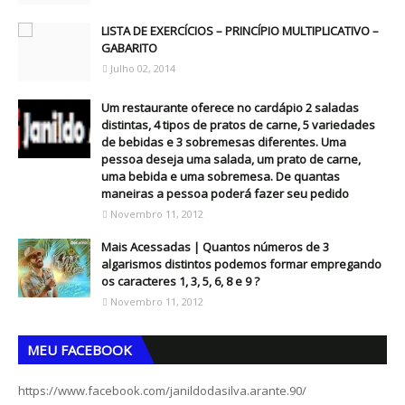
LISTA DE EXERCÍCIOS – PRINCÍPIO MULTIPLICATIVO –
GABARITO
Julho 02, 2014
Um restaurante oferece no cardápio 2 saladas
distintas, 4 tipos de pratos de carne, 5 variedades
de bebidas e 3 sobremesas diferentes. Uma
pessoa deseja uma salada, um prato de carne,
uma bebida e uma sobremesa. De quantas
maneiras a pessoa poderá fazer seu pedido
Novembro 11, 2012
Mais Acessadas | Quantos números de 3
algarismos distintos podemos formar empregando
os caracteres 1, 3, 5, 6, 8 e 9 ?
Novembro 11, 2012
MEU FACEBOOK
https://www.facebook.com/janildodasilva.arante.90/