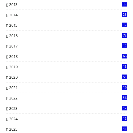
2013
38
6
2014
23
13
2015
12
7
2016
72
0
2017
10
2018
65
2019
13
6
2020
58
14
2021
16
33
2022
36
61
2023
12
90
2024
12
71
2025
31