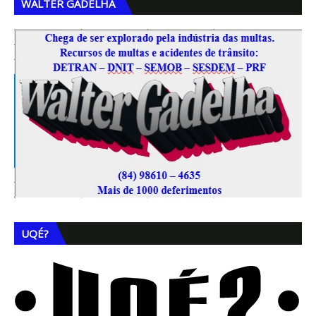
WALTER GADELHA
UQÉ?