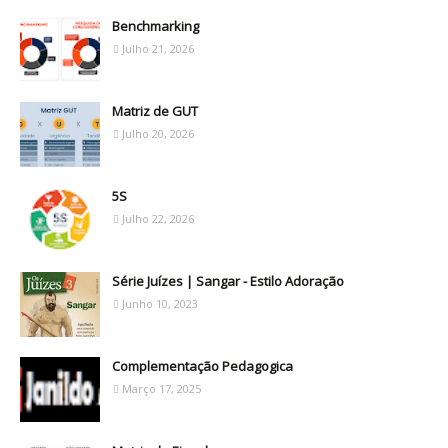
Benchmarking
Julho 21, 2026
Matriz de GUT
Julho 20, 2026
5S
Julho 22, 2026
Série Juízes | Sangar - Estilo Adoração
Junho 10, 2023
Complementação Pedagogica
Março 17, 2025