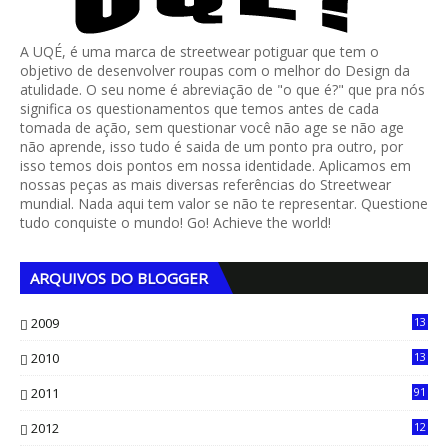
A UQÉ, é uma marca de streetwear potiguar que tem o
objetivo de desenvolver roupas com o melhor do Design da
atulidade. O seu nome é abreviação de "o que é?" que pra nós
significa os questionamentos que temos antes de cada
tomada de ação, sem questionar você não age se não age
não aprende, isso tudo é saida de um ponto pra outro, por
isso temos dois pontos em nossa identidade. Aplicamos em
nossas peças as mais diversas referências do Streetwear
mundial. Nada aqui tem valor se não te representar. Questione
tudo conquiste o mundo! Go! Achieve the world!
ARQUIVOS DO BLOGGER
2009
13
1
2010
13
4
2011
91
2012
12
5