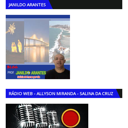
JANILDO ARANTES
RÁDIO WEB - ALLYSON MIRANDA - SALINA DA CRUZ