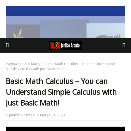
Página inicial
Março
Basic Math Calculus – You can Understand
Simple Calculus with just Basic Math!
Basic Math Calculus – You can
Understand Simple Calculus with
just Basic Math!
Janildo Arantes
Março 31, 2024