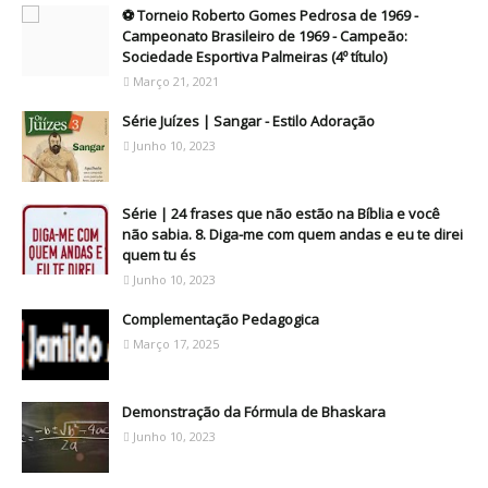
⚽ Torneio Roberto Gomes Pedrosa de 1969 -
Campeonato Brasileiro de 1969 - Campeão:
Sociedade Esportiva Palmeiras (4º título)
Março 21, 2021
Série Juízes | Sangar - Estilo Adoração
Junho 10, 2023
Série | 24 frases que não estão na Bíblia e você
não sabia. 8. Diga-me com quem andas e eu te direi
quem tu és
Junho 10, 2023
Complementação Pedagogica
Março 17, 2025
Demonstração da Fórmula de Bhaskara
Junho 10, 2023