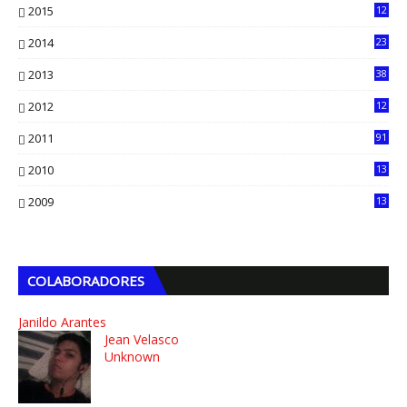
2015
12
7
2014
23
13
2013
38
6
2012
12
5
2011
91
2010
13
4
2009
13
1
COLABORADORES
Janildo Arantes
Jean Velasco
Unknown