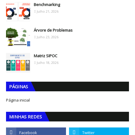
Benchmarking
Julho 21, 2026
Árvore de Problemas
Julho 23, 2026
Matriz SIPOC
Julho 18, 2026
PÁGINAS
Página inicial
MINHAS REDES