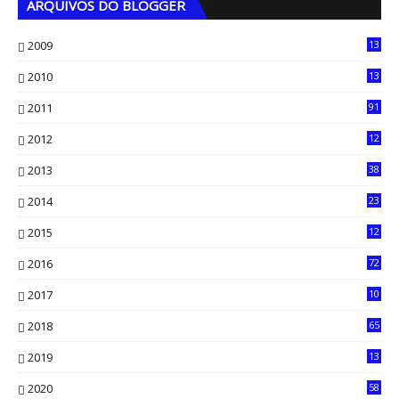
ARQUIVOS DO BLOGGER
2009
13
1
2010
13
4
2011
91
2012
12
5
2013
38
6
2014
23
13
2015
12
7
2016
72
0
2017
10
2018
65
2019
13
6
2020
58