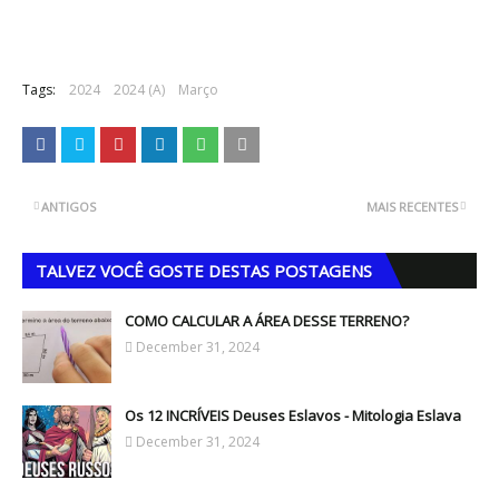
Tags:
2024
2024 (A)
Março
ANTIGOS
MAIS RECENTES
TALVEZ VOCÊ GOSTE DESTAS POSTAGENS
COMO CALCULAR A ÁREA DESSE TERRENO?
December 31, 2024
Os 12 INCRÍVEIS Deuses Eslavos - Mitologia Eslava
December 31, 2024