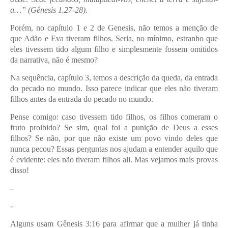
a…” (Gênesis 1.27-28).
Porém, no capítulo 1 e 2 de Genesis, não temos a menção de
que Adão e Eva tiveram filhos. Seria, no mínimo, estranho que
eles tivessem tido algum filho e simplesmente fossem omitidos
da narrativa, não é mesmo?
Na sequência, capítulo 3, temos a descrição da queda, da entrada
do pecado no mundo. Isso parece indicar que eles não tiveram
filhos antes da entrada do pecado no mundo.
Pense comigo: caso tivessem tido filhos, os filhos comeram o
fruto proibido? Se sim, qual foi a punição de Deus a esses
filhos? Se não, por que não existe um povo vindo deles que
nunca pecou? Essas perguntas nos ajudam a entender aquilo que
é evidente: eles não tiveram filhos ali. Mas vejamos mais provas
disso!
-
-
Alguns usam Gênesis 3:16 para afirmar que a mulher já tinha