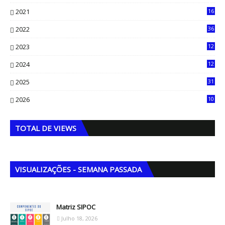
14
2021
16
33
2022
36
61
2023
12
90
2024
12
71
2025
31
8
2026
10
5
TOTAL DE VIEWS
VISUALIZAÇÕES - SEMANA PASSADA
Matriz SIPOC
Julho 18, 2026