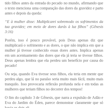
tido filhos antes da entrada do pecado no mundo, afirmando que
o texto menciona uma comparação das dores da gravidez e parto
antes e depois da queda:
“E à mulher disse: Multiplicarei sobremodo os sofrimentos da
tua gravidez; em meio de dores darás à luz filhos” (Gênesis
3:16)
Porém, isso é pouco provável, pois Deus apenas diz que
multiplicará o sofrimento e as dores, o que não implica em que a
mulher já tivesse conhecido essas dores antes. Implica apenas
em um acentuamento das dores que ela já teria se tivesse filhos.
Deus apenas lembra que ela perdeu um benefício por causa do
pecado!
Ou seja, quando Eva tivesse seus filhos, ela teria em mente que
perdeu algo, que lá no paraíso seria muito mais fácil, muito mais
tranquilo. Isso provocaria reflexão profunda nela e em todas as
mulheres que teriam filhos no decorrer dos tempos!
O fim do capítulo 3 de Gênesis, que narra a expulsão de Adão e
Eva do Jardim do Éden, parece demonstrar claramente que só
havia os dois ali.