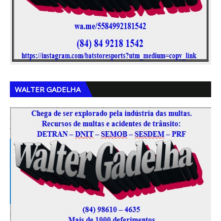
,
,
WALTER GADELHA