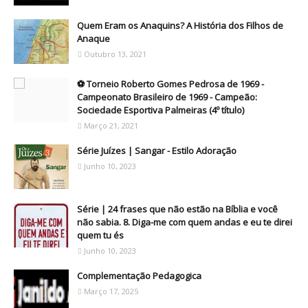
Quem Eram os Anaquins? A História dos Filhos de
Anaque
Outubro 13, 2021
⚽ Torneio Roberto Gomes Pedrosa de 1969 -
Campeonato Brasileiro de 1969 - Campeão:
Sociedade Esportiva Palmeiras (4º título)
Março 21, 2021
Série Juízes | Sangar - Estilo Adoração
Junho 10, 2023
Série | 24 frases que não estão na Bíblia e você
não sabia. 8. Diga-me com quem andas e eu te direi
quem tu és
Junho 10, 2023
Complementação Pedagogica
Março 17, 2025