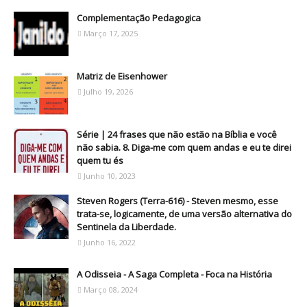
Complementação Pedagogica
Março 17, 2025
Matriz de Eisenhower
Julho 19, 2026
Série | 24 frases que não estão na Bíblia e você
não sabia. 8. Diga-me com quem andas e eu te direi
quem tu és
Junho 10, 2023
Steven Rogers (Terra-616) - Steven mesmo, esse
trata-se, logicamente, de uma versão alternativa do
Sentinela da Liberdade.
Junho 16, 2022
A Odisseia - A Saga Completa - Foca na História
Março 08, 2024