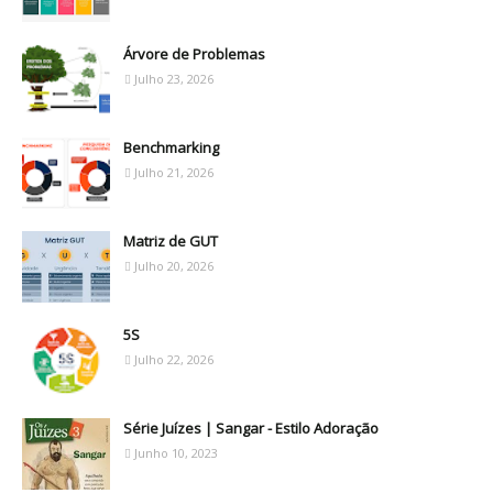
Árvore de Problemas
Julho 23, 2026
Benchmarking
Julho 21, 2026
Matriz de GUT
Julho 20, 2026
5S
Julho 22, 2026
Série Juízes | Sangar - Estilo Adoração
Junho 10, 2023