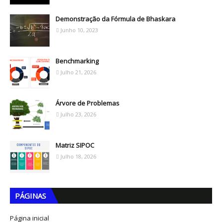
Demonstração da Fórmula de Bhaskara
Junho 10, 2023
Benchmarking
Julho 21, 2026
Árvore de Problemas
Julho 23, 2026
Matriz SIPOC
Julho 18, 2026
PÁGINAS
Página inicial