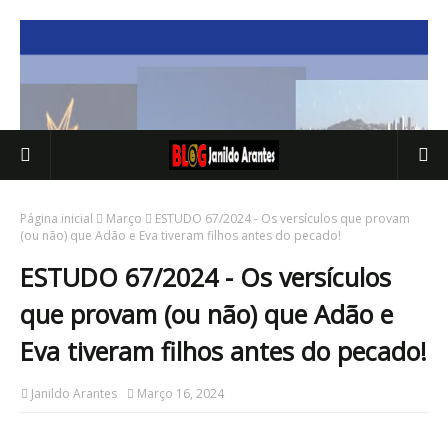
Página inicial
Março
ESTUDO 67/2024 - Os versículos que provam
(ou não) que Adão e Eva tiveram filhos antes do pecado!
ESTUDO 67/2024 - Os versículos
que provam (ou não) que Adão e
Eva tiveram filhos antes do pecado!
Janildo Arantes
Março 16, 2024