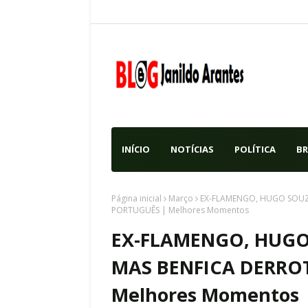
INÍCIO
NOTÍCIAS
POLÍTICA
BR
Página inicial
Março
EX-FLAMENGO, HUGO SOUZA
PORTUGUÊS | Melhores Momentos
EX-FLAMENGO, HUGO 
MAS BENFICA DERRO
Melhores Momentos