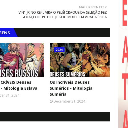
MAIS RECENTES
VIN1 JR NO RE4L VIRA O PELÉ! CRAQUE DA SELEÇÃO FEZ
GOLAÇO DE PEITO E JOGOU MUITO EM VIRADA ÉPICA
GENS
2024
NCRÍVEIS Deuses
Os Incríveis Deuses
 - Mitologia Eslava
Sumérios - Mitologia
Suméria
er 31, 2024
December 31, 2024