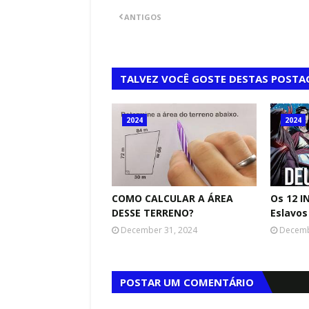
ANTIGOS
TALVEZ VOCÊ GOSTE DESTAS POSTA
2024
2024
COMO CALCULAR A ÁREA
Os 12 I
DESSE TERRENO?
Eslavos
December 31, 2024
Decemb
POSTAR UM COMENTÁRIO