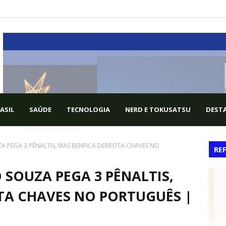
ASIL
SAÚDE
TECNOLOGIA
NERD E TOKUSATSU
DESTA
 PEGA 3 PÊNALTIS, MAS BENFICA DERROTA CHAVES NO
RE
SOUZA PEGA 3 PÊNALTIS,
TA CHAVES NO PORTUGUÊS |