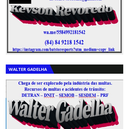
,
,
WALTER GADELHA