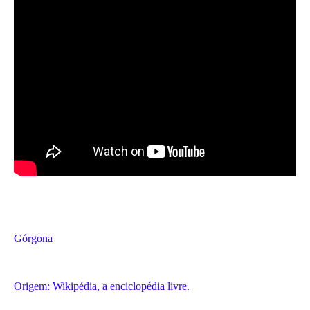
Górgona
Origem: Wikipédia, a enciclopédia livre.