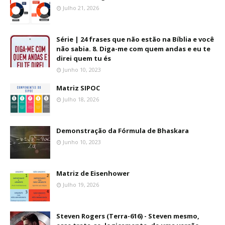
Julho 21, 2026
Série | 24 frases que não estão na Bíblia e você
não sabia. 8. Diga-me com quem andas e eu te
direi quem tu és
Junho 10, 2023
Matriz SIPOC
Julho 18, 2026
Demonstração da Fórmula de Bhaskara
Junho 10, 2023
Matriz de Eisenhower
Julho 19, 2026
Steven Rogers (Terra-616) - Steven mesmo,