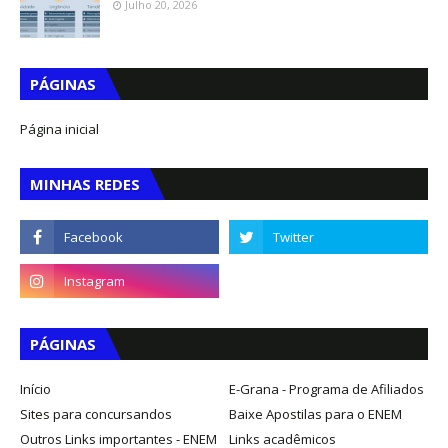
Julho 20, 2026
PÁGINAS
Página inicial
MINHAS REDES
PÁGINAS
Início
E-Grana - Programa de Afiliados
Sites para concursandos
Baixe Apostilas para o ENEM
Outros Links importantes - ENEM
Links acadêmicos