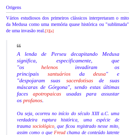
Origens
Vários estudiosos dos primeiros clássicos interpretaram o mito
da Medusa como uma memória quase histórica ou "sublimada"
de uma invasão real.
[
3
]
[
a
]
A lenda de Perseu decapitando Medusa
significa, especificamente, que
"os
helenos
invadiram os
principais
santuários
da
deusa
" e
"despojaram suas
sacerdotisas
de suas
máscaras de Górgona", sendo estas últimas
faces
apotropaicas
usadas para assustar
os
profanos
.
Ou seja, ocorreu no início do século XIII a.C. uma
verdadeira ruptura histórica, uma espécie de
trauma
sociológico
, que ficou registrado nesse mito,
assim como o que
Freud
chama de conteúdo latente