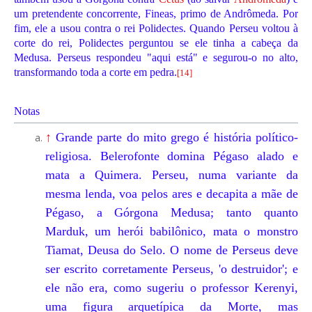
um pretendente concorrente, Fineas, primo de Andrômeda. Por
fim, ele a usou contra o rei Polidectes. Quando Perseu voltou à
corte do rei, Polidectes perguntou se ele tinha a cabeça da
Medusa. Perseus respondeu "aqui está" e segurou-o no alto,
transformando toda a corte em pedra.
[
14
]
Notas
↑
Grande parte do mito grego é história político-
religiosa. Belerofonte domina Pégaso alado e
mata a Quimera. Perseu, numa variante da
mesma lenda, voa pelos ares e decapita a mãe de
Pégaso, a Górgona Medusa; tanto quanto
Marduk, um herói babilônico, mata o monstro
Tiamat, Deusa do Selo. O nome de Perseus deve
ser escrito corretamente Perseus, 'o destruidor'; e
ele não era, como sugeriu o professor Kerenyi,
uma figura arquetípica da Morte, mas