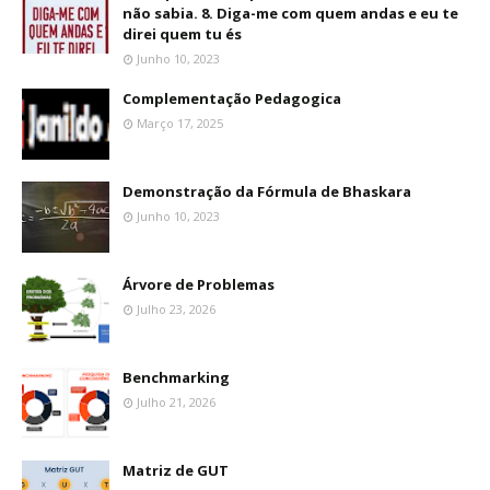
não sabia. 8. Diga-me com quem andas e eu te
direi quem tu és
Junho 10, 2023
Complementação Pedagogica
Março 17, 2025
Demonstração da Fórmula de Bhaskara
Junho 10, 2023
Árvore de Problemas
Julho 23, 2026
Benchmarking
Julho 21, 2026
Matriz de GUT