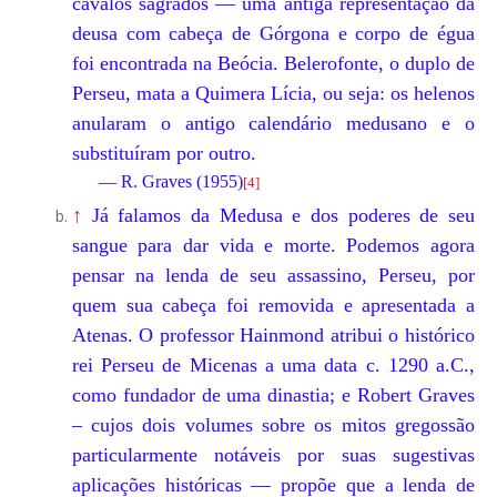
cavalos sagrados — uma antiga representação da
deusa com cabeça de Górgona e corpo de égua
foi encontrada na Beócia. Belerofonte, o duplo de
Perseu, mata a Quimera Lícia, ou seja: os helenos
anularam o antigo calendário medusano e o
substituíram por outro.
— R. Graves (1955)
[
4
]
↑
Já falamos da Medusa e dos poderes de seu
sangue para dar vida e morte. Podemos agora
pensar na lenda de seu assassino, Perseu, por
quem sua cabeça foi removida e apresentada a
Atenas. O professor Hainmond atribui o histórico
rei Perseu de Micenas a uma data c. 1290 a.C.,
como fundador de uma dinastia; e Robert Graves
– cujos dois volumes sobre os mitos gregossão
particularmente notáveis por suas sugestivas
aplicações históricas — propõe que a lenda de