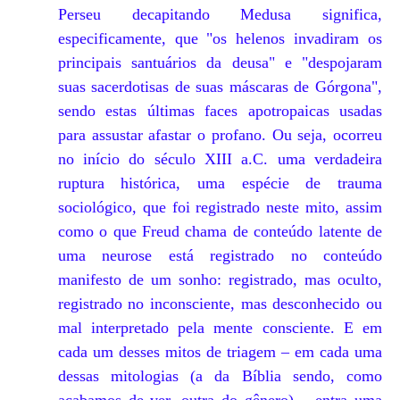
Perseu decapitando Medusa significa,
especificamente, que "os helenos invadiram os
principais santuários da deusa" e "despojaram
suas sacerdotisas de suas máscaras de Górgona",
sendo estas últimas faces apotropaicas usadas
para assustar afastar o profano. Ou seja, ocorreu
no início do século XIII a.C. uma verdadeira
ruptura histórica, uma espécie de trauma
sociológico, que foi registrado neste mito, assim
como o que Freud chama de conteúdo latente de
uma neurose está registrado no conteúdo
manifesto de um sonho: registrado, mas oculto,
registrado no inconsciente, mas desconhecido ou
mal interpretado pela mente consciente. E em
cada um desses mitos de triagem – em cada uma
dessas mitologias (a da Bíblia sendo, como