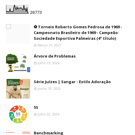
2
6
7
7
3
⚽ Torneio Roberto Gomes Pedrosa de 1969 -
Campeonato Brasileiro de 1969 - Campeão:
Sociedade Esportiva Palmeiras (4º título)
Março 21, 2021
Árvore de Problemas
Julho 23, 2026
Série Juízes | Sangar - Estilo Adoração
Junho 10, 2023
5S
Julho 22, 2026
Benchmarking