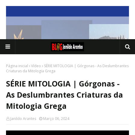
Página inicial
Vídeo
SÉRIE MITOLOGIA | Górgonas - As Deslumbrantes
Criaturas da Mitologia Grega
SÉRIE MITOLOGIA | Górgonas -
As Deslumbrantes Criaturas da
Mitologia Grega
Janildo Arantes
Março 06, 2024