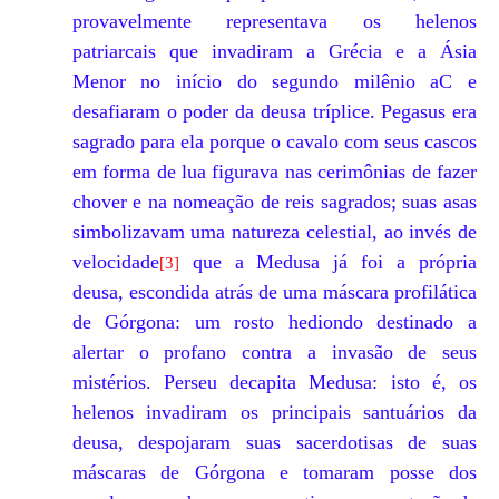
provavelmente representava os helenos
patriarcais que invadiram a Grécia e a Ásia
Menor no início do segundo milênio aC e
desafiaram o poder da deusa tríplice. Pegasus era
sagrado para ela porque o cavalo com seus cascos
em forma de lua figurava nas cerimônias de fazer
chover e na nomeação de reis sagrados; suas asas
simbolizavam uma natureza celestial, ao invés de
velocidade
que a Medusa já foi a própria
[
3
]
deusa, escondida atrás de uma máscara profilática
de Górgona: um rosto hediondo destinado a
alertar o profano contra a invasão de seus
mistérios. Perseu decapita Medusa: isto é, os
helenos invadiram os principais santuários da
deusa, despojaram suas sacerdotisas de suas
máscaras de Górgona e tomaram posse dos