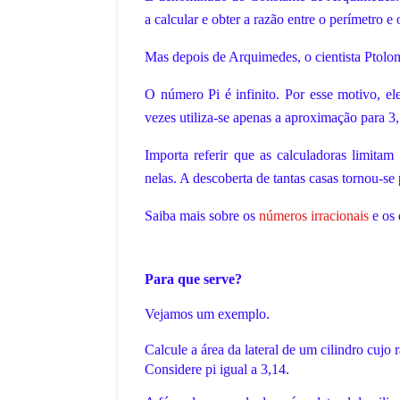
a calcular e obter a razão entre o perímetro e
Mas depois de Arquimedes, o cientista Ptolo
O número Pi é infinito. Por esse motivo, el
vezes utiliza-se apenas a aproximação para 3,
Importa referir que as calculadoras limita
nelas. A descoberta de tantas casas tornou-se
Saiba mais sobre os
números irracionais
e os 
Para que serve?
Vejamos um exemplo.
Calcule a área da lateral de um cilindro cujo 
Considere pi igual a 3,14.