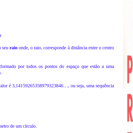
a
o seu
raio
onde, o raio, corresponde à distância entre o centro
, formado por todos os pontos do espaço que estão a uma
.
 valor é 3,14159265358979323846…, ou seja, uma sequência
metro de um círculo.