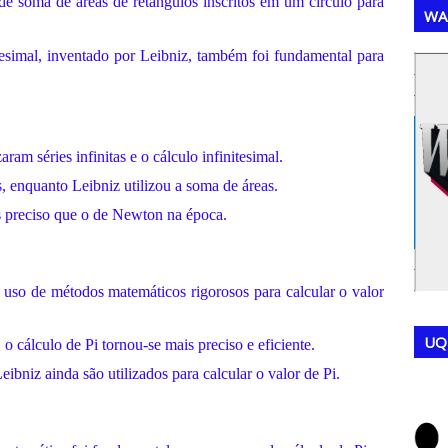
de soma de áreas de retângulos inscritos em um círculo para
WA
tesimal, inventado por Leibniz, também foi fundamental para
,
,
am séries infinitas e o cálculo infinitesimal.
 enquanto Leibniz utilizou a soma de áreas.
 preciso que o de Newton na época.
uso de métodos matemáticos rigorosos para calcular o valor
UQ
 o cálculo de Pi tornou-se mais preciso e eficiente.
niz ainda são utilizados para calcular o valor de Pi.