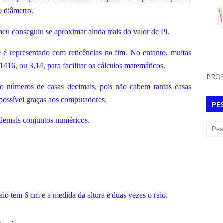
 o diâmetro.
meu conseguiu se aproximar ainda mais do valor de Pi.
e é representado com reticências no fim. No entanto, muitas
1416, ou 3,14, para facilitar os cálculos matemáticos.
PROF
m o números de casas decimais, pois não cabem tantas casas
 possível graças aos computadores.
PE
demais conjuntos numéricos.
raio tem 6 cm e a medida da altura é duas vezes o raio.