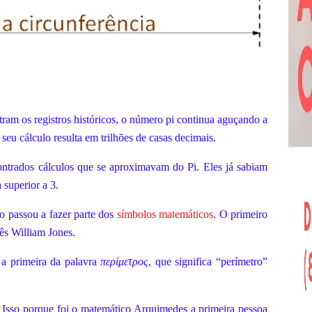
ram os registros históricos, o número pi continua aguçando a
seu cálculo resulta em trilhões de casas decimais.
ontrados cálculos que se aproximavam do Pi. Eles já sabiam
 superior a 3.
 passou a fazer parte dos
símbolos matemáticos
. O primeiro
lês William Jones.
 a primeira da palavra
περίμετρος
, que significa “perímetro”
Isso porque foi o matemático Arquimedes a primeira pessoa