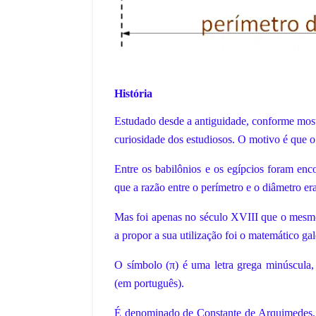
História
Estudado desde a antiguidade, conforme most
curiosidade dos estudiosos. O motivo é que o 
Entre os babilônios e os egípcios foram enc
que a razão entre o perímetro e o diâmetro era
Mas foi apenas no século XVIII que o mesmo
a propor a sua utilização foi o matemático ga
O símbolo (π) é uma letra grega minúscula,
(em português).
É denominado de Constante de Arquimedes. 