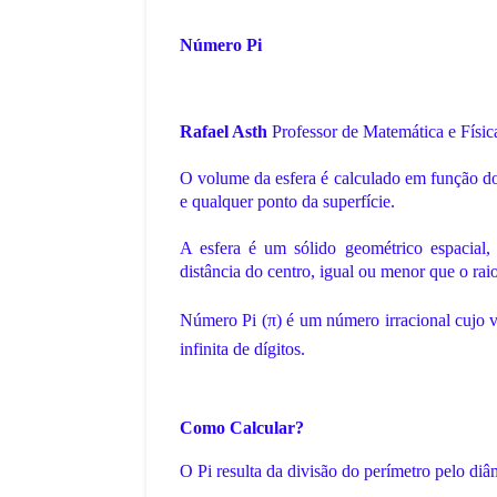
Número Pi
Rafael Asth
Professor de Matemática e Físic
O volume da esfera é calculado em função d
e qualquer ponto da superfície.
A esfera é um sólido geométrico espacial
distância do centro, igual ou menor que o raio
Número Pi (π) é um número irracional cujo
infinita de dígitos.
Como Calcular?
O Pi resulta da divisão do perímetro pelo diâ