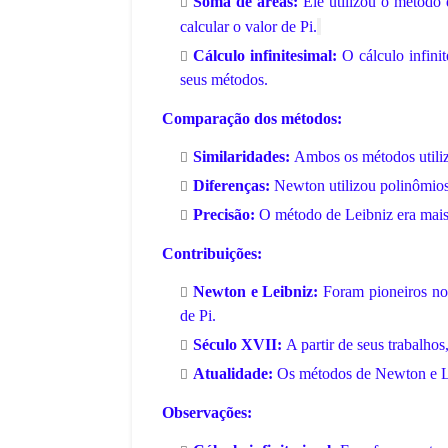
Soma de áreas:
Ele utilizou o método 
calcular o valor de Pi.
Cálculo infinitesimal:
O cálculo infini
seus métodos.
,
Comparação dos métodos:
Similaridades:
Ambos os métodos utilizar
Diferenças:
Newton utilizou polinômios,
Precisão:
O método de Leibniz era mais
Contribuições:
Newton e Leibniz:
Foram pioneiros no 
de Pi.
Século XVII:
A partir de seus trabalhos,
Atualidade:
Os métodos de Newton e Leib
Observações: