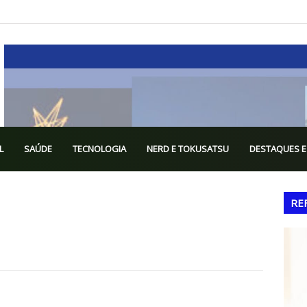
L
SAÚDE
TECNOLOGIA
NERD E TOKUSATSU
DESTAQUES E
RE