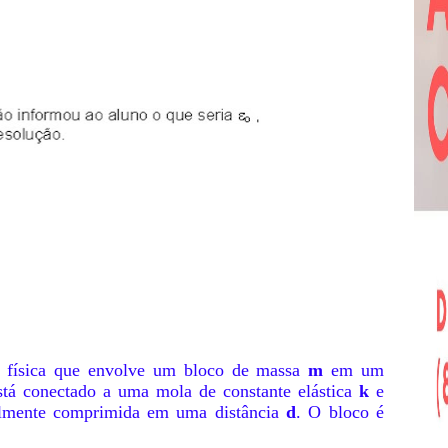
 física que envolve um bloco de massa
m
em um
está conectado a uma mola de constante elástica
k
e
ialmente comprimida em uma distância
d
. O bloco é