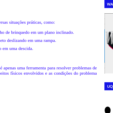
WA
,
,
rsas situações práticas, como:
nho de brinquedo em um plano inclinado.
jeto deslizando em uma rampa.
lo em uma descida.
 é apenas uma ferramenta para resolver problemas de
ceitos físicos envolvidos e as condições do problema
UQ