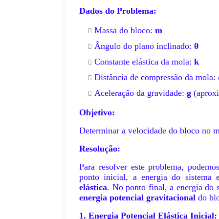
Dados do Problema:
Massa do bloco:
m
Ângulo do plano inclinado:
θ
Constante elástica da mola:
k
Distância de compressão da mola:
Aceleração da gravidade:
g
(aprox
Objetivo:
Determinar a velocidade do bloco no m
Resolução:
Para resolver este problema, podemos
ponto inicial, a energia do sistem
elástica
. No ponto final, a energia do
energia potencial gravitacional
do bl
1. Energia Potencial Elástica Inicial: