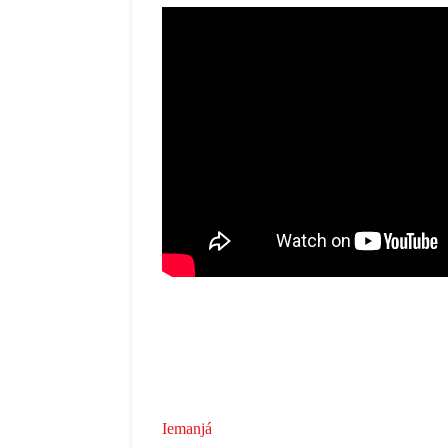
Iemanjá