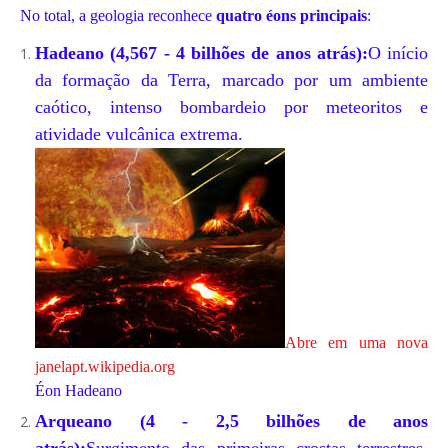
No total, a geologia reconhece
quatro éons principais
:
Hadeano (4,567 - 4 bilhões de anos atrás):
O início
da formação da Terra,
marcado por um ambiente
caótico,
intenso bombardeio por meteoritos e
atividade vulcânica extrema.
Abre em uma nova
janela
pt.wikipedia.org
Éon Hadeano
Arqueano (4 - 2,5 bilhões de anos