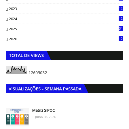
61
2023
12
90
2024
12
71
2025
31
8
2026
10
5
TOTAL DE VIEWS
1
2
6
0
3
0
3
2
VISUALIZAÇÕES - SEMANA PASSADA
Matriz SIPOC
Julho 18, 2026