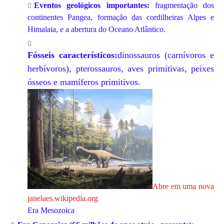
Eventos geológicos importantes:
fragmentação dos
continentes Pangea, formação das cordilheiras Alpes e
Himalaia, e a abertura do Oceano Atlântico.
Fósseis característicos:
dinossauros (carnívoros e
herbívoros),
pterossauros,
aves primitivas,
peixes
ósseos e mamíferos primitivos.
Abre em uma nova
janela
es.wikipedia.org
Era Mesozoica