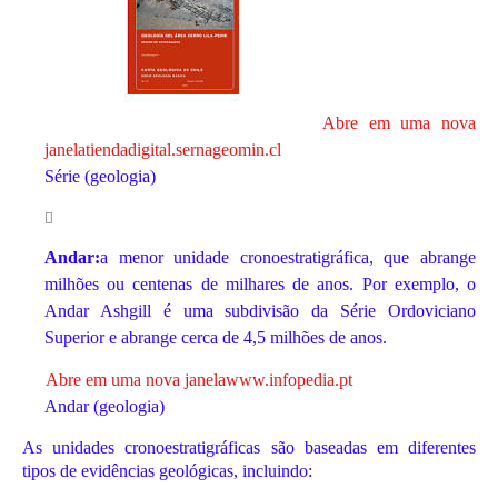
Abre em uma nova
janela
tiendadigital.sernageomin.cl
Série (geologia)
Andar:
a menor unidade cronoestratigráfica, que abrange
milhões ou centenas de milhares de anos. Por exemplo, o
Andar Ashgill é uma subdivisão da Série Ordoviciano
Superior e abrange cerca de 4,5 milhões de anos.
Abre em uma nova janela
www.infopedia.pt
Andar (geologia)
As unidades cronoestratigráficas são baseadas em diferentes
tipos de evidências geológicas, incluindo: