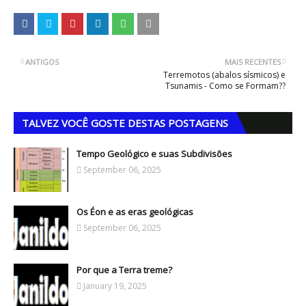
ANTIGOS
MAIS RECENTES
Terremotos (abalos sísmicos) e
Tsunamis - Como se Formam??
TALVEZ VOCÊ GOSTE DESTAS POSTAGENS
Tempo Geológico e suas Subdivisões
September 06, 2025
Os Éon e as eras geológicas
September 06, 2025
Por que a Terra treme?
January 19, 2025