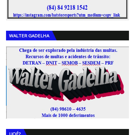
,
,
WALTER GADELHA
UQÉ?