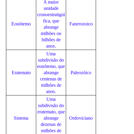
A maior
unidade
cronoestratigrá
fica, que
Eonótemo
Fanerozoico
abrange
milhões ou
bilhões de
anos.
Uma
subdivisão do
eonótemo, que
Eratemato
abrange
Paleozóico
centenas de
milhões de
anos.
Uma
subdivisão do
eratemato, que
Sistema
abrange
Ordoviciano
dezenas de
milhões de