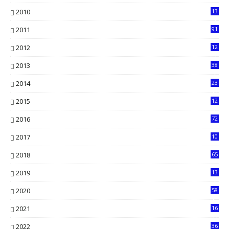
1
2010
13
4
2011
91
2012
12
5
2013
38
6
2014
23
13
2015
12
7
2016
72
0
2017
10
2018
65
2019
13
6
2020
58
14
2021
16
33
2022
36