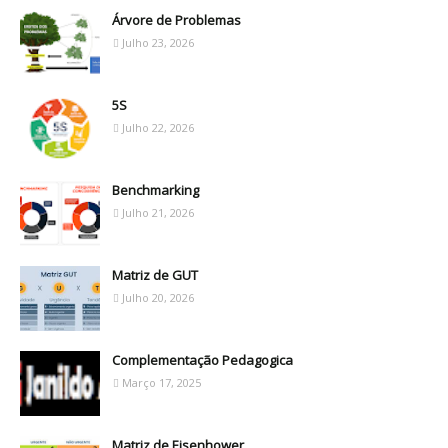
Árvore de Problemas
Julho 23, 2026
5S
Julho 22, 2026
Benchmarking
Julho 21, 2026
Matriz de GUT
Julho 20, 2026
Complementação Pedagogica
Março 17, 2025
Matriz de Eisenhower