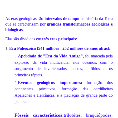
As eras geológicas são
intervalos de tempo
na história da Terra
que se caracterizam por
grandes transformações geológicas e
biológicas
.
Elas são divididas em
três eras principais
:
Era Paleozoica (541 milhões - 252 milhões de anos atrás):
Apelidada de "Era da Vida Antiga",
foi marcada pela
explosão da vida multicelular nos oceanos, com o
surgimento de invertebrados, peixes, anfíbios e os
primeiros répteis.
Eventos geológicos importantes:
formação dos
continentes primitivos, formação das cordilheiras
Apalaches e Hercínicas, e a glaciação de grande parte do
planeta.
Fósseis característicos:
trilobites,
braquiópodes,