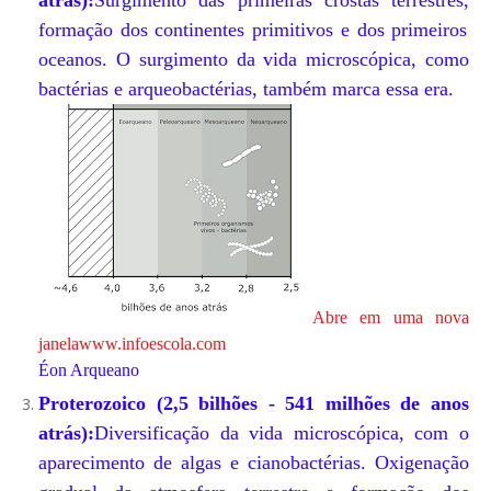
atrás):
Surgimento das primeiras crostas terrestres,
formação dos continentes primitivos e dos primeiros
oceanos.
O surgimento da vida microscópica,
como
bactérias e arqueobactérias,
também marca essa era.
Abre em uma nova
janela
www.infoescola.com
Éon Arqueano
Proterozoico (2,5 bilhões - 541 milhões de anos
atrás):
Diversificação da vida microscópica,
com o
aparecimento de algas e cianobactérias.
Oxigenação