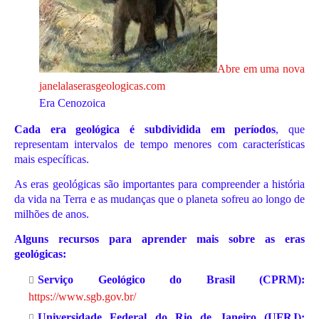
Abre em uma nova
janela
laserasgeologicas.com
Era Cenozoica
Cada era geológica é subdividida em períodos
, que
representam intervalos de tempo menores com características
mais específicas.
As eras geológicas são importantes para compreender a história
da vida na Terra e as mudanças que o planeta sofreu ao longo de
milhões de anos.
Alguns recursos para aprender mais sobre as eras
geológicas:
Serviço Geológico do Brasil (CPRM):
https://www.sgb.gov.br/
Universidade Federal do Rio de Janeiro (UFRJ):