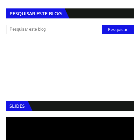
PESQUISAR ESTE BLOG
SLIDES