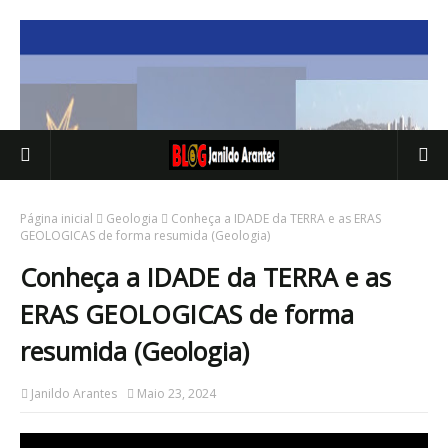
Página inicial
Geologia
Conheça a IDADE da TERRA e as ERAS
GEOLOGICAS de forma resumida (Geologia)
Conheça a IDADE da TERRA e as
ERAS GEOLOGICAS de forma
resumida (Geologia)
Janildo Arantes
Maio 23, 2024