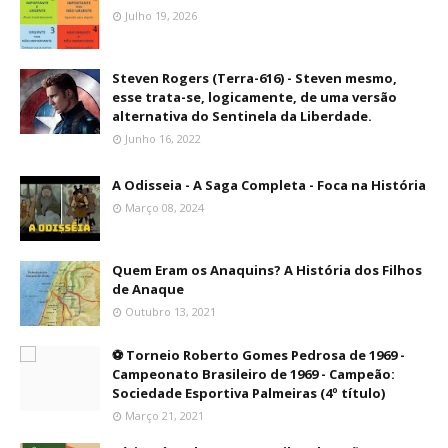
Julho 19, 2026
Steven Rogers (Terra-616) - Steven mesmo,
esse trata-se, logicamente, de uma versão
alternativa do Sentinela da Liberdade.
Junho 16, 2022
A Odisseia - A Saga Completa - Foca na História
Março 08, 2024
Quem Eram os Anaquins? A História dos Filhos
de Anaque
Outubro 13, 2021
⚽ Torneio Roberto Gomes Pedrosa de 1969 -
Campeonato Brasileiro de 1969 - Campeão:
Sociedade Esportiva Palmeiras (4º título)
Março 21, 2021