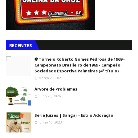
RECENTES
⚽ Torneio Roberto Gomes Pedrosa de 1969 -
Campeonato Brasileiro de 1969 - Campeão:
Sociedade Esportiva Palmeiras (4º título)
Março 21, 2021
Árvore de Problemas
Julho 23, 2026
Série Juízes | Sangar - Estilo Adoração
Junho 10, 2023