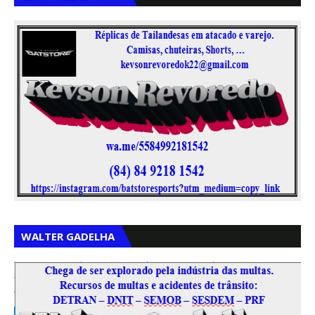
,
,
WALTER GADELHA