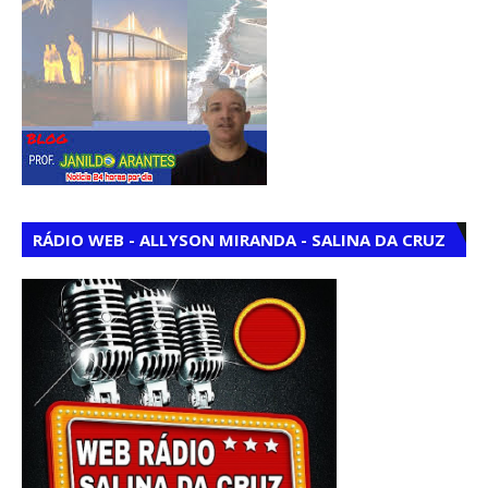
RÁDIO WEB - ALLYSON MIRANDA - SALINA DA CRUZ