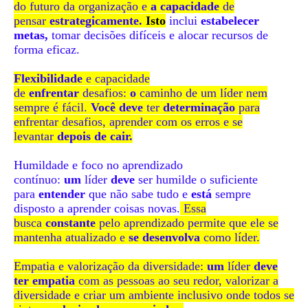
do futuro da organização e
a capacidade
de
pensar
estrategicamente.
Isto
inclui
estabelecer
metas,
tomar decisões difíceis e alocar recursos de
forma eficaz.
Flexibilidade
e capacidade
de
enfrentar
desafios:
o
caminho de um líder nem
sempre é fácil.
Você deve
ter
determinação
para
enfrentar desafios, aprender com os erros e se
levantar
depois de cair.
Humildade e foco no aprendizado
contínuo:
um
líder
deve
ser humilde o suficiente
para
entender
que não sabe tudo e
está
sempre
disposto a aprender coisas novas.
Essa
busca
constante
pelo aprendizado permite que ele se
mantenha atualizado e
se desenvolva
como líder.
Empatia e valorização da diversidade:
um
líder
deve
ter empatia
com as pessoas ao seu redor, valorizar a
diversidade e criar um ambiente inclusivo onde todos se