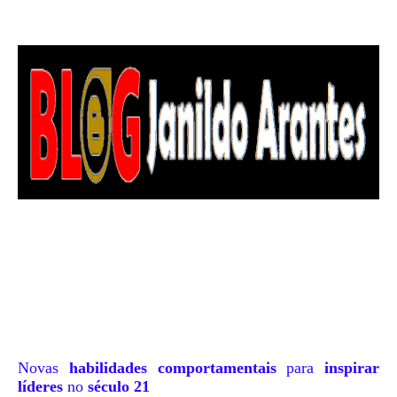
Novas
habilidades comportamentais
para
inspirar
líderes
no
século 21