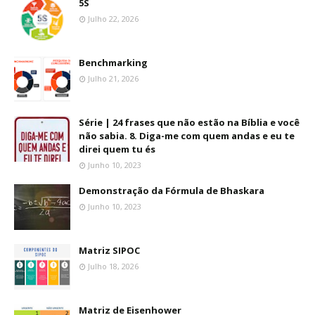
5S
Julho 22, 2026
Benchmarking
Julho 21, 2026
Série | 24 frases que não estão na Bíblia e você
não sabia. 8. Diga-me com quem andas e eu te
direi quem tu és
Junho 10, 2023
Demonstração da Fórmula de Bhaskara
Junho 10, 2023
Matriz SIPOC
Julho 18, 2026
Matriz de Eisenhower