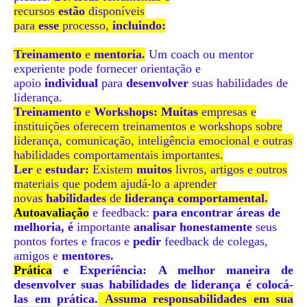
recursos
estão
disponíveis
para
esse
processo,
incluindo:
Treinamento
e
mentoria.
Um coach ou mentor
experiente pode fornecer orientação e
apoio
individual
para
desenvolver
suas habilidades de
liderança.
Treinamento
e
Workshops: Muitas
empresas e
instituições oferecem treinamentos e workshops sobre
liderança, comunicação, inteligência emocional e outras
habilidades comportamentais importantes.
Ler
e
estudar:
Existem
muitos
livros, artigos e outros
materiais que podem ajudá-lo a aprender
novas
habilidades
de
liderança comportamental.
Autoavaliação
e feedback:
para encontrar áreas de
melhoria, é
importante
analisar honestamente
seus
pontos fortes e fracos e
pedir
feedback de colegas,
amigos e
mentores.
Prática
e
Experiência:
A melhor maneira de
desenvolver suas habilidades de liderança é colocá-
las em prática.
Assuma responsabilidades em sua