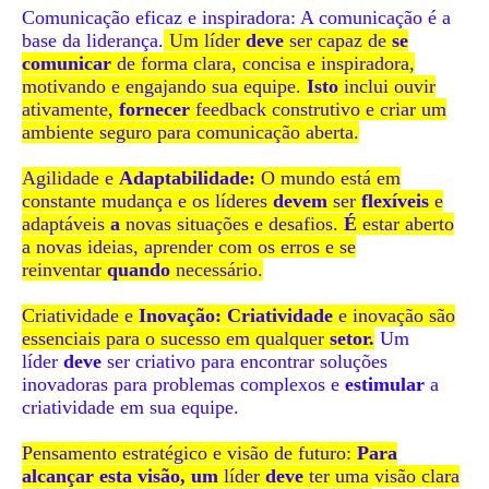
Comunicação eficaz e inspiradora: A comunicação é a
base da liderança.
Um líder
deve
ser capaz de
se
comunicar
de forma clara, concisa e inspiradora,
motivando e engajando sua equipe.
Isto
inclui ouvir
ativamente,
fornecer
feedback construtivo e criar um
ambiente seguro para comunicação aberta.
Agilidade e
Adaptabilidade:
O mundo está em
constante mudança e os líderes
devem
ser
flexíveis
e
adaptáveis
​​a
novas situações e desafios.
É
estar aberto
a novas ideias, aprender com os erros e se
reinventar
quando
necessário.
Criatividade e
Inovação: Criatividade
e inovação são
essenciais para o sucesso em qualquer
setor.
Um
líder
deve
ser criativo para encontrar soluções
inovadoras para problemas complexos e
estimular
a
criatividade em sua equipe.
Pensamento estratégico e visão de futuro:
Para
alcançar esta visão, um
líder
deve
ter uma visão clara