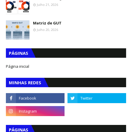
Julho 21, 2026
Matriz de GUT
Julho 20, 2026
PÁGINAS
Página inicial
MINHAS REDES
PÁGINAS