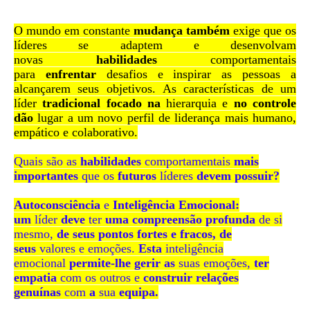
O mundo em constante
mudança também
exige que os
líderes se adaptem e desenvolvam
novas
habilidades
comportamentais
para
enfrentar
desafios e inspirar as pessoas a
alcançarem seus objetivos.
As características de um
líder
tradicional focado na
hierarquia e
no controle
dão
lugar a um novo perfil de liderança mais humano,
empático e colaborativo.
Quais são as
habilidades
comportamentais
mais
importantes
que os
futuros
líderes
devem possuir?
Autoconsciência
e
Inteligência Emocional:
um
líder
deve
ter
uma compreensão profunda
de si
mesmo,
de seus pontos fortes e fracos, de
seus
valores e emoções.
Esta
inteligência
emocional
permite-lhe gerir as
suas emoções,
ter
empatia
com os outros e
construir relações
genuínas
com
a
sua
equipa.