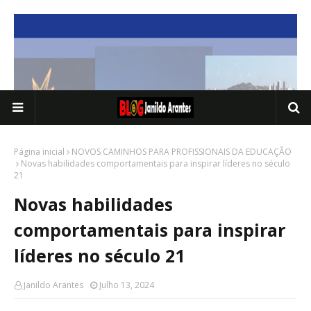
Página inicial
NOVOS CAMINHOS PARA PROFISSIONAIS DA EDUCAÇÃO
Novas habilidades comportamentais para inspirar líderes no século
21
Novas habilidades
comportamentais para inspirar
líderes no século 21
Janildo Arantes
Julho 13, 2024