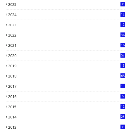
2025
31
8
2024
12
71
2023
12
90
2022
36
61
2021
16
33
2020
58
14
2019
13
6
2018
65
2017
10
2016
72
0
2015
12
7
2014
23
13
2013
38