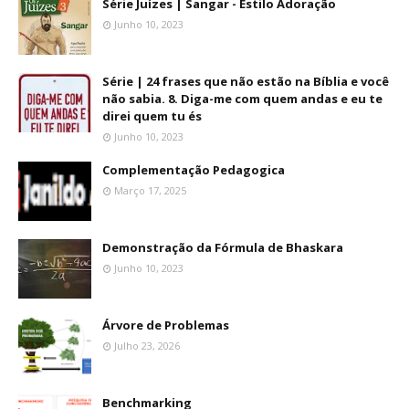
Série Juízes | Sangar - Estilo Adoração
Junho 10, 2023
Série | 24 frases que não estão na Bíblia e você
não sabia. 8. Diga-me com quem andas e eu te
direi quem tu és
Junho 10, 2023
Complementação Pedagogica
Março 17, 2025
Demonstração da Fórmula de Bhaskara
Junho 10, 2023
Árvore de Problemas
Julho 23, 2026
Benchmarking