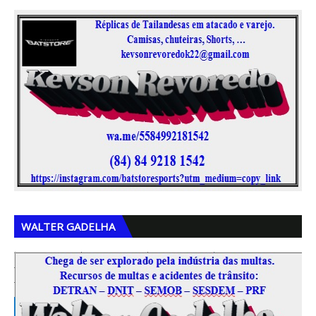
,
,
WALTER GADELHA