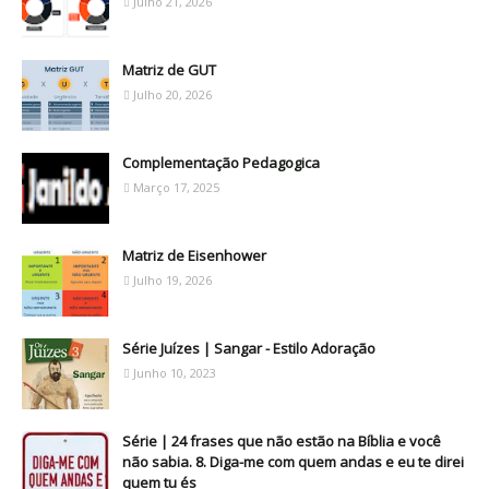
Julho 21, 2026
Matriz de GUT
Julho 20, 2026
Complementação Pedagogica
Março 17, 2025
Matriz de Eisenhower
Julho 19, 2026
Série Juízes | Sangar - Estilo Adoração
Junho 10, 2023
Série | 24 frases que não estão na Bíblia e você
não sabia. 8. Diga-me com quem andas e eu te direi
quem tu és