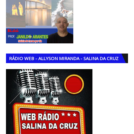
RÁDIO WEB - ALLYSON MIRANDA - SALINA DA CRUZ