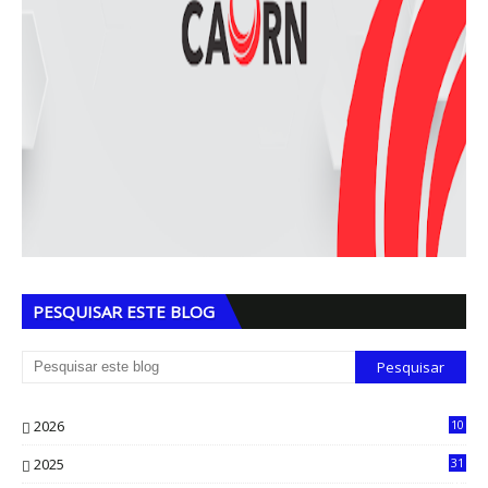
PESQUISAR ESTE BLOG
2026
10
5
2025
31
8