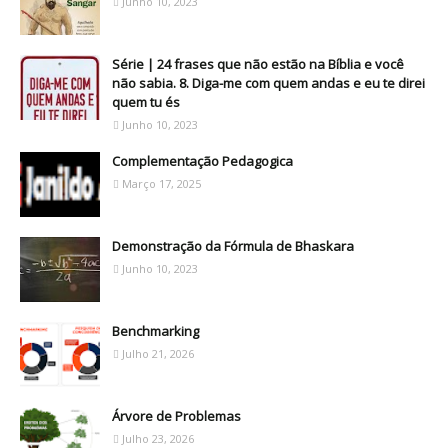
Junho 10, 2023
Série | 24 frases que não estão na Bíblia e você
não sabia. 8. Diga-me com quem andas e eu te direi
quem tu és
Junho 10, 2023
Complementação Pedagogica
Março 17, 2025
Demonstração da Fórmula de Bhaskara
Junho 10, 2023
Benchmarking
Julho 21, 2026
Árvore de Problemas
Julho 23, 2026