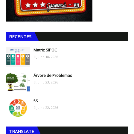
RECENTES
Matriz SIPOC
Julho 18, 2026
Árvore de Problemas
Julho 23, 2026
5S
Julho 22, 2026
TRANSLATE