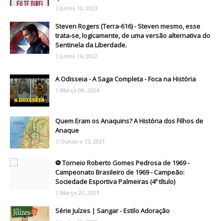
Junho 10, 2023
Steven Rogers (Terra-616) - Steven mesmo, esse
trata-se, logicamente, de uma versão alternativa do
Sentinela da Liberdade.
Junho 16, 2022
A Odisseia - A Saga Completa - Foca na História
Março 08, 2024
Quem Eram os Anaquins? A História dos Filhos de
Anaque
Outubro 13, 2021
⚽ Torneio Roberto Gomes Pedrosa de 1969 -
Campeonato Brasileiro de 1969 - Campeão:
Sociedade Esportiva Palmeiras (4º título)
Março 21, 2021
Série Juízes | Sangar - Estilo Adoração