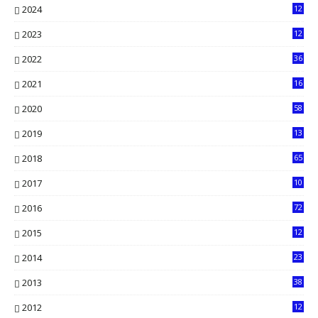
2024
12
71
2023
12
90
2022
36
61
2021
16
33
2020
58
14
2019
13
6
2018
65
2017
10
2016
72
0
2015
12
7
2014
23
13
2013
38
6
2012
12
5