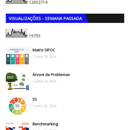
1
2
6
0
2
7
1
4
VISUALIZAÇÕES - SEMANA PASSADA
1
9
7
5
5
Matriz SIPOC
Julho 18, 2026
Árvore de Problemas
Julho 23, 2026
5S
Julho 22, 2026
Benchmarking