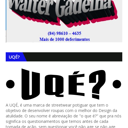
UQÉ?
A UQÉ, é uma marca de streetwear potiguar que tem o
objetivo de desenvolver roupas com o melhor do Design da
atulidade. O seu nome é abreviação de "o que é?" que pra nós
significa os questionamentos que temos antes de cada
tomada de ação, sem questionar você não age se não age