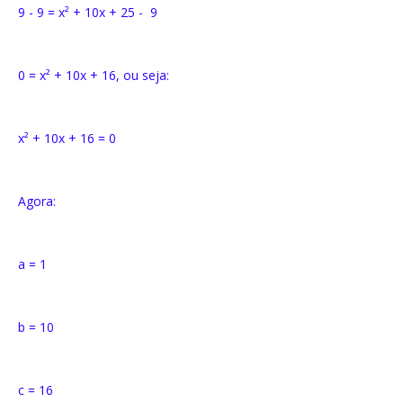
9 - 9 = x² + 10x + 25 - 9
0 = x² + 10x + 16, ou seja:
x² + 10x + 16 = 0
Agora:
a = 1
b = 10
c = 16