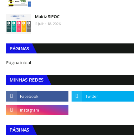
Matriz SIPOC
Julho 18, 2026
PÁGINAS
Página inicial
MINHAS REDES
PÁGINAS