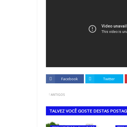
Facebook
Twitter
ANTIGOS
TALVEZ VOCÊ GOSTE DESTAS POSTA