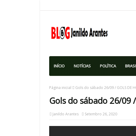
INÍCIO
NOTÍCIAS
POLÍTICA
BRASI
Página inicial
Gols do sábado 26/09 / GOLS DE H
Gols do sábado 26/09
Janildo Arantes
Setembro 26, 2020