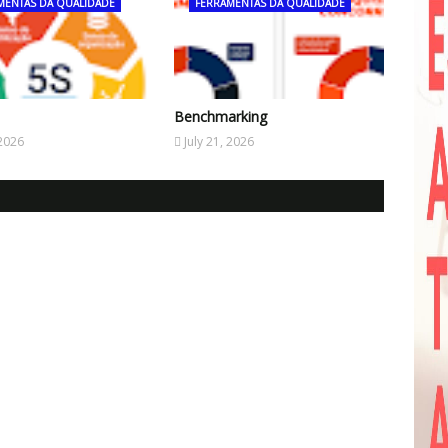
MENTAS DA QUALIDADE
FERRAMENTAS DA QUALIDADE
Benchmarking
 2026
July 21, 2026