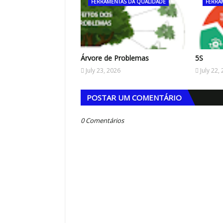
FERRAMENTAS DA QUALIDADE
FERRA
Árvore de Problemas
5S
July 23, 2026
July 22,
POSTAR UM COMENTÁRIO
0 Comentários