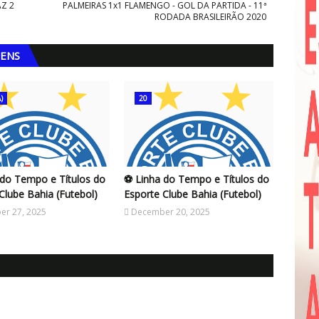
AZ 2
PALMEIRAS 1x1 FLAMENGO - GOL DA PARTIDA - 11ª
RODADA BRASILEIRÃO 2020
GENS
)
20
 do Tempo e Títulos do
⚽ Linha do Tempo e Títulos do
Clube Bahia (Futebol)
Esporte Clube Bahia (Futebol)
r 27, 2025
December 20, 2025