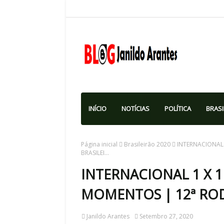
INÍCIO
NOTÍCIAS
POLÍTICA
BRASI
Página inicial
Brasileirão 2020
INTERNACIONAL
BRASILEI...
INTERNACIONAL 1 X 
MOMENTOS | 12ª RODA
Janildo Arantes
Setembro 27, 2020