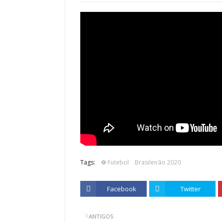
Tags:
⚽ Futebol
Brasileirão 2020
Facebook
Twitter
ANTIGOS