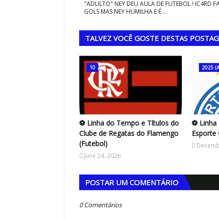
"ADULTO" NEY DEU AULA DE FUTEBOL ! IC4RD F
GOLS MAS NEY HUMILHA E É ...
TALVEZ VOCÊ GOSTE DESTAS POSTA
10
2025 (A
⚽ Linha do Tempo e Títulos do
⚽ Linha
Clube de Regatas do Flamengo
Esporte 
(Futebol)
Decembe
June 24, 2026
POSTAR UM COMENTÁRIO
0 Comentários