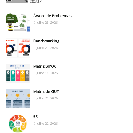
2
0
3
3
7
Árvore de Problemas
Julho 23, 2026
Benchmarking
Julho 21, 2026
Matriz SIPOC
Julho 18, 2026
Matriz de GUT
Julho 20, 2026
5S
Julho 22, 2026