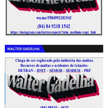
,
,
WALTER GADELHA