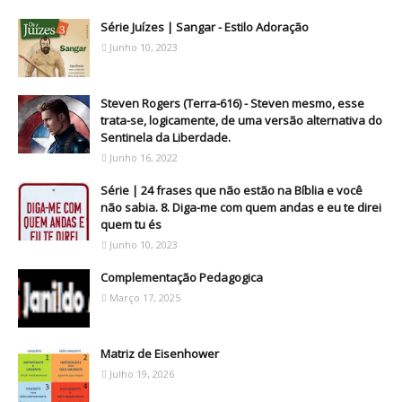
Série Juízes | Sangar - Estilo Adoração
Junho 10, 2023
Steven Rogers (Terra-616) - Steven mesmo, esse
trata-se, logicamente, de uma versão alternativa do
Sentinela da Liberdade.
Junho 16, 2022
Série | 24 frases que não estão na Bíblia e você
não sabia. 8. Diga-me com quem andas e eu te direi
quem tu és
Junho 10, 2023
Complementação Pedagogica
Março 17, 2025
Matriz de Eisenhower
Julho 19, 2026