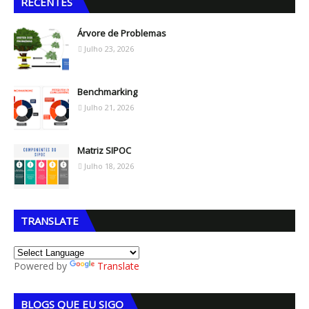
RECENTES
Árvore de Problemas
Julho 23, 2026
Benchmarking
Julho 21, 2026
Matriz SIPOC
Julho 18, 2026
TRANSLATE
Powered by
Translate
BLOGS QUE EU SIGO