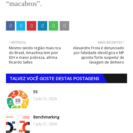
“macabros”.
ANTIGOS
MAIS RECENTES
Mesmo sendo região mais rica
Alexandre Frota é denunciado
do Brasil, Amazônia tem pior
por falsidade ideológica e MP
IDH e maior pobreza, afirma
aponta ‘forte suspeita’ de
Ricardo Salles
lavagem de dinheiro
TALVEZ VOCÊ GOSTE DESTAS POSTAGENS
5S
July 22, 2026
Benchmarking
July 21, 2026