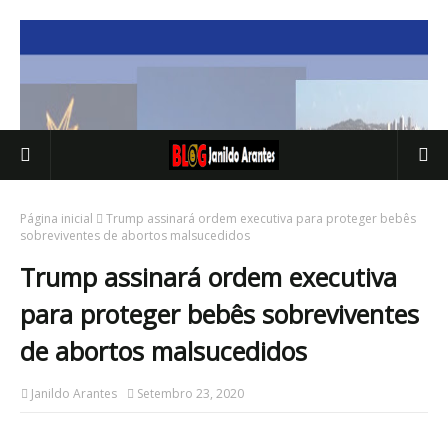
Página inicial
Trump assinará ordem executiva para proteger bebês
sobreviventes de abortos malsucedidos
Trump assinará ordem executiva
para proteger bebês sobreviventes
de abortos malsucedidos
Janildo Arantes
Setembro 23, 2020