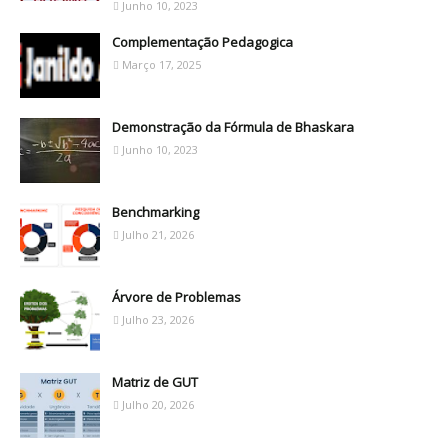
Junho 10, 2023
Complementação Pedagogica
Março 17, 2025
Demonstração da Fórmula de Bhaskara
Junho 10, 2023
Benchmarking
Julho 21, 2026
Árvore de Problemas
Julho 23, 2026
Matriz de GUT
Julho 20, 2026