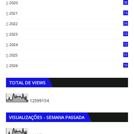
2020
58
14
2021
16
33
2022
36
61
2023
12
90
2024
12
71
2025
31
8
2026
10
5
TOTAL DE VIEWS
1
2
5
9
9
1
5
4
VISUALIZAÇÕES - SEMANA PASSADA