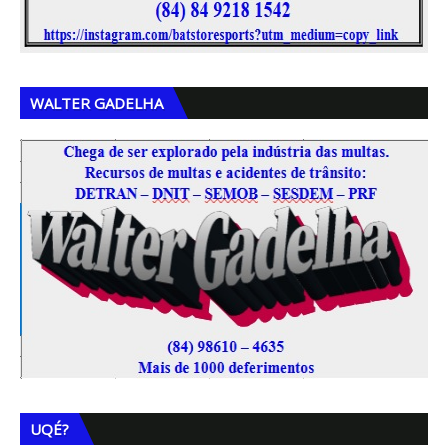
WALTER GADELHA
UQÉ?