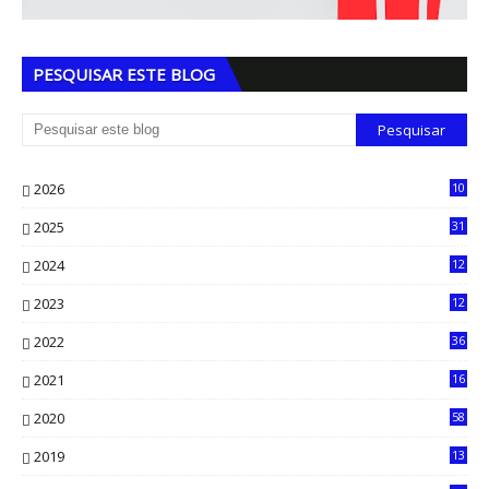
PESQUISAR ESTE BLOG
2026
10
5
2025
31
8
2024
12
71
2023
12
90
2022
36
61
2021
16
33
2020
58
14
2019
13
6