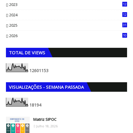
2023
12
90
2024
12
71
2025
31
8
2026
10
5
TOTAL DE VIEWS
1
2
6
0
1
1
5
3
VISUALIZAÇÕES - SEMANA PASSADA
1
8
1
9
4
Matriz SIPOC
Julho 18, 2026