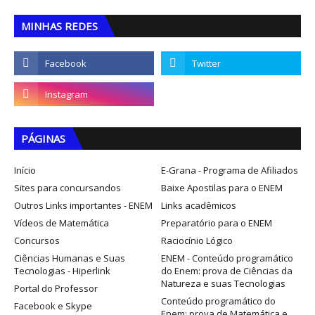
MINHAS REDES
PÁGINAS
Início
E-Grana - Programa de Afiliados
Sites para concursandos
Baixe Apostilas para o ENEM
Outros Links importantes - ENEM
Links acadêmicos
Vídeos de Matemática
Preparatório para o ENEM
Concursos
Raciocínio Lógico
Ciências Humanas e Suas
ENEM - Conteúdo programático
Tecnologias - Hiperlink
do Enem: prova de Ciências da
Natureza e suas Tecnologias
Portal do Professor
Conteúdo programático do
Facebook e Skype
Enem: prova de Matemática e