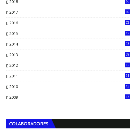
2018
65
2017
10
2016
72
0
2015
12
7
2014
23
13
2013
38
6
2012
12
5
2011
91
2010
13
4
2009
13
1
COLABORADORES