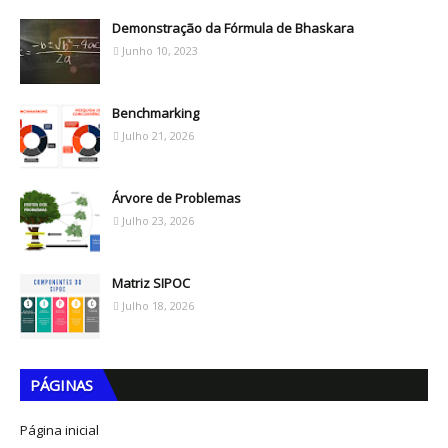
Demonstração da Fórmula de Bhaskara
Junho 10, 2023
Benchmarking
Julho 21, 2026
Árvore de Problemas
Julho 23, 2026
Matriz SIPOC
Julho 18, 2026
PÁGINAS
Página inicial