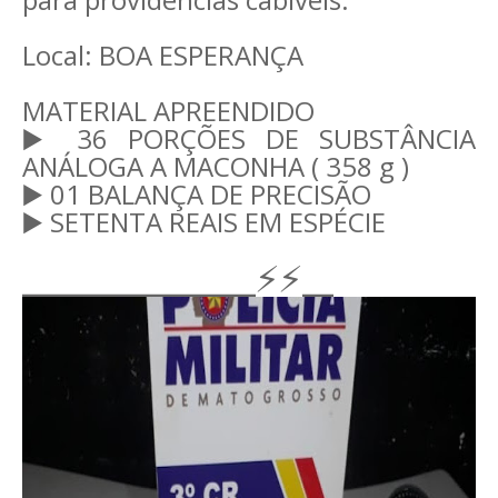
Local: BOA ESPERANÇA
MATERIAL APREENDIDO
▶️ 36 PORÇÕES DE SUBSTÂNCIA
ANÁLOGA A MACONHA ( 358 g )
▶️ 01 BALANÇA DE PRECISÃO
▶️ SETENTA REAIS EM ESPÉCIE
_______________⚡⚡__