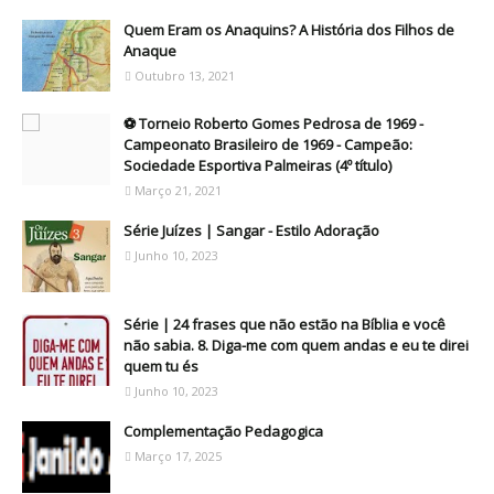
Quem Eram os Anaquins? A História dos Filhos de
Anaque
Outubro 13, 2021
⚽ Torneio Roberto Gomes Pedrosa de 1969 -
Campeonato Brasileiro de 1969 - Campeão:
Sociedade Esportiva Palmeiras (4º título)
Março 21, 2021
Série Juízes | Sangar - Estilo Adoração
Junho 10, 2023
Série | 24 frases que não estão na Bíblia e você
não sabia. 8. Diga-me com quem andas e eu te direi
quem tu és
Junho 10, 2023
Complementação Pedagogica
Março 17, 2025