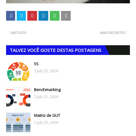
ANTIGOS
MAIS RECENTES
TALVEZ VOCÊ GOSTE DESTAS POSTAGENS
5S
July 22, 2026
Benchmarking
July 21, 2026
Matriz de GUT
July 20, 2026