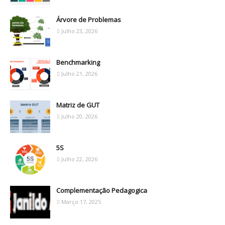
Árvore de Problemas
Julho 23, 2026
Benchmarking
Julho 21, 2026
Matriz de GUT
Julho 20, 2026
5S
Julho 22, 2026
Complementação Pedagogica
Março 17, 2025