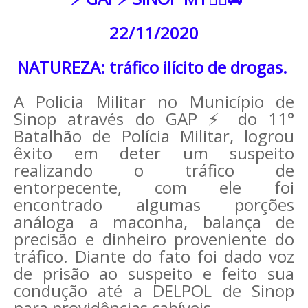
22/11/2020
NATUREZA: tráfico ilícito de drogas.
A Policia Militar no Município de
Sinop através do GAP ⚡ do 11°
Batalhão de Polícia Militar, logrou
êxito em deter um suspeito
realizando o tráfico de
entorpecente, com ele foi
encontrado algumas porções
análoga a maconha, balança de
precisão e dinheiro proveniente do
tráfico. Diante do fato foi dado voz
de prisão ao suspeito e feito sua
condução até a DELPOL de Sinop
para providências cabíveis.