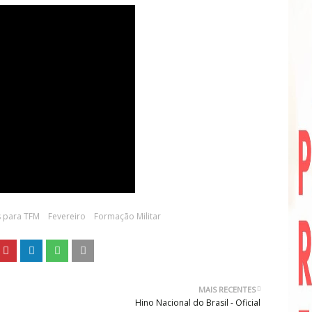
 para TFM
Fevereiro
Formação Militar
MAIS RECENTES
Hino Nacional do Brasil - Oficial