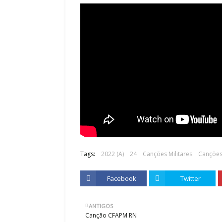
Tags:
2022 (A)
24
Canções Militares
Canções
Facebook
Twitter
ANTIGOS
Canção CFAPM RN