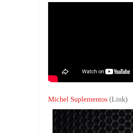
Michel Suplementos
(Link)