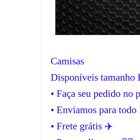
Camisas
Disponíveis tamanho
• Faça seu pedido no 
• Enviamos para todo 
• Frete grátis ✈️