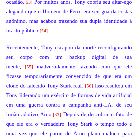
ocasião.
Por muitos anos, Tony cobriu seu altar-ego
[53]
alegando que o Homem de Ferro era seu guarda-costas
anônimo, mas acabou trazendo sua dupla identidade à
luz do público.
[54]
Recentemente, Tony escapou da morte reconfigurando
seu corpo com um backup digital de sua
mente,
inadvertidamente fazendo com que ele
[55]
ficasse temporariamente convencido de que era um
clone do falecido Tony Stark real.
Isso resultou em
[56]
Tony liderando um exército de formas de vida artificial
em uma guerra contra a campanha anti-I.A. de seu
irmão adotivo
Arno
.
Depois de descobrir o fato de
[33]
que ele era o verdadeiro Tony Stark o tempo todo e
uma vez que ele parou de Arno plano maluco para