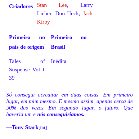
Stan Lee
,
Larry
Criadores
Lieber
,
Don Heck
,
Jack
Kirby
Primeira no
Primeira no
país de origem
Brasil
Tales of
Inédita
Suspense Vol 1
39
Só consegui acreditar em duas coisas. Em primeiro
lugar, em mim mesmo. E mesmo assim, apenas cerca de
50% das vezes. Em segundo lugar, o futuro. Que
haveria um e
nós conseguiríamos.
—
Tony Stark
[fnt]