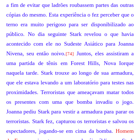
a fim de evitar que ladrões roubassem partes das outras
cópias do mesmo. Esta experiência o fez perceber que o
terno era muito perigoso para ser disponibilizado ao
público. No dia seguinte Stark revelou o que havia
acontecido com ele no Sudeste Asiático para
Joanna
Nivena
, seu então noivo.
Juntos, eles assistiram a
[74]
uma partida de tênis em Forest Hills, Nova Iorque
naquela tarde. Stark trouxe ao longo de sua armadura,
que ele estava levando a um laboratório para testes nas
proximidades. Terroristas que ameaçavam matar todos
os presentes com uma que bomba invadiu o jogo.
Joanna pediu Stark para vestir a armadura para parar os
terroristas. Stark fez, capturou os terroristas e salvou os
espectadores, jogando-se em cima da bomba.
Homem