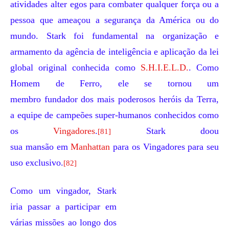
atividades alter egos para combater qualquer força ou a
pessoa que ameaçou a segurança da América ou do
mundo. Stark foi fundamental na organização e
armamento da agência de inteligência e aplicação da lei
global original conhecida como
S.H.I.E.L.D.
. Como
Homem de Ferro, ele se tornou um
membro
fundador
dos mais poderosos heróis da Terra,
a equipe de campeões super-humanos conhecidos como
os
Vingadores
.
Stark doou
[81]
sua
mansão
em
Manhattan
para os Vingadores para seu
uso exclusivo.
[82]
Como um vingador, Stark
iria passar a participar em
várias missões ao longo dos