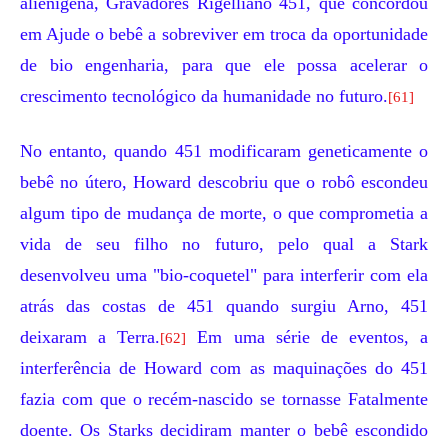
alienígena,
Gravadores Rigelliano
451
, que concordou
em Ajude o bebê a sobreviver em troca da oportunidade
de bio engenharia, para que ele possa acelerar o
crescimento tecnológico da humanidade no futuro.
[61]
No entanto, quando 451 modificaram geneticamente o
bebê no útero, Howard descobriu que o robô escondeu
algum tipo de mudança de morte, o que comprometia a
vida de seu filho no futuro, pelo qual a Stark
desenvolveu uma "bio-coquetel" para interferir com ela
atrás das costas de 451 quando surgiu Arno, 451
deixaram a Terra.
Em uma série de eventos, a
[62]
interferência de Howard com as maquinações do 451
fazia com que o recém-nascido se tornasse Fatalmente
doente. Os Starks decidiram manter o bebê escondido