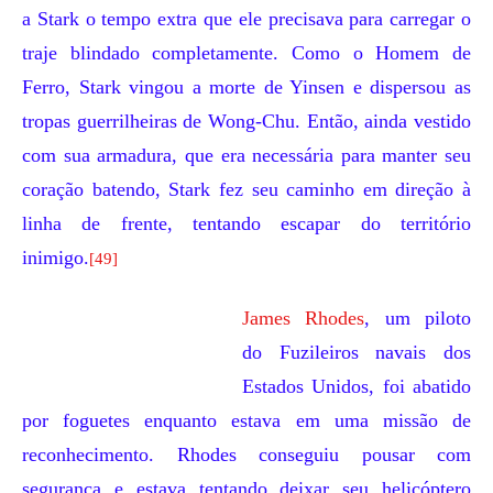
a Stark o tempo extra que ele precisava para carregar o
traje blindado completamente. Como o Homem de
Ferro, Stark vingou a morte de Yinsen e dispersou as
tropas guerrilheiras de Wong-Chu. Então, ainda vestido
com sua armadura, que era necessária para manter seu
coração batendo, Stark fez seu caminho em direção à
linha de frente, tentando escapar do território
inimigo.
[49]
James Rhodes
, um piloto
do
Fuzileiros navais dos
Estados Unidos
, foi abatido
por foguetes enquanto estava em uma missão de
reconhecimento. Rhodes conseguiu pousar com
segurança e estava tentando deixar seu helicóptero