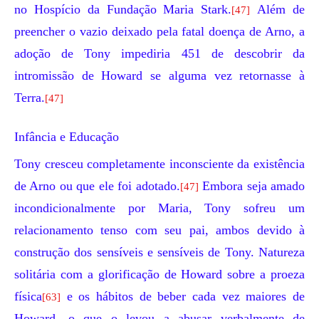
no Hospício da
Fundação Maria Stark
.
Além de
[47]
preencher o vazio deixado pela fatal doença de Arno, a
adoção de Tony impediria 451 de descobrir da
intromissão de Howard se alguma vez retornasse à
Terra.
[47]
Infância e Educação
Tony cresceu completamente inconsciente da existência
de Arno ou que ele foi adotado.
Embora seja amado
[47]
incondicionalmente por Maria, Tony sofreu um
relacionamento tenso com seu pai, ambos devido à
construção dos sensíveis e sensíveis de Tony. Natureza
solitária com a glorificação de Howard sobre a proeza
física
e os hábitos de beber cada vez maiores de
[63]
Howard, o que o levou a abusar verbalmente de