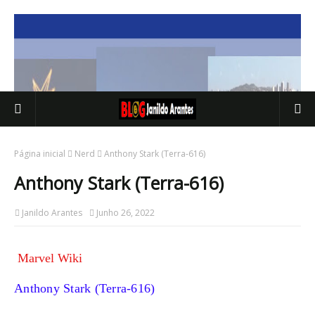
Página inicial
Nerd
Anthony Stark (Terra-616)
Anthony Stark (Terra-616)
Janildo Arantes
Junho 26, 2022
Marvel Wiki
Anthony Stark (Terra-616)