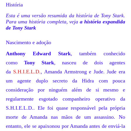
História
Esta é uma versão resumida da história de Tony Stark.
Para uma história completa, veja
a história expandida
de Tony Stark
Nascimento e adoção
Anthony Edward Stark
, também conhecido
como
Tony Stark
, nasceu de dois agentes
da
S.H.I.E.L.D.
,
Amanda Armstrong
e
Jude
. Jude era
um agente duplo secreto da
Hidra
com pouca
consideração por ninguém além de si mesmo e
regularmente esgotado companheiro operativo da
S.H.I.E.L.D.. Ele foi quase responsável pela própria
morte de Amanda nas mãos de um assassino. No
entanto, ele se apaixonou por Amanda antes de enviá-la