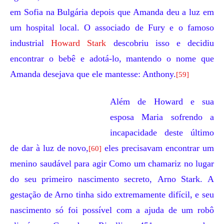
em
Sofia
na
Bulgária
depois que Amanda deu a luz em
um hospital local. O associado de Fury e o famoso
industrial
Howard Stark
descobriu isso e decidiu
encontrar o bebê e adotá-lo, mantendo o nome que
Amanda desejava que ele mantesse: Anthony.
[59]
Além de Howard e sua
esposa
Maria
sofrendo a
incapacidade deste último
de dar à luz de novo,
eles precisavam encontrar um
[60]
menino saudável para agir Como um chamariz no lugar
do seu primeiro nascimento secreto,
Arno Stark
. A
gestação de Arno tinha sido extremamente difícil, e seu
nascimento só foi possível com a ajuda de um robô