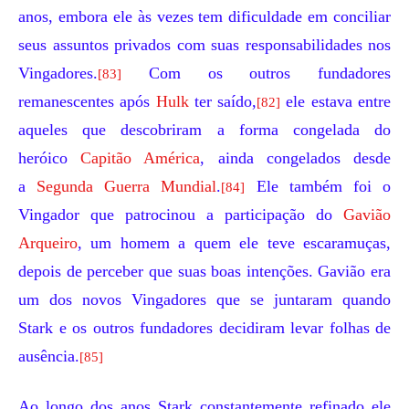
anos, embora ele às vezes tem dificuldade em conciliar
seus assuntos privados com suas responsabilidades nos
Vingadores.
Com os outros fundadores
[83]
remanescentes após
Hulk
ter saído,
ele estava entre
[82]
aqueles que descobriram a forma congelada do
heróico
Capitão América
, ainda congelados desde
a
Segunda Guerra Mundial
.
Ele também foi o
[84]
Vingador que patrocinou a participação do
Gavião
Arqueiro
, um homem a quem ele teve escaramuças,
depois de perceber que suas boas intenções. Gavião era
um dos novos Vingadores que se juntaram quando
Stark e os outros fundadores decidiram levar folhas de
ausência.
[85]
Ao longo dos anos Stark constantemente refinado ele