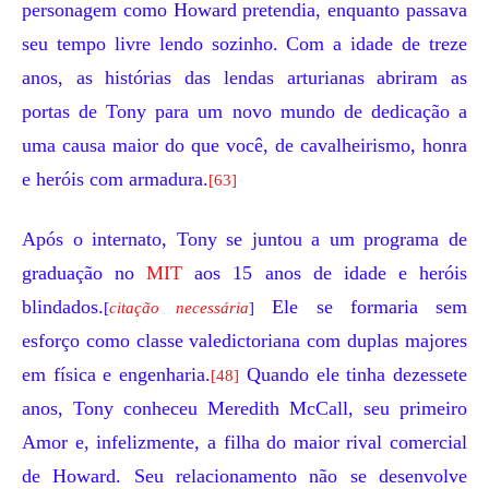
personagem como Howard pretendia, enquanto passava
seu tempo livre lendo sozinho. Com a idade de treze
anos, as histórias das lendas arturianas abriram as
portas de Tony para um novo mundo de dedicação a
uma causa maior do que você, de cavalheirismo, honra
e heróis com armadura.
[63]
Após o internato, Tony se juntou a um programa de
graduação no
MIT
aos 15 anos de idade e heróis
blindados.
Ele se formaria sem
[
citação necessária
]
esforço como classe valedictoriana com duplas majores
em física e engenharia.
Quando ele tinha dezessete
[48]
anos, Tony conheceu
Meredith McCall
, seu primeiro
Amor e, infelizmente, a filha do maior rival comercial
de Howard. Seu relacionamento não se desenvolve