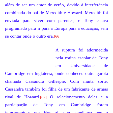
além de ser um amor de verão, devido à interferência
combinada do pai de Meredith e Howard. Meredith foi
enviada para viver com parentes, e Tony estava
programado para ir para a Europa para a educação, sem
se contar onde o outro era.
[66]
A ruptura foi adormecida
pela rotina escolar de Tony
em
Universidade de
Cambridge
em
Inglaterra
, onde conheceu outra garota
chamada
Cassandra Gillespie
. Com muita sorte,
Cassandra também foi filha de um fabricante de armas
rival de Howard.
O relacionamento deles e a
[67]
participação de Tony em Cambridge foram
interrompidos por Howard, que acreditava que o