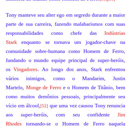
Tony manteve seu alter ego em segredo durante a maior
parte de sua carreira, fazendo malabarismos com suas
responsabilidades como chefe das
Indústrias
Stark
enquanto se tornava um jogador-chave na
comunidade sobre-humana como Homem de Ferro,
fundando o mundo equipe principal de super-heróis,
os
Vingadores
. Ao longo dos anos, Stark enfrentou
vários inimigos, como o
Mandarim
,
Justin
Martelo
,
Monge de Ferro
e o
Homem de Titânio
, bem
como muitos demônios pessoais, principalmente seu
vício em álcool,
que uma vez causou Tony renuncia
[52]
aos super-heróis, com seu confidente
Jim
Rhodes
tornando-se o Homem de Ferro naquela