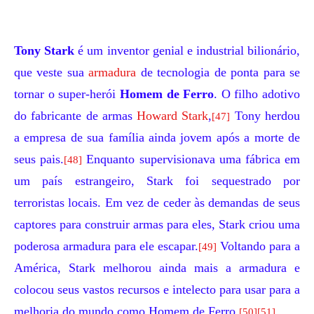
Tony Stark
é um inventor genial e industrial bilionário,
que veste sua
armadura
de tecnologia de ponta para se
tornar o super-herói
Homem de Ferro
. O filho adotivo
do fabricante de armas
Howard Stark
,
Tony herdou
[47]
a empresa de sua família ainda jovem após a morte de
seus pais.
Enquanto supervisionava uma fábrica em
[48]
um país estrangeiro, Stark foi sequestrado por
terroristas locais. Em vez de ceder às demandas de seus
captores para construir armas para eles, Stark criou uma
poderosa armadura para ele escapar.
Voltando para a
[49]
América, Stark melhorou ainda mais a armadura e
colocou seus vastos recursos e intelecto para usar para a
melhoria do mundo como Homem de Ferro.
[50]
[51]