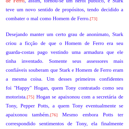
de Ferro
, assim, tornou-se um herói público, e Stark
teve um novo sentido de propósitos, tendo decidido a
combater o mal como Homem de Ferro.
[73]
Desejando manter um certo grau de anonimato, Stark
criou a ficção de que o Homem de Ferro era seu
guarda-costas pago vestindo uma armadura que ele
tinha inventado. Somente seus assessores mais
confiáveis souberam que Stark e Homem de Ferro eram
a mesma coisa. Um desses primeiros confidentes
foi
"Happy" Hogan
, quem Tony contratado como seu
motorista.
Hogan se apaixonou com a secretária de
[75]
Tony,
Pepper Potts
, a quem Tony eventualmente se
apaixonou também.
Mesmo embora Potts ter
[76]
correspondido sentimentos de Tony, ela finalmente