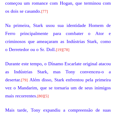
começou um romance com Hogan, que terminou com
os dois se casando.
[77]
Na primeira, Stark usou sua identidade Homem de
Ferro principalmente para combater o
Ator
e
criminosos que ameaçaram as Indústrias Stark, como
o
Derretedor
ou o
Sr. Doll
.
[19]
[78]
Durante este tempo, o
Dínamo Escarlate
original atacou
as Indústrias Stark, mas Tony convenceu-o a
desertar.
Além disso, Stark enfrentou pela primeira
[79]
vez o
Mandarim
, que se tornaria um de seus inimigos
mais recorrentes.
[80]
[5]
Mais tarde, Tony expandiu a compreensão de suas