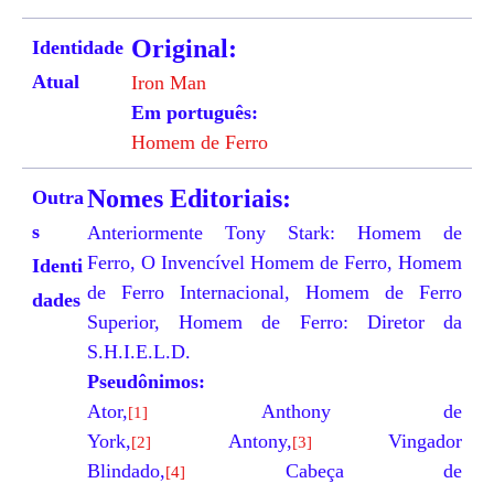
Original:
Identidade
Atual
Iron Man
Em português:
Homem de Ferro
Nomes Editoriais:
Outra
s
Anteriormente
Tony Stark: Homem de
Ferro
,
O Invencível Homem de Ferro
,
Homem
Identi
de Ferro Internacional
,
Homem de Ferro
dades
Superior
,
Homem de Ferro: Diretor da
S.H.I.E.L.D.
Pseudônimos:
Ator
,
Anthony de
[1]
York,
Antony,
Vingador
[2]
[3]
Blindado,
Cabeça de
[4]