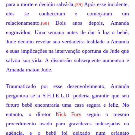
para a morte e decidiu salvá-la.
Após esse incidente,
[59]
eles se conheceram e começaram um
relacionamento.
Dois anos depois, Amanda
[60]
engravidou. Uma semana antes de dar à luz o bebê,
Jude decidiu revelar sua verdadeira lealdade a Amanda
e suas implicações na intervenção oportuna de Jude que
salvou sua vida. A discussão subsequente aumentou e
Amanda matou Jude.
Traumatizado por esse desenvolvimento, Amanda
perguntou se a S.H.I.E.L.D. poderia garantir que seu
futuro bebê encontraria uma casa segura e feliz. No
entanto, o diretor
Nick Fury
seguiu o mesmo
procedimento usado para gravidezes indesejadas na
agência, e o bebê foi deixado num orfanato