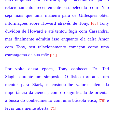
relacionamento recentemente estabelecido com Não
seja mais que uma maneira para os Gillespies obter
informações sobre Howard através de Tony.
Tony
[68]
duvidou de Howard e até tentou fugir com Cassandra,
mas finalmente admitiu isso enquanto ela caíra Amor
com Tony, seu relacionamento começou como uma
estratagema de sua mãe.
[69]
Por volta dessa época, Tony conheceu
Dr. Ted
Slaght
durante um simpósio. O físico tornou-se um
mentor para Stark, e ensinou-lhe valores além da
importância da ciência, como o significado de orientar
a busca do conhecimento com uma bússola ética,
e
[70]
levar uma mente aberta.
[71]