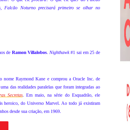
s, Falcão Noturno precisará primeiro se olhar no
hos de
Ramon Villalobos
.
Nighthawk
#1 sai em 25 de
ou o nome Raymond Kane e comprou a Oracle Inc. de
uma das realidades paralelas que foram integradas ao
ras Secretas
. Em maio, na série do Esquadrão, ele
is heroico, do Universo Marvel. Ao todo já existiram
nhos desde sua criação, em 1969.