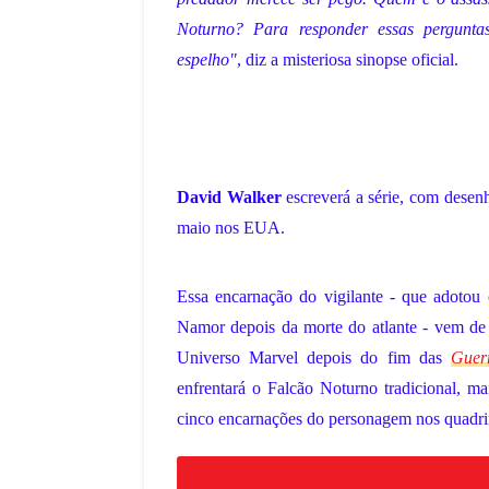
Noturno? Para responder essas pergunta
espelho"
, diz a misteriosa sinopse oficial.
David Walker
escreverá a série, com desen
maio nos EUA.
Essa encarnação do vigilante - que adot
Namor depois da morte do atlante - vem de 
Universo Marvel depois do fim das
Guer
enfrentará o Falcão Noturno tradicional, ma
cinco encarnações do personagem nos quadri