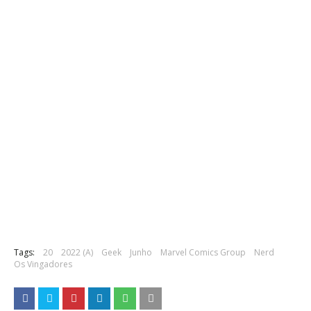
Tags:
20
2022 (A)
Geek
Junho
Marvel Comics Group
Nerd
Os Vingadores