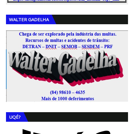
WALTER GADELHA
UQÉ?