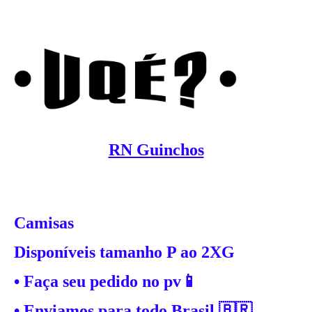
RN Guinchos
Camisas
Disponíveis tamanho P ao 2XG
• Faça seu pedido no pv📱
• Enviamos para todo Brasil 🇧🇷