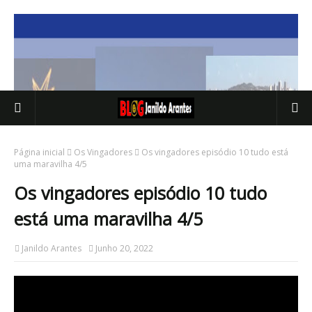
Página inicial
Os Vingadores
Os vingadores episódio 10 tudo está
uma maravilha 4/5
Os vingadores episódio 10 tudo
está uma maravilha 4/5
Janildo Arantes
Junho 20, 2022