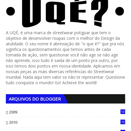
A UQÉ, é uma marca de streetwear potiguar que tem o
objetivo de desenvolver roupas com o melhor do Design da
atulidade. O seu nome é abreviação de "o que é?" que pra nós
significa os questionamentos que temos antes de cada
tomada de ação, sem questionar você não age se não age
não aprende, isso tudo é saida de um ponto pra outro, por
isso temos dois pontos em nossa identidade. Aplicamos em
nossas peças as mais diversas referências do Streetwear
mundial. Nada aqui tem valor se não te representar. Questione
tudo conquiste o mundo! Go! Achieve the world!
ARQUIVOS DO BLOGGER
2009
13
1
2010
13
4