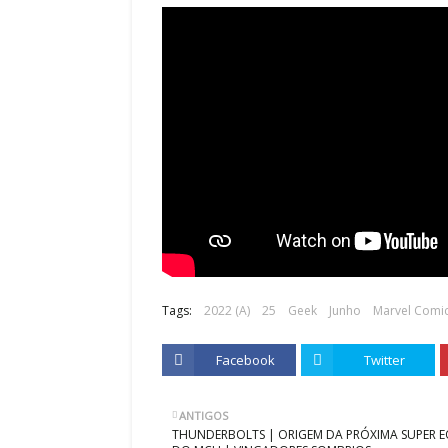
Tags:
2022 (A)
25
Geek
Junho
Marvel Comi
Facebook
Twitter
ANTIGOS
THUNDERBOLTS | ORIGEM DA PRÓXIMA SUPER E