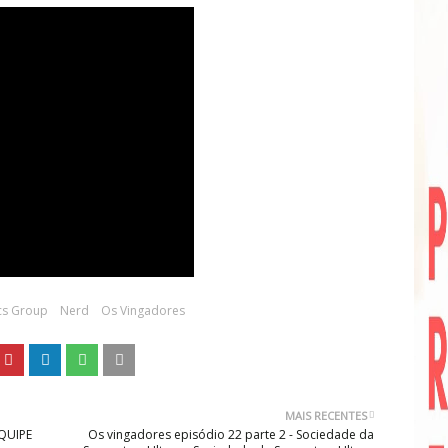
cs Group
Nerd
Os Vingadores
MAIS RECENTES
QUIPE
Os vingadores episódio 22 parte 2 - Sociedade da