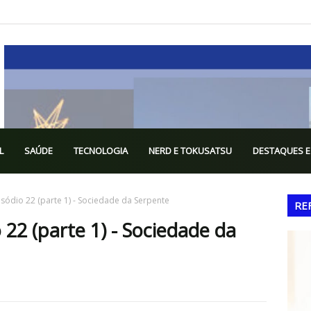
L
SAÚDE
TECNOLOGIA
NERD E TOKUSATSU
DESTAQUES E
sódio 22 (parte 1) - Sociedade da Serpente
RE
 22 (parte 1) - Sociedade da