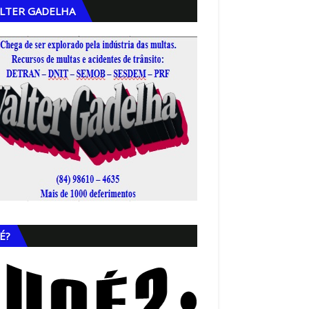
LTER GADELHA
,
É?