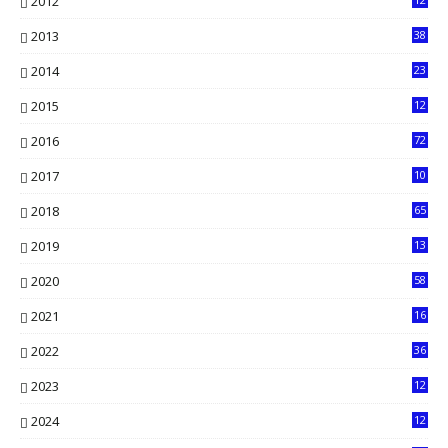
2012
5
2013
38
6
2014
23
13
2015
12
7
2016
72
0
2017
10
2018
65
2019
13
6
2020
58
14
2021
16
33
2022
36
61
2023
12
90
2024
12
71