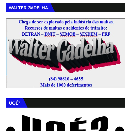
WALTER GADELHA
UQÉ?