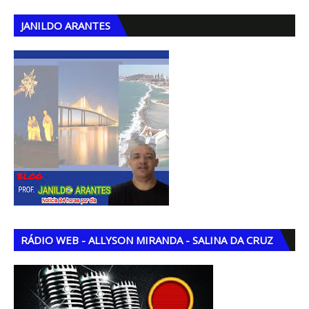
JANILDO ARANTES
RÁDIO WEB - ALLYSON MIRANDA - SALINA DA CRUZ