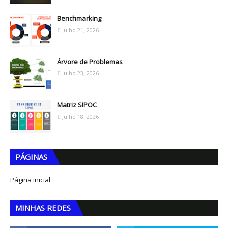
Benchmarking
Julho 21, 2026
Árvore de Problemas
Julho 23, 2026
Matriz SIPOC
Julho 18, 2026
PÁGINAS
Página inicial
MINHAS REDES