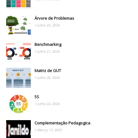
Árvore de Problemas
Julho 23, 2026
Benchmarking
Julho 21, 2026
Matriz de GUT
Julho 20, 2026
5S
Julho 22, 2026
Complementação Pedagogica
Março 17, 2025