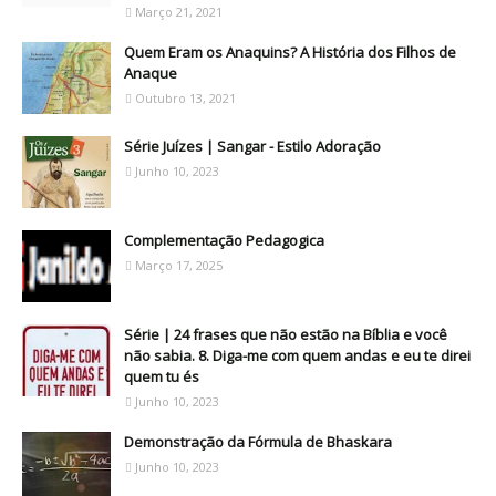
Março 21, 2021
Quem Eram os Anaquins? A História dos Filhos de
Anaque
Outubro 13, 2021
Série Juízes | Sangar - Estilo Adoração
Junho 10, 2023
Complementação Pedagogica
Março 17, 2025
Série | 24 frases que não estão na Bíblia e você
não sabia. 8. Diga-me com quem andas e eu te direi
quem tu és
Junho 10, 2023
Demonstração da Fórmula de Bhaskara
Junho 10, 2023