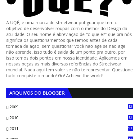
A UQÉ, é uma marca de streetwear potiguar que tem o
objetivo de desenvolver roupas com o melhor do Design da
atulidade. O seu nome é abreviação de "o que é?" que pra nós
significa os questionamentos que temos antes de cada
tomada de ação, sem questionar você não age se não age
não aprende, isso tudo é saida de um ponto pra outro, por
isso temos dois pontos em nossa identidade. Aplicamos em
nossas peças as mais diversas referências do Streetwear
mundial. Nada aqui tem valor se não te representar. Questione
tudo conquiste o mundo! Go! Achieve the world!
ARQUIVOS DO BLOGGER
2009
13
1
2010
13
4
2011
91
12