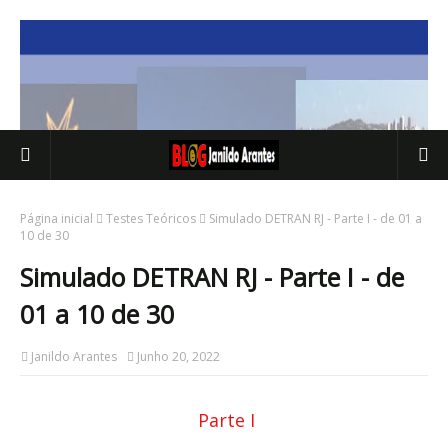
Página inicial
Testes Teóricos
Simulado DETRAN RJ - Parte I - de 01 a
10 de 30
Simulado DETRAN RJ - Parte I - de
01 a 10 de 30
Janildo Arantes
Junho 20, 2022
Parte I