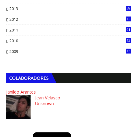
13
2013
38
6
2012
12
5
2011
91
2010
13
4
2009
13
1
COLABORADORES
Janildo Arantes
Jean Velasco
Unknown