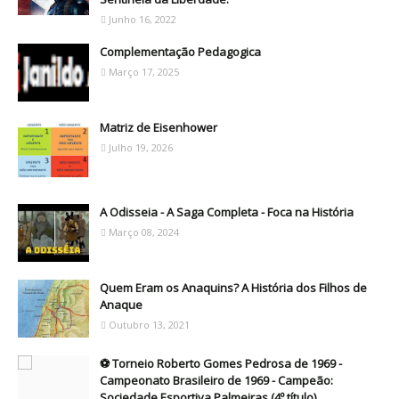
Junho 16, 2022
Complementação Pedagogica
Março 17, 2025
Matriz de Eisenhower
Julho 19, 2026
A Odisseia - A Saga Completa - Foca na História
Março 08, 2024
Quem Eram os Anaquins? A História dos Filhos de
Anaque
Outubro 13, 2021
⚽ Torneio Roberto Gomes Pedrosa de 1969 -
Campeonato Brasileiro de 1969 - Campeão:
Sociedade Esportiva Palmeiras (4º título)