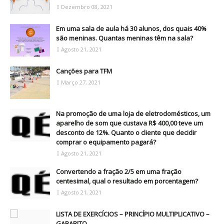
Dezembro 08, 2021
Em uma sala de aula há 30 alunos, dos quais 40%
são meninas. Quantas meninas têm na sala?
Agosto 21, 2021
Canções para TFM
Março 27, 2021
Na promoção de uma loja de eletrodomésticos, um
aparelho de som que custava R$ 400,00 teve um
desconto de 12%. Quanto o cliente que decidir
comprar o equipamento pagará?
Agosto 21, 2021
Convertendo a fração 2/5 em uma fração
centesimal, qual o resultado em porcentagem?
Agosto 21, 2021
LISTA DE EXERCÍCIOS – PRINCÍPIO MULTIPLICATIVO –
GABARITO