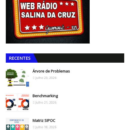
RECENTES
Árvore de Problemas
Julho 23, 2026
Benchmarking
Julho 21, 2026
Matriz SIPOC
Julho 18, 2026