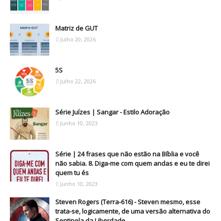
Matriz de GUT
Julho 20, 2026
5S
Julho 22, 2026
Série Juízes | Sangar - Estilo Adoração
Junho 10, 2023
Série | 24 frases que não estão na Bíblia e você
não sabia. 8. Diga-me com quem andas e eu te direi
quem tu és
Junho 10, 2023
Steven Rogers (Terra-616) - Steven mesmo, esse
trata-se, logicamente, de uma versão alternativa do
Sentinela da Liberdade.