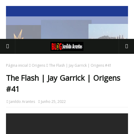
Página inicial
Origens
The Flash | Jay Garrick | Origens #41
The Flash | Jay Garrick | Origens
#41
Janildo Arantes
Junho 25, 2022