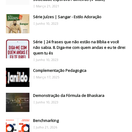
Março 21, 2021
Série Juízes | Sangar - Estilo Adoração
Junho 10, 2023
Série | 24 frases que não estão na Bíblia e você
não sabia. 8. Diga-me com quem andas e eu te direi
quem tu és
Junho 10, 2023
Complementação Pedagogica
Março 17, 2025
Demonstração da Fórmula de Bhaskara
Junho 10, 2023
Benchmarking
Julho 21, 2026