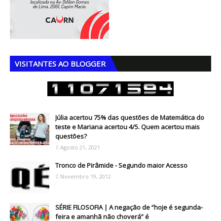
VISITANTES AO BLOGGER
Júlia acertou 75% das questões de Matemática do
teste e Mariana acertou 4/5. Quem acertou mais
questões?
Agosto 21, 2021
Tronco de Pirâmide - Segundo maior Acesso
Novembro 19, 2012
SÉRIE FILOSOFIA | A negação de “hoje é segunda-
feira e amanhã não choverá” é