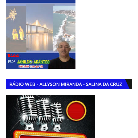
RÁDIO WEB - ALLYSON MIRANDA - SALINA DA CRUZ