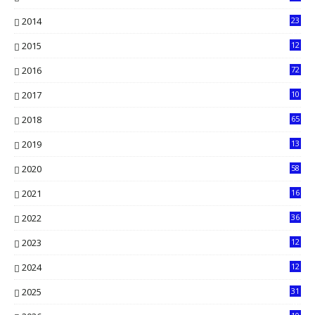
6
2014
23
13
2015
12
7
2016
72
0
2017
10
2018
65
2019
13
6
2020
58
14
2021
16
33
2022
36
61
2023
12
90
2024
12
71
2025
31
8