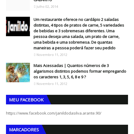
Julho 02, 2014
Um restaurante oferece no cardápio 2 saladas
distintas, 4 tipos de pratos de carne, 5 variedades
de bebidas e 3 sobremesas diferentes. Uma
pessoa deseja uma salada, um prato de carne,
uma bebida e uma sobremesa. De quantas
maneiras a pessoa poderá fazer seu pedido
Novembro 11, 2012
Mais Acessadas | Quantos números de 3
algarismos distintos podemos formar empregando
os caracteres 1, 3, 5, 6, 8 e 9 ?
Novembro 11, 2012
MEU FACEBOOK
https://www.facebook.com/janildodasilva.arante.90/
MARCADORES