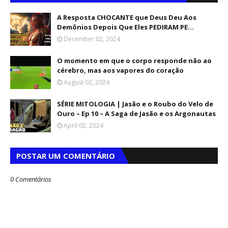
A Resposta CHOCANTE que Deus Deu Aos
Demônios Depois Que Eles PEDIRAM PE...
December 02, 2024
O momento em que o corpo responde não ao
cérebro, mas aos vapores do coração
August 02, 2024
SÉRIE MITOLOGIA | Jasão e o Roubo do Velo de
Ouro – Ep 10 – A Saga de Jasão e os Argonautas
April 02, 2024
POSTAR UM COMENTÁRIO
0 Comentários