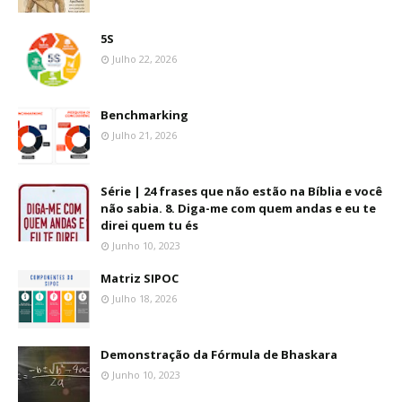
5S
Julho 22, 2026
Benchmarking
Julho 21, 2026
Série | 24 frases que não estão na Bíblia e você
não sabia. 8. Diga-me com quem andas e eu te
direi quem tu és
Junho 10, 2023
Matriz SIPOC
Julho 18, 2026
Demonstração da Fórmula de Bhaskara
Junho 10, 2023