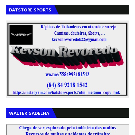
BATSTORE SPORTS
,
,
WALTER GADELHA