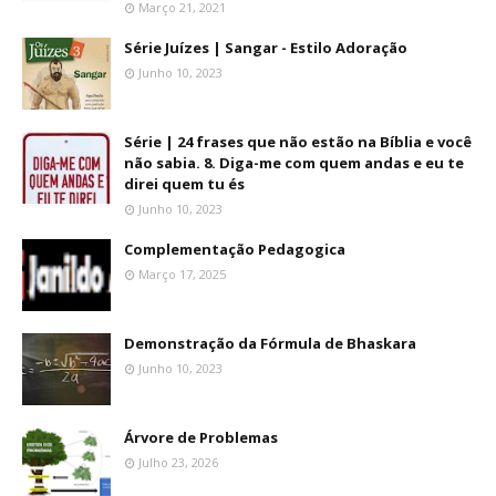
Março 21, 2021
Série Juízes | Sangar - Estilo Adoração
Junho 10, 2023
Série | 24 frases que não estão na Bíblia e você
não sabia. 8. Diga-me com quem andas e eu te
direi quem tu és
Junho 10, 2023
Complementação Pedagogica
Março 17, 2025
Demonstração da Fórmula de Bhaskara
Junho 10, 2023
Árvore de Problemas
Julho 23, 2026