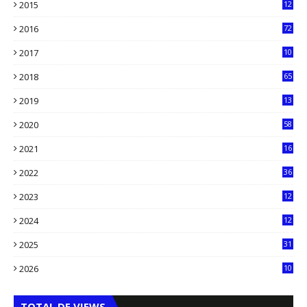
2015
12
7
2016
72
0
2017
10
2018
65
2019
13
6
2020
58
14
2021
16
33
2022
36
61
2023
12
90
2024
12
71
2025
31
8
2026
10
5
TOTAL DE VIEWS