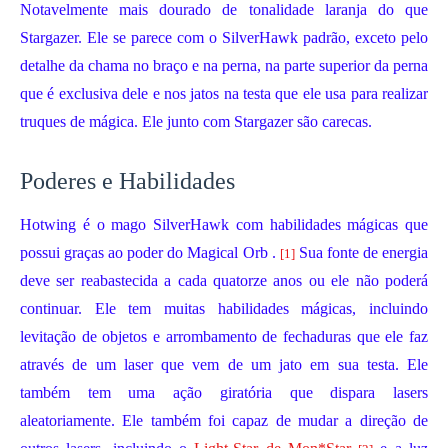
Notavelmente mais dourado de tonalidade laranja do que
Stargazer. Ele se parece com o SilverHawk padrão, exceto pelo
detalhe da chama no braço e na perna, na parte superior da perna
que é exclusiva dele e nos jatos na testa que ele usa para realizar
truques de mágica. Ele junto com Stargazer são carecas.
Poderes e Habilidades
Hotwing é o mago SilverHawk com habilidades mágicas que
possui graças ao poder do
Magical Orb
.
Sua fonte de energia
[1]
deve ser reabastecida a cada quatorze anos ou ele não poderá
continuar. Ele tem muitas habilidades mágicas, incluindo
levitação de objetos e arrombamento de fechaduras que ele faz
através de um laser que vem de um jato em sua testa. Ele
também tem uma ação giratória que dispara lasers
aleatoriamente. Ele também foi capaz de mudar a direção de