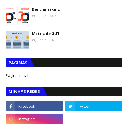
Benchmarking
Julho 21, 2026
Matriz de GUT
Julho 20, 2026
PÁGINAS
Página inicial
MINHAS REDES