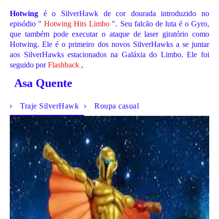
Hotwing
é o SilverHawk de cor dourada introduzido no
episódio "
Hotwing Hits Limbo
". Seu falcão de luta é o Gyro,
que também pode executar o ataque de laser giratório como
Hotwing. Ele é o primeiro dos novos SilverHawks a se juntar
aos SilverHawks estacionados na Galáxia do Limbo. Ele foi
seguido por
Flashback
,
Asa Quente
Traje SilverHawk
Roupa casual