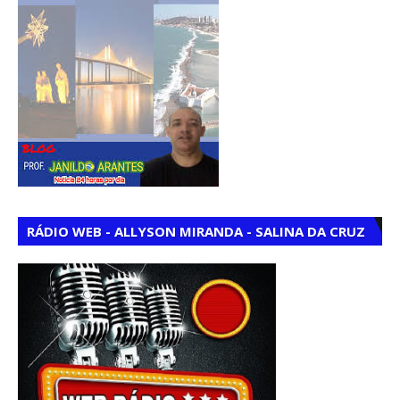
RÁDIO WEB - ALLYSON MIRANDA - SALINA DA CRUZ