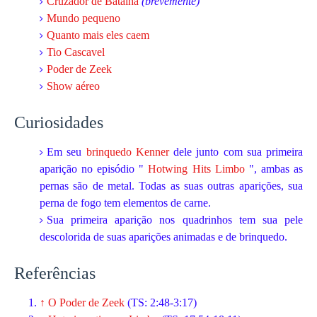
Cruzador de Batalha
(brevemente)
Mundo pequeno
Quanto mais eles caem
Tio Cascavel
Poder de Zeek
Show aéreo
Curiosidades
Em seu
brinquedo Kenner
dele junto com sua primeira
aparição no episódio "
Hotwing Hits Limbo
", ambas as
pernas são de metal. Todas as suas outras aparições, sua
perna de fogo tem elementos de carne.
Sua primeira aparição nos quadrinhos tem sua pele
descolorida de suas aparições animadas e de brinquedo.
Referências
↑
O Poder de Zeek
(TS: 2:48-3:17)