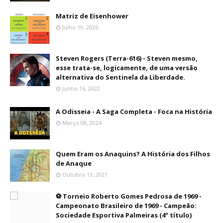
Matriz de Eisenhower
Julho 19, 2026
Steven Rogers (Terra-616) - Steven mesmo,
esse trata-se, logicamente, de uma versão
alternativa do Sentinela da Liberdade.
Junho 16, 2022
A Odisseia - A Saga Completa - Foca na História
Março 08, 2024
Quem Eram os Anaquins? A História dos Filhos
de Anaque
Outubro 13, 2021
⚽ Torneio Roberto Gomes Pedrosa de 1969 -
Campeonato Brasileiro de 1969 - Campeão:
Sociedade Esportiva Palmeiras (4º título)