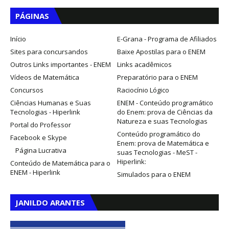
PÁGINAS
Início
E-Grana - Programa de Afiliados
Sites para concursandos
Baixe Apostilas para o ENEM
Outros Links importantes - ENEM
Links acadêmicos
Vídeos de Matemática
Preparatório para o ENEM
Concursos
Raciocínio Lógico
Ciências Humanas e Suas
ENEM - Conteúdo programático
Tecnologias - Hiperlink
do Enem: prova de Ciências da
Natureza e suas Tecnologias
Portal do Professor
Conteúdo programático do
Facebook e Skype
Enem: prova de Matemática e
Página Lucrativa
suas Tecnologias - MeST -
Hiperlink:
Conteúdo de Matemática para o
ENEM - Hiperlink
Simulados para o ENEM
JANILDO ARANTES