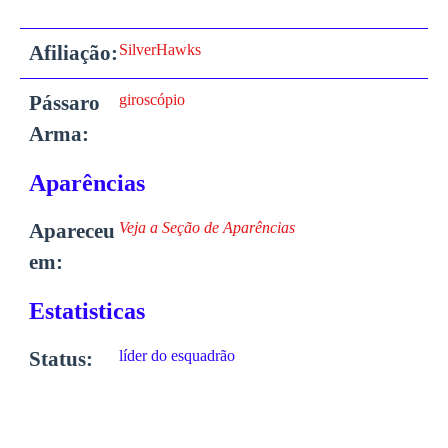
Afiliação:
SilverHawks
Pássaro
giroscópio
Arma:
Aparências
Apareceu
Veja a Seção de Aparências
em:
Estatisticas
Status:
líder do esquadrão