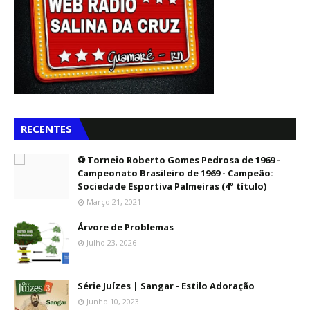
RECENTES
⚽ Torneio Roberto Gomes Pedrosa de 1969 -
Campeonato Brasileiro de 1969 - Campeão:
Sociedade Esportiva Palmeiras (4º título)
Março 21, 2021
Árvore de Problemas
Julho 23, 2026
Série Juízes | Sangar - Estilo Adoração
Junho 10, 2023