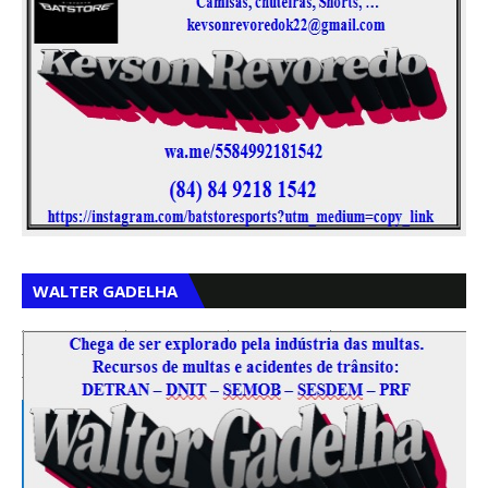
,
,
WALTER GADELHA