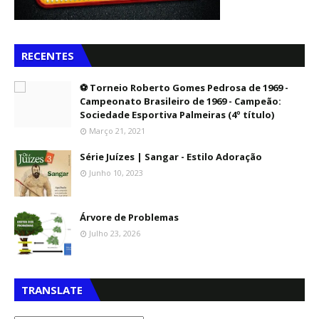
RECENTES
⚽ Torneio Roberto Gomes Pedrosa de 1969 -
Campeonato Brasileiro de 1969 - Campeão:
Sociedade Esportiva Palmeiras (4º título)
Março 21, 2021
Série Juízes | Sangar - Estilo Adoração
Junho 10, 2023
Árvore de Problemas
Julho 23, 2026
TRANSLATE