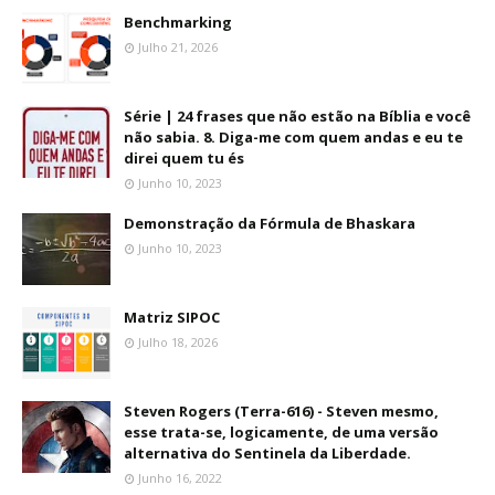
Benchmarking
Julho 21, 2026
Série | 24 frases que não estão na Bíblia e você
não sabia. 8. Diga-me com quem andas e eu te
direi quem tu és
Junho 10, 2023
Demonstração da Fórmula de Bhaskara
Junho 10, 2023
Matriz SIPOC
Julho 18, 2026
Steven Rogers (Terra-616) - Steven mesmo,
esse trata-se, logicamente, de uma versão
alternativa do Sentinela da Liberdade.
Junho 16, 2022