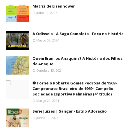
Matriz de Eisenhower
Julho 19, 2026
A Odisseia - A Saga Completa - Foca na História
Março 08, 2024
Quem Eram os Anaquins? A História dos Filhos
de Anaque
Outubro 13, 2021
⚽ Torneio Roberto Gomes Pedrosa de 1969 -
Campeonato Brasileiro de 1969 - Campeão:
Sociedade Esportiva Palmeiras (4º título)
Março 21, 2021
Série Juízes | Sangar - Estilo Adoração
Junho 10, 2023