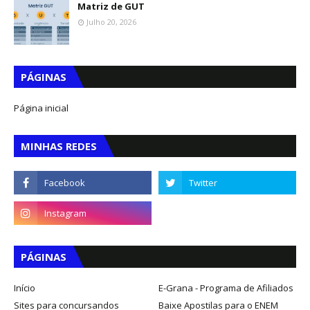
Matriz de GUT
Julho 20, 2026
PÁGINAS
Página inicial
MINHAS REDES
PÁGINAS
Início
E-Grana - Programa de Afiliados
Sites para concursandos
Baixe Apostilas para o ENEM