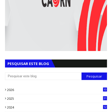
PESQUISAR ESTE BLOG
2026
10
5
2025
31
8
2024
12
71