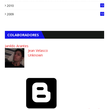
2010
13
4
2009
13
1
COLABORADORES
Janildo Arantes
Jean Velasco
Unknown