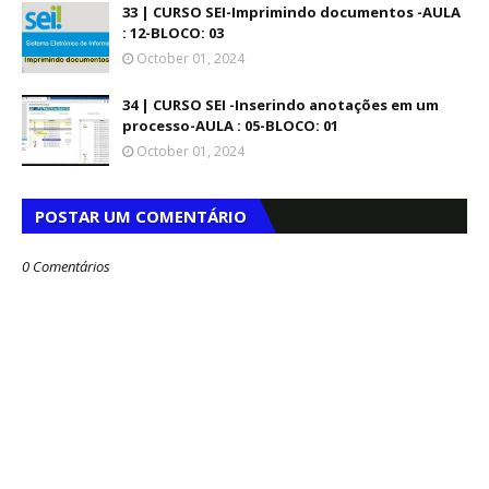
33 | CURSO SEI-Imprimindo documentos -AULA
: 12-BLOCO: 03
October 01, 2024
34 | CURSO SEI -Inserindo anotações em um
processo-AULA : 05-BLOCO: 01
October 01, 2024
POSTAR UM COMENTÁRIO
0 Comentários