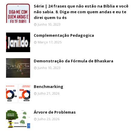
Série | 24 frases que não estão na Bíblia e você
não sabia. 8. Diga-me com quem andas e eu te
direi quem tu és
Junho 10, 2023
Complementação Pedagogica
Março 17, 2025
Demonstração da Fórmula de Bhaskara
Junho 10, 2023
Benchmarking
Julho 21, 2026
Árvore de Problemas
Julho 23, 2026