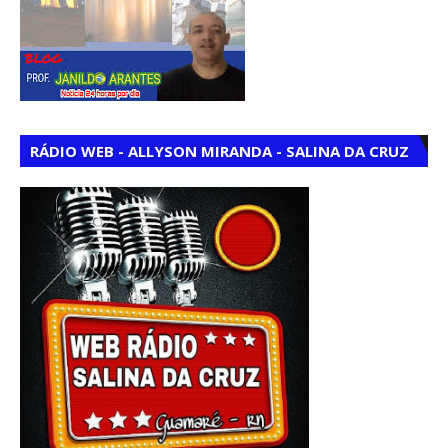
RÁDIO WEB - ALLYSON MIRANDA - SALINA DA CRUZ