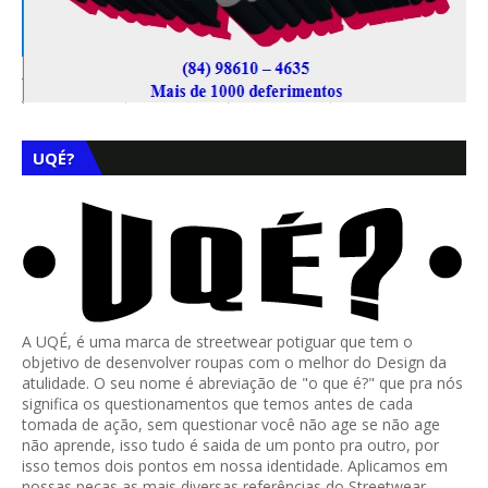
UQÉ?
A UQÉ, é uma marca de streetwear potiguar que tem o
objetivo de desenvolver roupas com o melhor do Design da
atulidade. O seu nome é abreviação de "o que é?" que pra nós
significa os questionamentos que temos antes de cada
tomada de ação, sem questionar você não age se não age
não aprende, isso tudo é saida de um ponto pra outro, por
isso temos dois pontos em nossa identidade. Aplicamos em
nossas peças as mais diversas referências do Streetwear