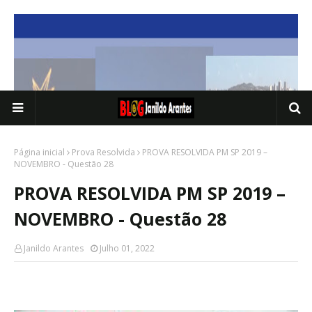
Página inicial
Prova Resolvida
PROVA RESOLVIDA PM SP 2019 –
NOVEMBRO - Questão 28
PROVA RESOLVIDA PM SP 2019 –
NOVEMBRO - Questão 28
Janildo Arantes
Julho 01, 2022