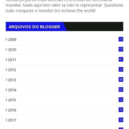
mundial. Nada aqui tem valor se não te representar. Questione
tudo conquiste o mundo! Go! Achieve the world!
ARQUIVOS DO BLOGGER
2009
13
1
2010
13
4
2011
91
2012
12
5
2013
38
6
2014
23
13
2015
12
7
2016
72
0
2017
10