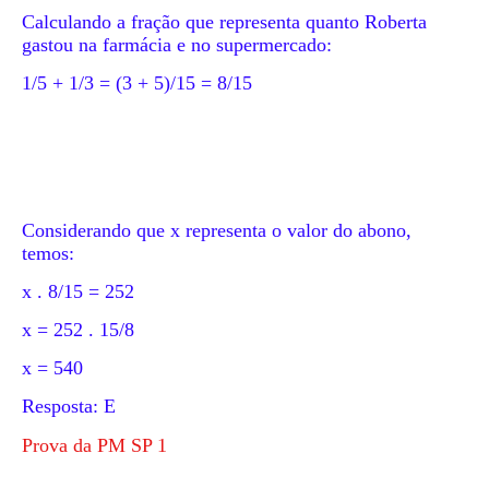
Calculando a fração que representa quanto Roberta
gastou na farmácia e no supermercado:
1/5 + 1/3 = (3 + 5)/15 = 8/15
Considerando que x representa o valor do abono,
temos:
x . 8/15 = 252
x = 252 . 15/8
x = 540
Resposta: E
Prova da PM SP 1