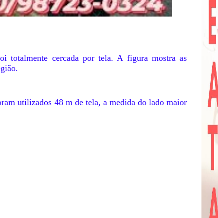
i totalmente cercada por tela. A figura mostra as
gião.
foram utilizados 48 m de tela, a medida do lado maior