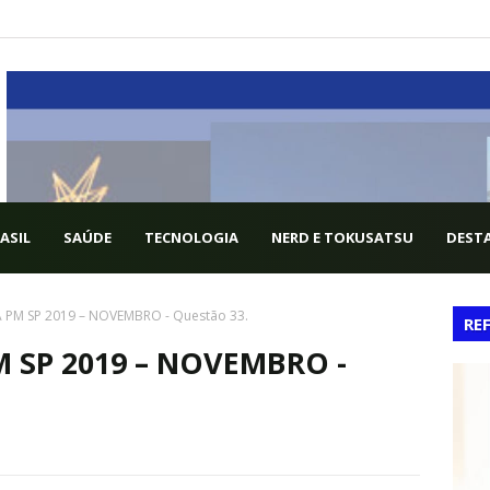
ASIL
SAÚDE
TECNOLOGIA
NERD E TOKUSATSU
DESTA
 PM SP 2019 – NOVEMBRO - Questão 33.
RE
 SP 2019 – NOVEMBRO -