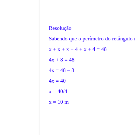
Resolução
Sabendo que o perímetro do retângulo
x + x + x + 4 + x + 4 = 48
4x + 8 = 48
4x = 48 – 8
4x = 40
x = 40/4
x = 10 m