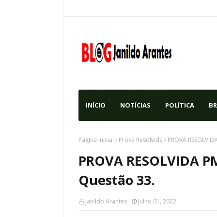
INÍCIO
NOTÍCIAS
POLÍTICA
BR
Página inicial
Prova Resolvida
PROVA RESOLVIDA
PROVA RESOLVIDA PM
Questão 33.
Janildo Arantes
Julho 01, 2022