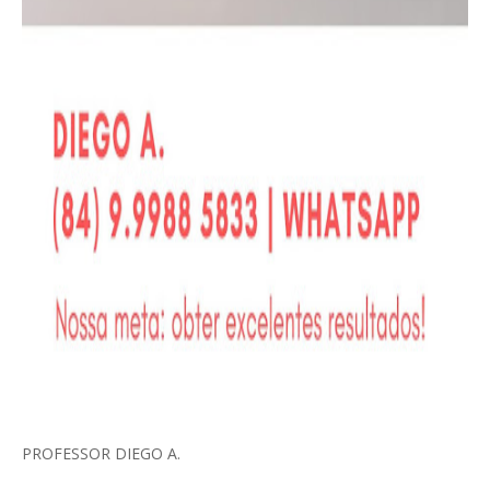
PROFESSOR DIEGO A.