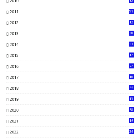
2010
13
4
2011
91
2012
12
5
2013
38
6
2014
23
13
2015
12
7
2016
72
0
2017
10
2018
65
2019
13
6
2020
58
14
2021
16
33
2022
36
61