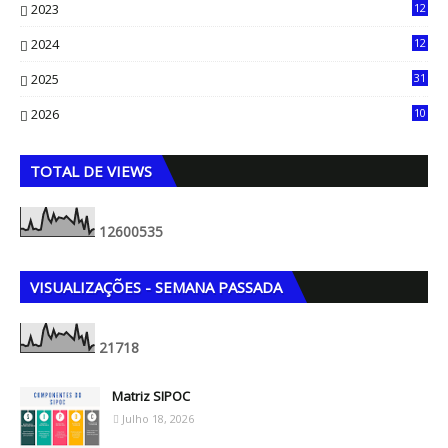
2023
12
90
2024
12
71
2025
31
8
2026
10
5
TOTAL DE VIEWS
1
2
6
0
0
5
3
5
VISUALIZAÇÕES - SEMANA PASSADA
2
1
7
1
8
Matriz SIPOC
Julho 18, 2026