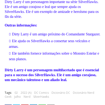
Dirty Larry é um personagem importante na série SilverHawks.
Ele é um amigo corajoso e leal que sempre ajuda os
SilverHawks. Ele é um exemplo de amizade e heroísmo para os
fãs da série.
Outras informações:
Dirty Larry é um amigo próximo do Comandante Stargazer.
Ele ajuda os SilverHawks a consertar seus veículos e
armas.
Ele também fornece informações sobre o Monstro Estelar e
seus planos.
Dirty Larry é um personagem multifacetado que é essencial
para o sucesso dos SilverHawks. Ele é um amigo corajoso,
um mecânico talentoso e um aliado leal.
Tags:
02
2022 (A)
DC Comics
Dicionário DC
Dicionário Nerd
Geek
Julho
Nerd
SilverHawks