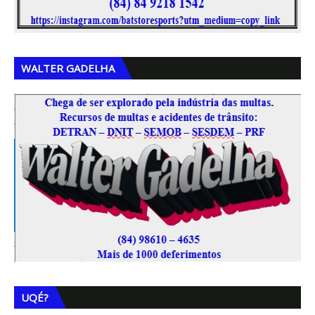
WALTER GADELHA
UQÉ?