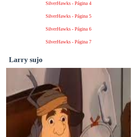
SilverHawks - Página 4
SilverHawks - Página 5
SilverHawks - Página 6
SilverHawks - Página 7
Larry sujo