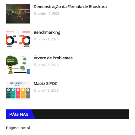
Demonstração da Fórmula de Bhaskara
Junho 10, 2023
Benchmarking
Julho 21, 2026
Árvore de Problemas
Julho 23, 2026
Matriz SIPOC
Julho 18, 2026
PÁGINAS
Página inicial