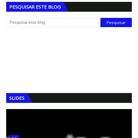
PESQUISAR ESTE BLOG
SLIDES