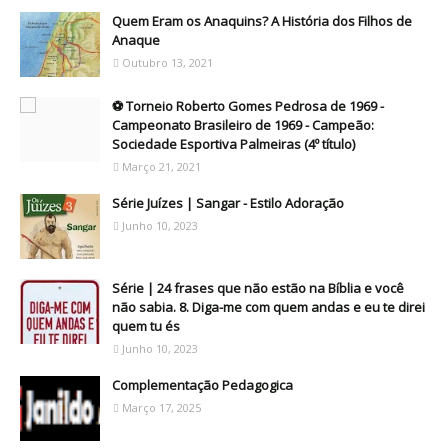
Quem Eram os Anaquins? A História dos Filhos de
Anaque
Outubro 13, 2021
⚽ Torneio Roberto Gomes Pedrosa de 1969 -
Campeonato Brasileiro de 1969 - Campeão:
Sociedade Esportiva Palmeiras (4º título)
Março 21, 2021
Série Juízes | Sangar - Estilo Adoração
Junho 10, 2023
Série | 24 frases que não estão na Bíblia e você
não sabia. 8. Diga-me com quem andas e eu te direi
quem tu és
Junho 10, 2023
Complementação Pedagogica
Março 17, 2025