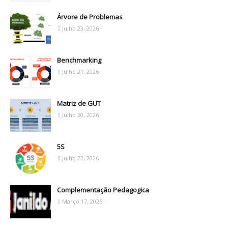
Árvore de Problemas
Julho 23, 2026
Benchmarking
Julho 21, 2026
Matriz de GUT
Julho 20, 2026
5S
Julho 22, 2026
Complementação Pedagogica
Março 17, 2025