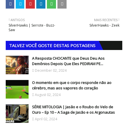
ANTIGOS
MAIS RECENTES
SilverHawks | Serrote - Buzz-
SilverHawks - Zeek
Saw
TALVEZ VOCÊ GOSTE DESTAS POSTAGENS
A Resposta CHOCANTE que Deus Deu Aos
Demônios Depois Que Eles PEDIRAM PE...
December 02, 2024
O momento em que o corpo responde não ao
cérebro, mas aos vapores do coração
August 02, 2024
SÉRIE MITOLOGIA | Jasão e o Roubo do Velo de
Ouro – Ep 10 – A Saga de Jasão e os Argonautas
April 02, 2024