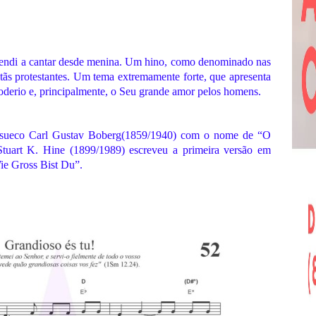
rendi a cantar desde menina. Um hino, como denominado nas
cristãs protestantes. Um tema extremamente forte, que apresenta
oderio e, principalmente, o Seu grande amor pelos homens.
o sueco Carl Gustav Boberg(1859/1940) com o nome de “O
tuart K. Hine (1899/1989) escreveu a primeira versão em
Wie Gross Bist Du”.