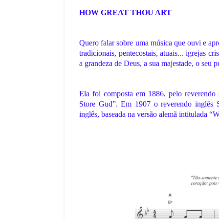
HOW GREAT THOU ART
Quero falar sobre uma música que ouvi e ap
tradicionais, pentecostais, atuais... igrejas 
a grandeza de Deus, a sua majestade, o seu p
Ela foi composta em 1886, pelo reverend
Store Gud”. Em 1907 o reverendo inglês S
inglês, baseada na versão alemã intitulada “