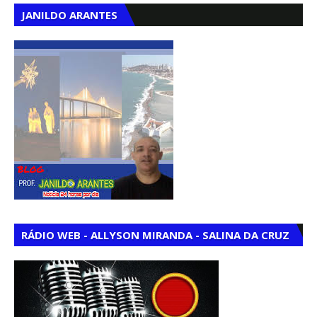
JANILDO ARANTES
RÁDIO WEB - ALLYSON MIRANDA - SALINA DA CRUZ