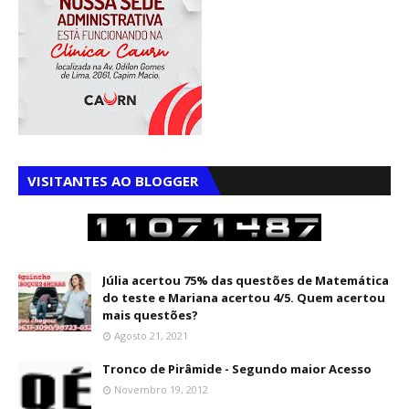
VISITANTES AO BLOGGER
Júlia acertou 75% das questões de Matemática
do teste e Mariana acertou 4/5. Quem acertou
mais questões?
Agosto 21, 2021
Tronco de Pirâmide - Segundo maior Acesso
Novembro 19, 2012