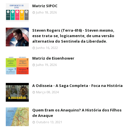
Matriz SIPOC
Julho 18, 2026
Steven Rogers (Terra-616) - Steven mesmo,
esse trata-se, logicamente, de uma versão
alternativa do Sentinela da Liberdade.
Junho 16, 2022
Matriz de Eisenhower
Julho 19, 2026
A Odisseia - A Saga Completa - Foca na História
Março 08, 2024
Quem Eram os Anaquins? A História dos Filhos
de Anaque
Outubro 13, 2021