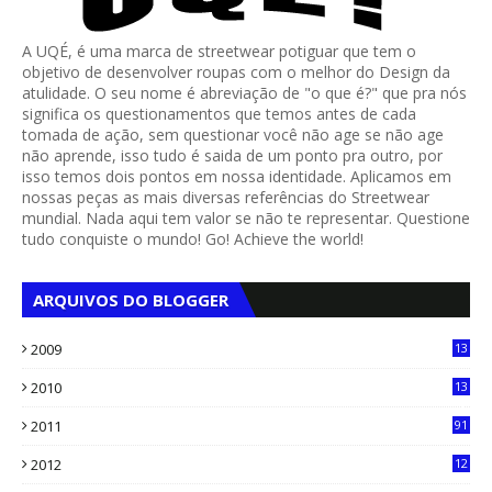
A UQÉ, é uma marca de streetwear potiguar que tem o
objetivo de desenvolver roupas com o melhor do Design da
atulidade. O seu nome é abreviação de "o que é?" que pra nós
significa os questionamentos que temos antes de cada
tomada de ação, sem questionar você não age se não age
não aprende, isso tudo é saida de um ponto pra outro, por
isso temos dois pontos em nossa identidade. Aplicamos em
nossas peças as mais diversas referências do Streetwear
mundial. Nada aqui tem valor se não te representar. Questione
tudo conquiste o mundo! Go! Achieve the world!
ARQUIVOS DO BLOGGER
2009
13
1
2010
13
4
2011
91
2012
12
5