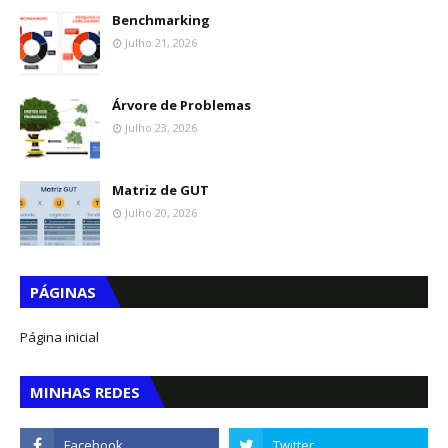
Benchmarking
Julho 21, 2026
Árvore de Problemas
Julho 23, 2026
Matriz de GUT
Julho 20, 2026
PÁGINAS
Página inicial
MINHAS REDES