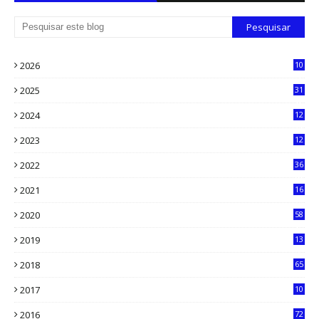
2026
10
5
2025
31
8
2024
12
71
2023
12
90
2022
36
61
2021
16
33
2020
58
14
2019
13
6
2018
65
2017
10
2016
72