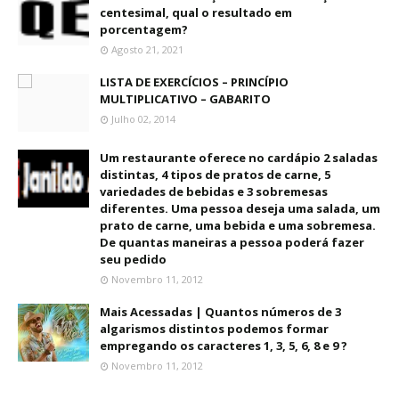
centesimal, qual o resultado em
porcentagem?
Agosto 21, 2021
LISTA DE EXERCÍCIOS – PRINCÍPIO
MULTIPLICATIVO – GABARITO
Julho 02, 2014
Um restaurante oferece no cardápio 2 saladas
distintas, 4 tipos de pratos de carne, 5
variedades de bebidas e 3 sobremesas
diferentes. Uma pessoa deseja uma salada, um
prato de carne, uma bebida e uma sobremesa.
De quantas maneiras a pessoa poderá fazer
seu pedido
Novembro 11, 2012
Mais Acessadas | Quantos números de 3
algarismos distintos podemos formar
empregando os caracteres 1, 3, 5, 6, 8 e 9 ?
Novembro 11, 2012