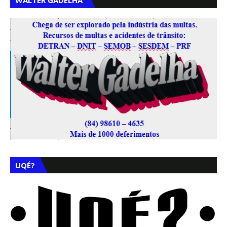
WALTER GADELHA
UQÉ?