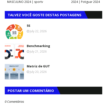
MASCULINO 2024 | sportv
2024 | Potiguar 2024
TALVEZ VOCÊ GOSTE DESTAS POSTAGENS
5S
July 22, 2026
Benchmarking
July 21, 2026
Matriz de GUT
July 20, 2026
POSTAR UM COMENTÁRIO
0 Comentários