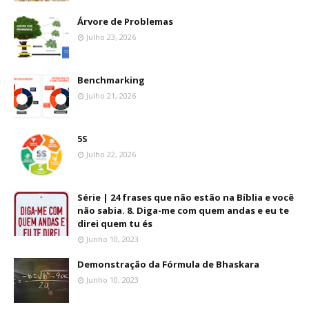
Árvore de Problemas
Julho 23, 2026
Benchmarking
Julho 21, 2026
5S
Julho 22, 2026
Série | 24 frases que não estão na Bíblia e você
não sabia. 8. Diga-me com quem andas e eu te
direi quem tu és
Junho 10, 2023
Demonstração da Fórmula de Bhaskara
Junho 10, 2023