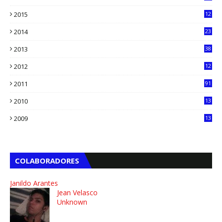
0
2015
12
7
2014
23
13
2013
38
6
2012
12
5
2011
91
2010
13
4
2009
13
1
COLABORADORES
Janildo Arantes
Jean Velasco
Unknown