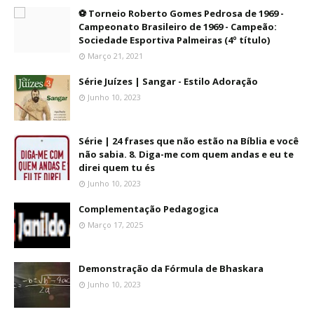
⚽ Torneio Roberto Gomes Pedrosa de 1969 -
Campeonato Brasileiro de 1969 - Campeão:
Sociedade Esportiva Palmeiras (4º título)
Março 21, 2021
Série Juízes | Sangar - Estilo Adoração
Junho 10, 2023
Série | 24 frases que não estão na Bíblia e você
não sabia. 8. Diga-me com quem andas e eu te
direi quem tu és
Junho 10, 2023
Complementação Pedagogica
Março 17, 2025
Demonstração da Fórmula de Bhaskara
Junho 10, 2023