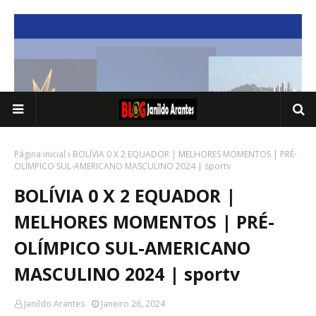
Página inicial
BOLÍVIA 0 X 2 EQUADOR | MELHORES MOMENTOS | PRÉ-
OLÍMPICO SUL-AMERICANO MASCULINO 2024 | sportv
BOLÍVIA 0 X 2 EQUADOR |
MELHORES MOMENTOS | PRÉ-
OLÍMPICO SUL-AMERICANO
MASCULINO 2024 | sportv
Janildo Arantes
Janeiro 26, 2024