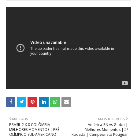
ANTIGOS
MAIS RECENTES
BRASIL 2 X 0 COLÔMBIA |
América-RN vs Globo |
MELHORES MOMENTOS | PRÉ-
Melhores Momentos | 5ª
OLÍMPICO SUL-AMERICANO
Rodada | Campeonato Potiguar