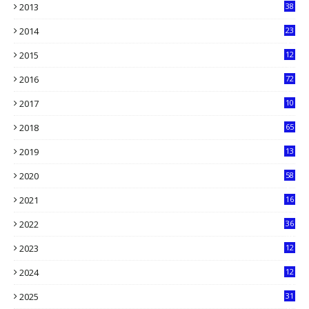
2013
38
6
2014
23
13
2015
12
7
2016
72
0
2017
10
2018
65
2019
13
6
2020
58
14
2021
16
33
2022
36
61
2023
12
90
2024
12
71
2025
31
8