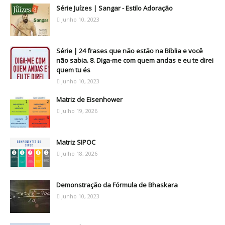
Série Juízes | Sangar - Estilo Adoração
Junho 10, 2023
Série | 24 frases que não estão na Bíblia e você
não sabia. 8. Diga-me com quem andas e eu te direi
quem tu és
Junho 10, 2023
Matriz de Eisenhower
Julho 19, 2026
Matriz SIPOC
Julho 18, 2026
Demonstração da Fórmula de Bhaskara
Junho 10, 2023