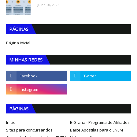
Julho 20, 2026
PÁGINAS
Página inicial
MINHAS REDES
PÁGINAS
Início
E-Grana - Programa de Afiliados
Sites para concursandos
Baixe Apostilas para o ENEM