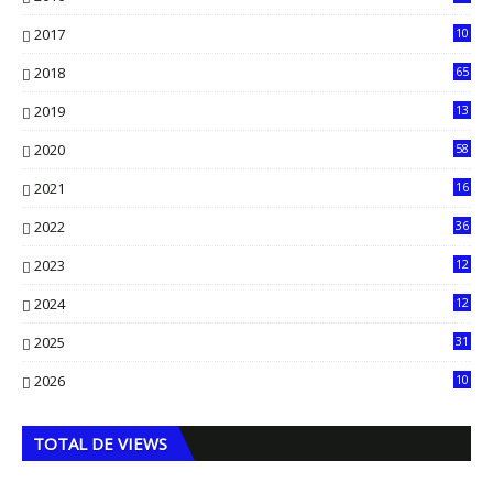
0
2017
10
2018
65
2019
13
6
2020
58
14
2021
16
33
2022
36
61
2023
12
90
2024
12
71
2025
31
8
2026
10
5
TOTAL DE VIEWS