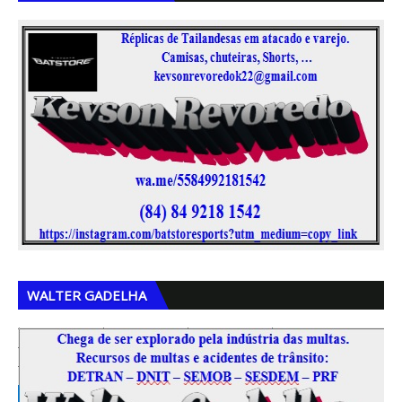
,
,
WALTER GADELHA