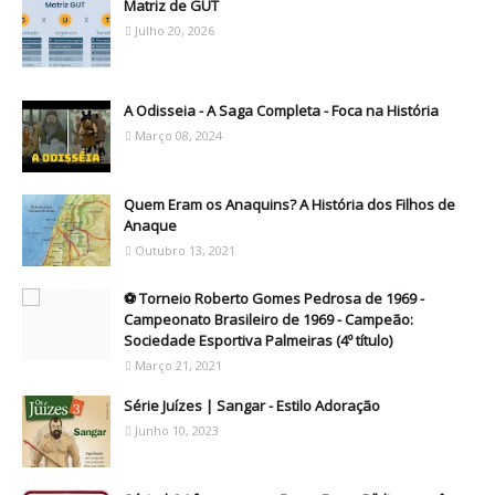
Matriz de GUT
Julho 20, 2026
A Odisseia - A Saga Completa - Foca na História
Março 08, 2024
Quem Eram os Anaquins? A História dos Filhos de
Anaque
Outubro 13, 2021
⚽ Torneio Roberto Gomes Pedrosa de 1969 -
Campeonato Brasileiro de 1969 - Campeão:
Sociedade Esportiva Palmeiras (4º título)
Março 21, 2021
Série Juízes | Sangar - Estilo Adoração
Junho 10, 2023