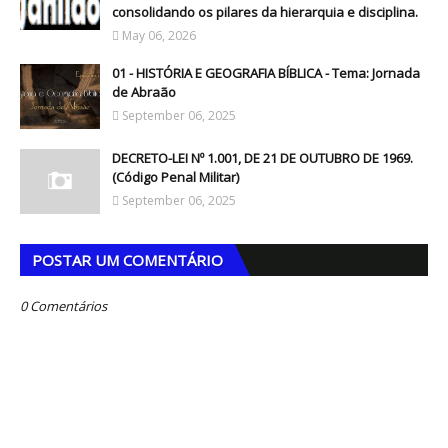
consolidando os pilares da hierarquia e disciplina.
May 06, 2026
01 - HISTÓRIA E GEOGRAFIA BÍBLICA - Tema: Jornada
de Abraão
September 06, 2025
DECRETO-LEI Nº 1.001, DE 21 DE OUTUBRO DE 1969.
(Código Penal Militar)
September 06, 2025
POSTAR UM COMENTÁRIO
0 Comentários