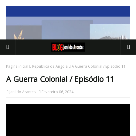
Página inicial
República de Angola
A Guerra Colonial / Episódio 11
A Guerra Colonial / Episódio 11
Janildo Arantes
Fevereiro 06, 2024