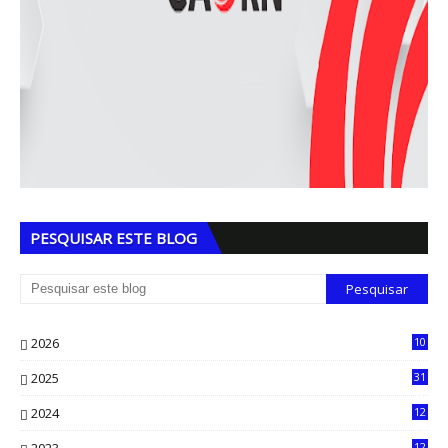
PESQUISAR ESTE BLOG
2026
10
5
2025
31
8
2024
12
71
12