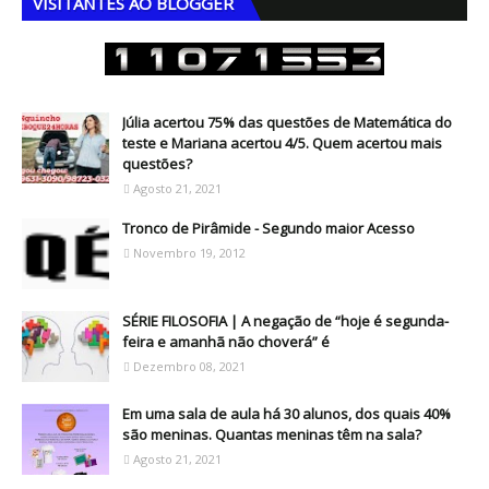
VISITANTES AO BLOGGER
Júlia acertou 75% das questões de Matemática do
teste e Mariana acertou 4/5. Quem acertou mais
questões?
Agosto 21, 2021
Tronco de Pirâmide - Segundo maior Acesso
Novembro 19, 2012
SÉRIE FILOSOFIA | A negação de “hoje é segunda-
feira e amanhã não choverá” é
Dezembro 08, 2021
Em uma sala de aula há 30 alunos, dos quais 40%
são meninas. Quantas meninas têm na sala?
Agosto 21, 2021