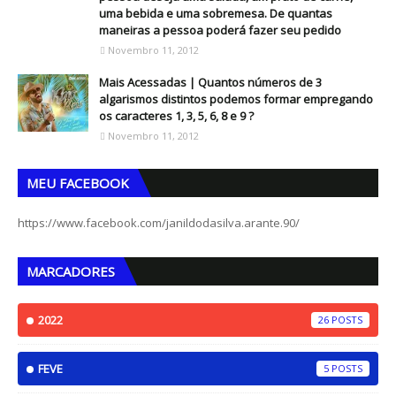
uma bebida e uma sobremesa. De quantas
maneiras a pessoa poderá fazer seu pedido
Novembro 11, 2012
Mais Acessadas | Quantos números de 3
algarismos distintos podemos formar empregando
os caracteres 1, 3, 5, 6, 8 e 9 ?
Novembro 11, 2012
MEU FACEBOOK
https://www.facebook.com/janildodasilva.arante.90/
MARCADORES
2022
26
FEVE
5