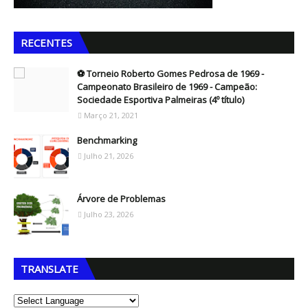
RECENTES
⚽ Torneio Roberto Gomes Pedrosa de 1969 -
Campeonato Brasileiro de 1969 - Campeão:
Sociedade Esportiva Palmeiras (4º título)
Março 21, 2021
Benchmarking
Julho 21, 2026
Árvore de Problemas
Julho 23, 2026
TRANSLATE