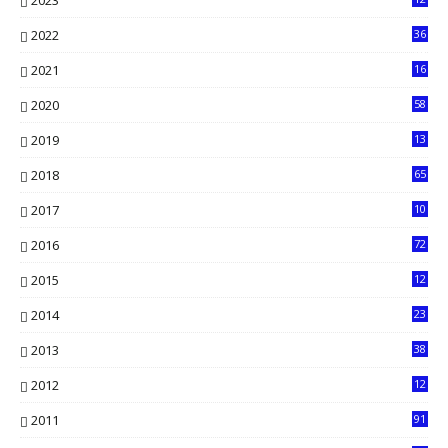
2023
90
2022
36
61
2021
16
33
2020
58
14
2019
13
6
2018
65
2017
10
2016
72
0
2015
12
7
2014
23
13
2013
38
6
2012
12
5
2011
91