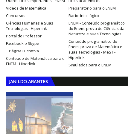
Outros Links importantes - ENEM
Links acadêmicos
Vídeos de Matemática
Preparatório para o ENEM
Concursos
Raciocínio Lógico
Ciências Humanas e Suas
ENEM - Conteúdo programático
Tecnologias - Hiperlink
do Enem: prova de Ciências da
Natureza e suas Tecnologias
Portal do Professor
Conteúdo programático do
Facebook e Skype
Enem: prova de Matemática e
Página Lucrativa
suas Tecnologias - MeST -
Hiperlink:
Conteúdo de Matemática para o
ENEM - Hiperlink
Simulados para o ENEM
JANILDO ARANTES