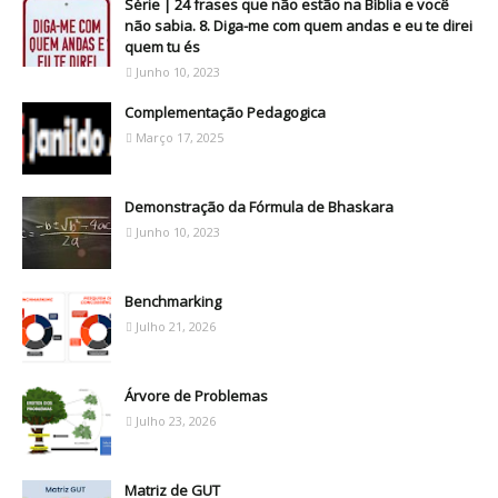
Série | 24 frases que não estão na Bíblia e você
não sabia. 8. Diga-me com quem andas e eu te direi
quem tu és
Junho 10, 2023
Complementação Pedagogica
Março 17, 2025
Demonstração da Fórmula de Bhaskara
Junho 10, 2023
Benchmarking
Julho 21, 2026
Árvore de Problemas
Julho 23, 2026
Matriz de GUT