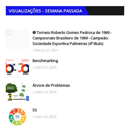
VISUALIZAÇÕES - SEMANA PASSADA
⚽ Torneio Roberto Gomes Pedrosa de 1969 -
Campeonato Brasileiro de 1969 - Campeão:
Sociedade Esportiva Palmeiras (4º título)
Março 21, 2021
Benchmarking
Julho 21, 2026
Árvore de Problemas
Julho 23, 2026
5S
Julho 22, 2026