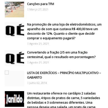
Canções para TFM
Março 27, 2021
Na promoção de uma loja de eletrodomésticos, um
aparelho de som que custava R$ 400,00 teve um
desconto de 12%. Quanto o cliente que decidir
comprar o equipamento pagará?
Agosto 21, 2021
Convertendo a fração 2/5 em uma fração
centesimal, qual o resultado em porcentagem?
Agosto 21, 2021
LISTA DE EXERCÍCIOS – PRINCÍPIO MULTIPLICATIVO –
GABARITO
Julho 02, 2014
Um restaurante oferece no cardápio 2 saladas
distintas, 4 tipos de pratos de carne, 5 variedades
de bebidas e 3 sobremesas diferentes. Uma
pessoa deseja uma salada, um prato de carne,