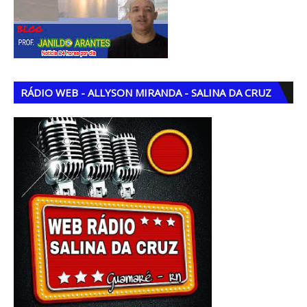
RÁDIO WEB - ALLYSON MIRANDA - SALINA DA CRUZ