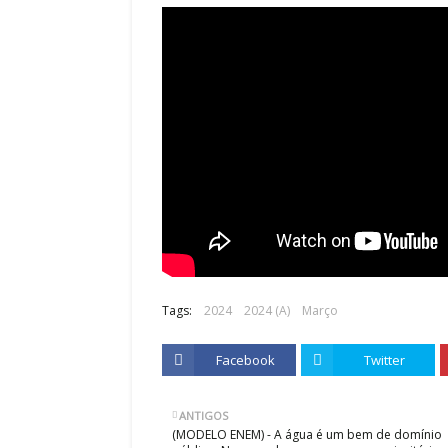
Tags:
2024
2024 (A)
Março
Facebook
Twitter
ANTIGOS
(MODELO ENEM) - A água é um bem de domínio