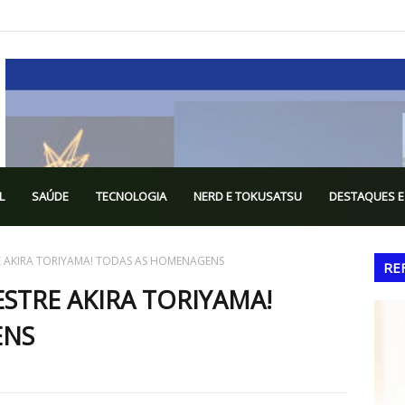
L
SAÚDE
TECNOLOGIA
NERD E TOKUSATSU
DESTAQUES E
E AKIRA TORIYAMA! TODAS AS HOMENAGENS
RE
STRE AKIRA TORIYAMA!
ENS