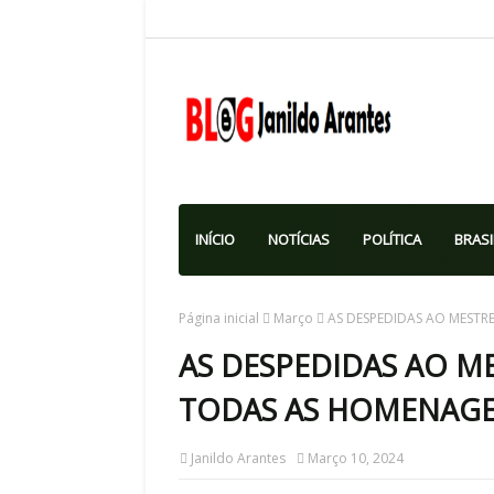
INÍCIO
NOTÍCIAS
POLÍTICA
BRASI
Página inicial
Março
AS DESPEDIDAS AO MESTR
AS DESPEDIDAS AO ME
TODAS AS HOMENAG
Janildo Arantes
Março 10, 2024