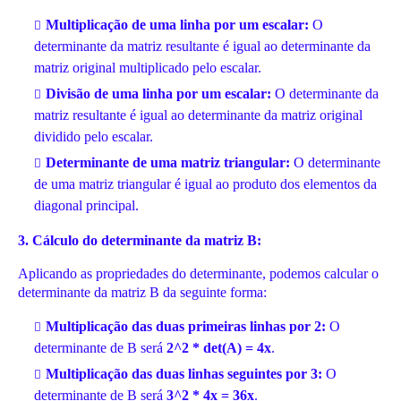
Multiplicação de uma linha por um escalar:
O
determinante da matriz resultante é igual ao determinante da
matriz original multiplicado pelo escalar.
Divisão de uma linha por um escalar:
O determinante da
matriz resultante é igual ao determinante da matriz original
dividido pelo escalar.
Determinante de uma matriz triangular:
O determinante
de uma matriz triangular é igual ao produto dos elementos da
diagonal principal.
3. Cálculo do determinante da matriz B:
Aplicando as propriedades do determinante, podemos calcular o
determinante da matriz B da seguinte forma:
Multiplicação das duas primeiras linhas por 2:
O
determinante de B será
2^2 * det(A) = 4x
.
Multiplicação das duas linhas seguintes por 3:
O
determinante de B será
3^2 * 4x = 36x
.