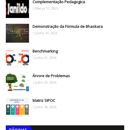
Complementação Pedagogica
Março 17, 2025
Demonstração da Fórmula de Bhaskara
Junho 10, 2023
Benchmarking
Julho 21, 2026
Árvore de Problemas
Julho 23, 2026
Matriz SIPOC
Julho 18, 2026