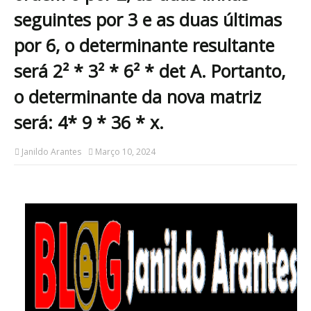
seguintes por 3 e as duas últimas
por 6, o determinante resultante
será 2² * 3² * 6² * det A. Portanto,
o determinante da nova matriz
será: 4* 9 * 36 * x.
Janildo Arantes
Março 10, 2024