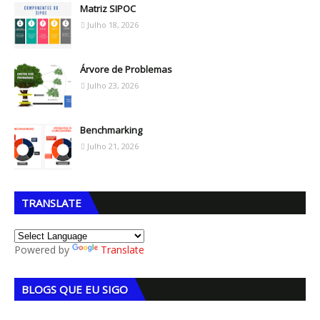
Matriz SIPOC
Julho 18, 2026
Árvore de Problemas
Julho 23, 2026
Benchmarking
Julho 21, 2026
TRANSLATE
Powered by
Translate
BLOGS QUE EU SIGO