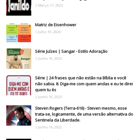
Março 17, 2025
Matriz de Eisenhower
Julho 19, 2026
Série Juízes | Sangar - Estilo Adoração
Junho 10, 2023
Série | 24 frases que não estão na Bíblia e você
não sabia. 8. Diga-me com quem andas e eu te direi
quem tu és
Junho 10, 2023
Steven Rogers (Terra-616) - Steven mesmo, esse
trata-se, logicamente, de uma versão alternativa do
Sentinela da Liberdade.
Junho 16, 2022