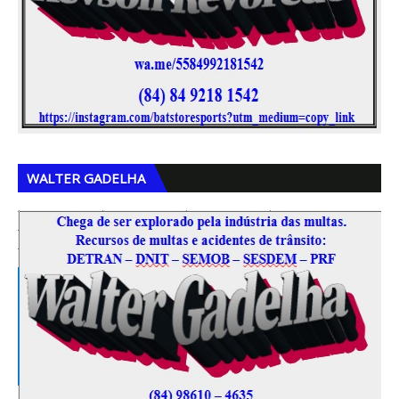
,
,
WALTER GADELHA