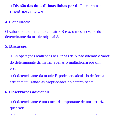
Divisão das duas últimas linhas por 6:
O determinante de
B será
36x / 6^2 = x
.
4. Conclusões:
O valor do determinante da matriz B é
x
, o mesmo valor do
determinante da matriz original A.
5. Discussão:
As operações realizadas nas linhas de A não alteram o valor
do determinante da matriz, apenas o multiplicam por um
escalar.
O determinante da matriz B pode ser calculado de forma
eficiente utilizando as propriedades do determinante.
6. Observações adicionais:
O determinante é uma medida importante de uma matriz
quadrada.