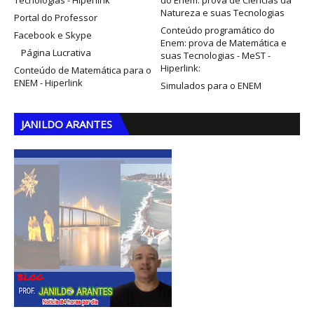
Tecnologias - Hiperlink
do Enem: prova de Ciências da
Natureza e suas Tecnologias
Portal do Professor
Conteúdo programático do
Facebook e Skype
Enem: prova de Matemática e
Página Lucrativa
suas Tecnologias - MeST -
Hiperlink:
Conteúdo de Matemática para o
ENEM - Hiperlink
Simulados para o ENEM
JANILDO ARANTES