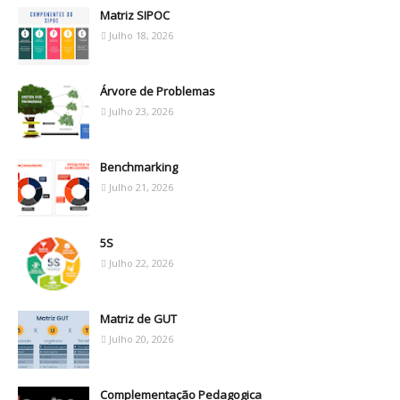
Matriz SIPOC
Julho 18, 2026
Árvore de Problemas
Julho 23, 2026
Benchmarking
Julho 21, 2026
5S
Julho 22, 2026
Matriz de GUT
Julho 20, 2026
Complementação Pedagogica