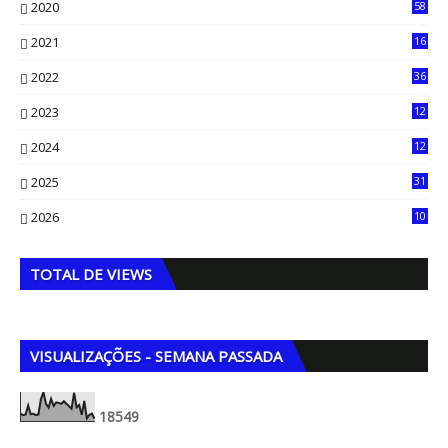
2020
58
14
2021
16
33
2022
36
61
2023
12
90
2024
12
71
2025
31
8
2026
10
5
TOTAL DE VIEWS
VISUALIZAÇÕES - SEMANA PASSADA
1
8
5
4
9