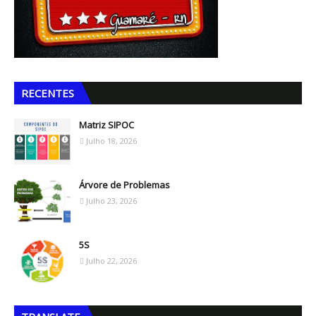
RECENTES
Matriz SIPOC
Julho 18, 2026
Árvore de Problemas
Julho 23, 2026
5S
Julho 22, 2026