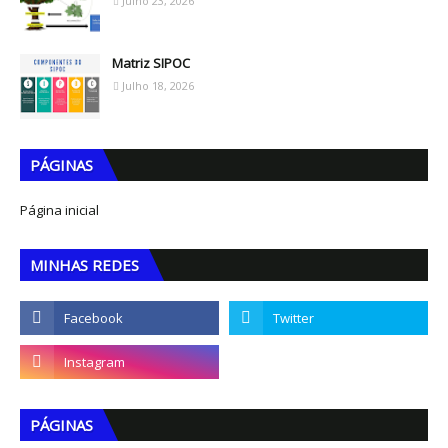
Julho 23, 2026
Matriz SIPOC
Julho 18, 2026
PÁGINAS
Página inicial
MINHAS REDES
PÁGINAS