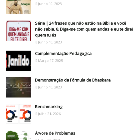
Junho 10, 2023
Série | 24 frases que não estão na Bíblia e você
não sabia. 8. Diga-me com quem andas e eu te direi
quem tu és
Junho 10, 2023
Complementação Pedagogica
Março 17, 2025
Demonstração da Fórmula de Bhaskara
Junho 10, 2023
Benchmarking
Julho 21, 2026
Árvore de Problemas