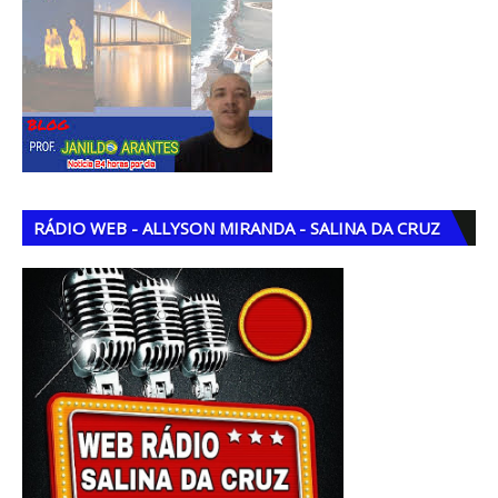
RÁDIO WEB - ALLYSON MIRANDA - SALINA DA CRUZ