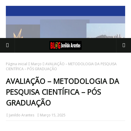
Página inicial
Março
AVALIAÇÃO – METODOLOGIA DA PESQUISA
CIENTÍFICA – PÓS GRADUAÇÃO
AVALIAÇÃO – METODOLOGIA DA
PESQUISA CIENTÍFICA – PÓS
GRADUAÇÃO
Janildo Arantes
Março 15, 2025