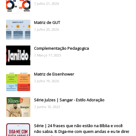
Julho 21, 2026
Matriz de GUT
Julho 20, 2026
Complementação Pedagogica
Março 17, 2025
Matriz de Eisenhower
Julho 19, 2026
Série Juízes | Sangar - Estilo Adoração
Junho 10, 2023
Série | 24 frases que não estão na Bíblia e você
não sabia. 8. Diga-me com quem andas e eu te direi