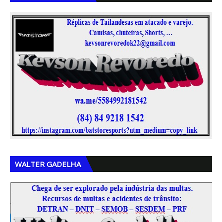
,
,
WALTER GADELHA