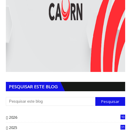
PESQUISAR ESTE BLOG
2026
10
5
2025
31