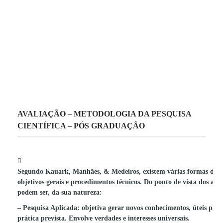
AVALIAÇÃO – METODOLOGIA DA PESQUISA
CIENTÍFICA – PÓS GRADUAÇÃO
Segundo Kauark, Manhães, & Medeiros, existem várias formas de cla
objetivos gerais e procedimentos técnicos. Do ponto de vista dos auto
podem ser, da sua natureza:
– Pesquisa Aplicada: objetiva gerar novos conhecimentos, úteis para
prática prevista. Envolve verdades e interesses universais.