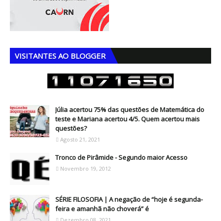
VISITANTES AO BLOGGER
Júlia acertou 75% das questões de Matemática do
teste e Mariana acertou 4/5. Quem acertou mais
questões?
Agosto 21, 2021
Tronco de Pirâmide - Segundo maior Acesso
Novembro 19, 2012
SÉRIE FILOSOFIA | A negação de “hoje é segunda-
feira e amanhã não choverá” é
Dezembro 08, 2021