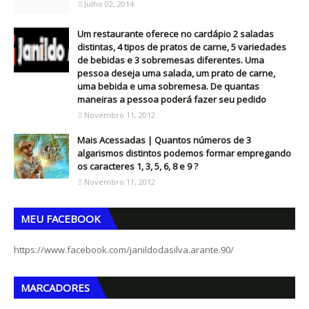
Julho 02, 2014
Um restaurante oferece no cardápio 2 saladas
distintas, 4 tipos de pratos de carne, 5 variedades
de bebidas e 3 sobremesas diferentes. Uma
pessoa deseja uma salada, um prato de carne,
uma bebida e uma sobremesa. De quantas
maneiras a pessoa poderá fazer seu pedido
Novembro 11, 2012
Mais Acessadas | Quantos números de 3
algarismos distintos podemos formar empregando
os caracteres 1, 3, 5, 6, 8 e 9 ?
Novembro 11, 2012
MEU FACEBOOK
https://www.facebook.com/janildodasilva.arante.90/
MARCADORES