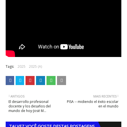
Tags:
2025
2025 (A)
ANTIGOS
MAIS RECENTES
El desarrollo profesional
PISA -- midiendo el éxito escolar
docente y los desafios del
en el mundo
mundo de hoy-José M...
TALVEZ VOCÊ GOSTE DESTAS POSTAGENS