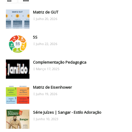
Matriz de GUT
Julho 20, 2026
5S
Julho 22, 2026
Complementação Pedagogica
Março 17, 2025
Matriz de Eisenhower
Julho 19, 2026
Série Juízes | Sangar - Estilo Adoração
Junho 10, 2023