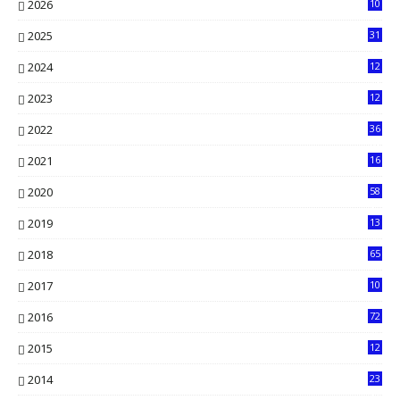
2026
10
5
2025
31
8
2024
12
71
2023
12
90
2022
36
61
2021
16
33
2020
58
14
2019
13
6
2018
65
2017
10
2016
72
0
2015
12
7
2014
23
13