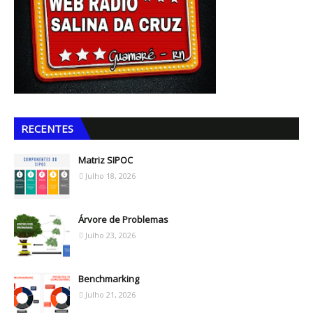
RECENTES
Matriz SIPOC
Julho 18, 2026
Árvore de Problemas
Julho 23, 2026
Benchmarking
Julho 21, 2026