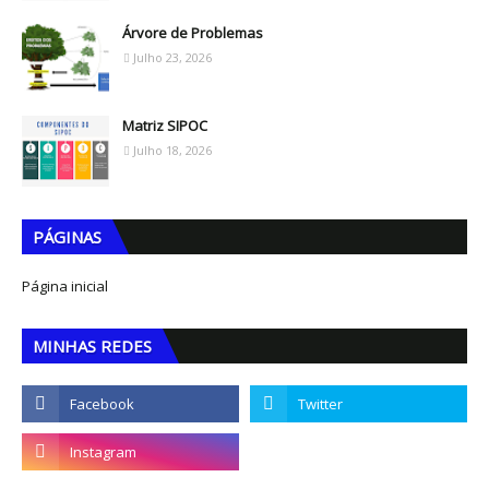
Árvore de Problemas
Julho 23, 2026
Matriz SIPOC
Julho 18, 2026
PÁGINAS
Página inicial
MINHAS REDES