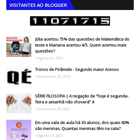
VISITANTES AO BLOGGER
Júlia acertou 75% das questões de Matemática do
teste e Mariana acertou 4/5. Quem acertou mais
questões?
Agosto 21, 2021
Tronco de Pirâmide - Segundo maior Acesso
Novembro 19, 2012
SÉRIE FILOSOFIA | A negação de “hoje é segunda-
feira e amanhã não choverá” é
Dezembro 08, 2021
Em uma sala de aula há 30 alunos, dos quais 40%
são meninas. Quantas meninas têm na sala?
Agosto 21, 2021