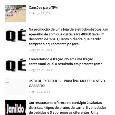
Canções para TFM
Março 27, 2021
Na promoção de uma loja de eletrodomésticos, um
aparelho de som que custava R$ 400,00 teve um
desconto de 12%. Quanto o cliente que decidir
comprar o equipamento pagará?
Agosto 21, 2021
Convertendo a fração 2/5 em uma fração
centesimal, qual o resultado em porcentagem?
Agosto 21, 2021
LISTA DE EXERCÍCIOS – PRINCÍPIO MULTIPLICATIVO –
GABARITO
Julho 02, 2014
Um restaurante oferece no cardápio 2 saladas
distintas, 4 tipos de pratos de carne, 5 variedades
de bebidas e 3 sobremesas diferentes. Uma