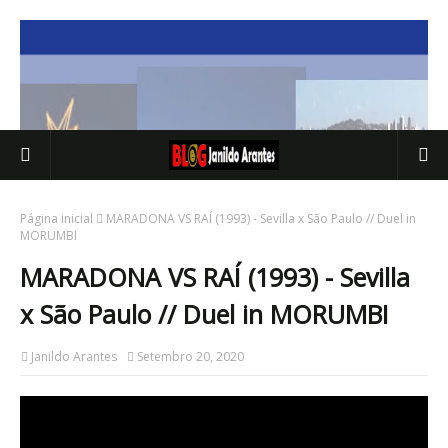
Página inicial
MARADONA VS RAÍ (1993) - Sevilla x São Paulo // Duel in
MORUMBI
MARADONA VS RAÍ (1993) - Sevilla
x São Paulo // Duel in MORUMBI
Janildo Arantes
Setembro 20, 2020