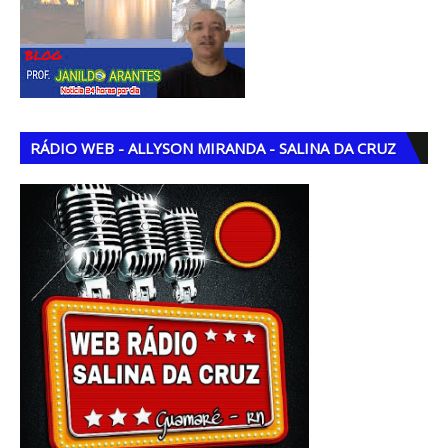
RÁDIO WEB - ALLYSON MIRANDA - SALINA DA CRUZ