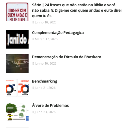
Série | 24 frases que não estão na Bíblia e você
não sabia. 8. Diga-me com quem andas e eu te direi
quem tu és
Junho 10, 2023
Complementação Pedagogica
Março 17, 2025
Demonstração da Fórmula de Bhaskara
Junho 10, 2023
Benchmarking
Julho 21, 2026
Árvore de Problemas
Julho 23, 2026