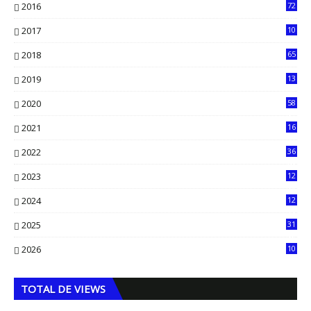
2016
72
0
2017
10
2018
65
2019
13
6
2020
58
14
2021
16
33
2022
36
61
2023
12
90
2024
12
71
2025
31
8
2026
10
5
TOTAL DE VIEWS