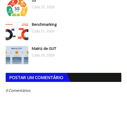
5S
July 22, 2026
Benchmarking
July 21, 2026
Matriz de GUT
July 20, 2026
POSTAR UM COMENTÁRIO
0 Comentários