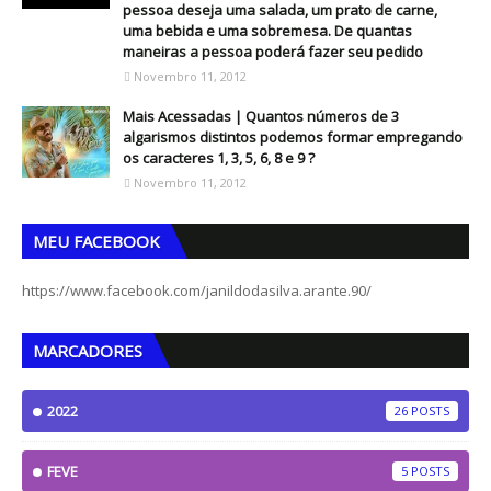
pessoa deseja uma salada, um prato de carne,
uma bebida e uma sobremesa. De quantas
maneiras a pessoa poderá fazer seu pedido
Novembro 11, 2012
Mais Acessadas | Quantos números de 3
algarismos distintos podemos formar empregando
os caracteres 1, 3, 5, 6, 8 e 9 ?
Novembro 11, 2012
MEU FACEBOOK
https://www.facebook.com/janildodasilva.arante.90/
MARCADORES
2022
26
FEVE
5