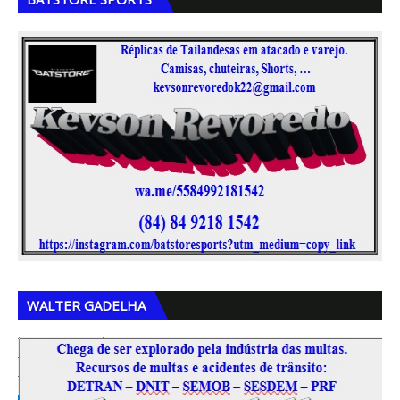
,
,
WALTER GADELHA