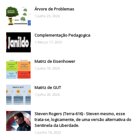
Árvore de Problemas
Julho 23, 2026
Complementação Pedagogica
Março 17, 2025
Matriz de Eisenhower
Julho 19, 2026
Matriz de GUT
Julho 20, 2026
Steven Rogers (Terra-616) - Steven mesmo, esse
trata-se, logicamente, de uma versão alternativa do
Sentinela da Liberdade.
Junho 16, 2022