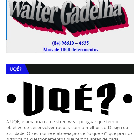
UQÉ?
A UQÉ, é uma marca de streetwear potiguar que tem o
objetivo de desenvolver roupas com o melhor do Design da
atulidade. O seu nome é abreviação de "o que é?" que pra nós
significa os questionamentos que temos antes de cada