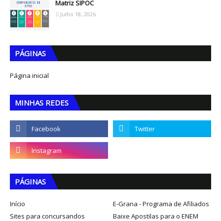
Matriz SIPOC
Julho 18, 2026
PÁGINAS
Página inicial
MINHAS REDES
PÁGINAS
Início
E-Grana - Programa de Afiliados
Sites para concursandos
Baixe Apostilas para o ENEM