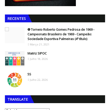
RECENTES
⚽ Torneio Roberto Gomes Pedrosa de 1969 -
Campeonato Brasileiro de 1969 - Campeão:
Sociedade Esportiva Palmeiras (4º título)
Março 21, 2021
Matriz SIPOC
Julho 18, 2026
5S
Julho 22, 2026
TRANSLATE