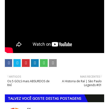
ANTIGOS
MAIS RECENTES
Os 5 GOLS mais ABSURDOS de
A Historia de Raí | São Paulo
RAÍ
Legends #01
TALVEZ VOCÊ GOSTE DESTAS POSTAGENS