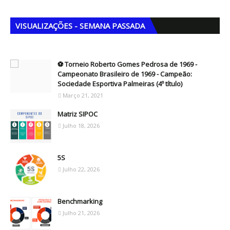
VISUALIZAÇÕES - SEMANA PASSADA
⚽ Torneio Roberto Gomes Pedrosa de 1969 -
Campeonato Brasileiro de 1969 - Campeão:
Sociedade Esportiva Palmeiras (4º título)
Março 21, 2021
Matriz SIPOC
Julho 18, 2026
5S
Julho 22, 2026
Benchmarking
Julho 21, 2026