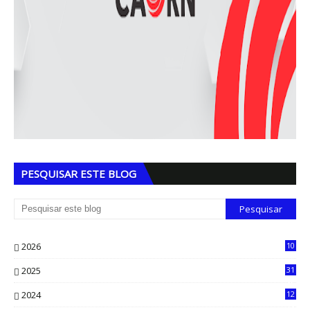
PESQUISAR ESTE BLOG
2026
10
5
2025
31
8
2024
12
71