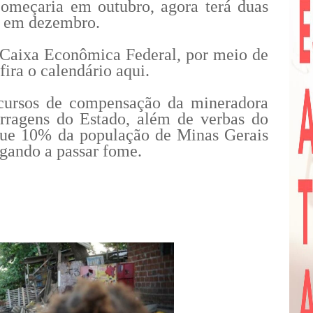
começaria em outubro, agora terá duas
 em dezembro.
 Caixa Econômica Federal, por meio de
ira o calendário aqui.
cursos de compensação da mineradora
arragens do Estado, além de verbas do
 que 10% da população de Minas Gerais
gando a passar fome.