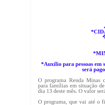
*CID

*MI
*Auxílio para pessoas em
será pago
O programa Renda Minas co
para famílias em situação de
dia 13 deste mês. O valor ser
O programa, que vai até o 