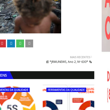
MAIS RECENTES
📰 *JRMUNEWS, Ano 2, Nº 630* 🗞
GENS
MENTAS DA QUALIDADE
FERRAMENTAS DA QUALIDADE