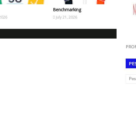
Benchmarking
 2026
July 21, 2026
PROF
PE