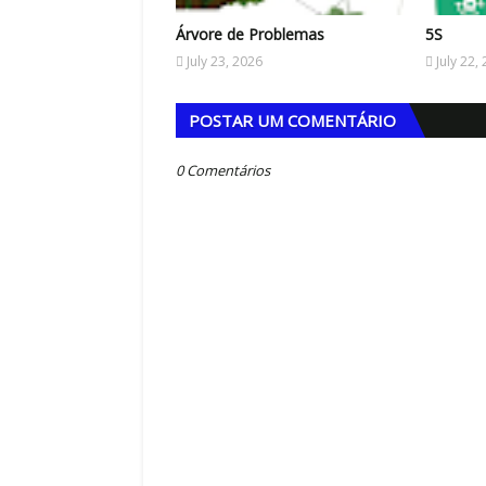
Árvore de Problemas
5S
July 23, 2026
July 22,
POSTAR UM COMENTÁRIO
0 Comentários