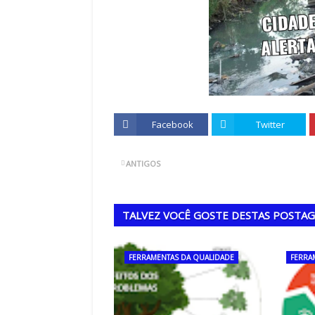
Facebook
Twitter
ANTIGOS
TALVEZ VOCÊ GOSTE DESTAS POSTA
FERRAMENTAS DA QUALIDADE
FERRA