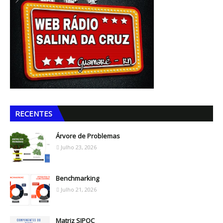
RECENTES
Árvore de Problemas
Julho 23, 2026
Benchmarking
Julho 21, 2026
Matriz SIPOC