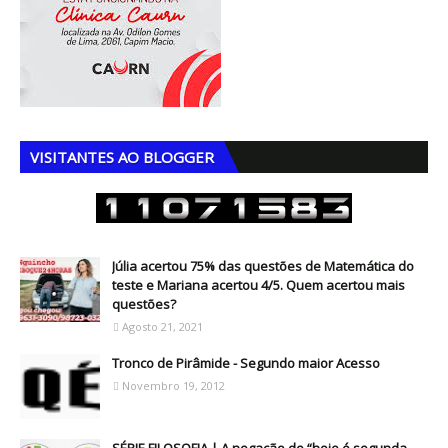
VISITANTES AO BLOGGER
Júlia acertou 75% das questões de Matemática do
teste e Mariana acertou 4/5. Quem acertou mais
questões?
Agosto 21, 2021
Tronco de Pirâmide - Segundo maior Acesso
Novembro 19, 2012
SÉRIE FILOSOFIA | A negação de “hoje é segunda-