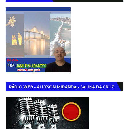
RÁDIO WEB - ALLYSON MIRANDA - SALINA DA CRUZ