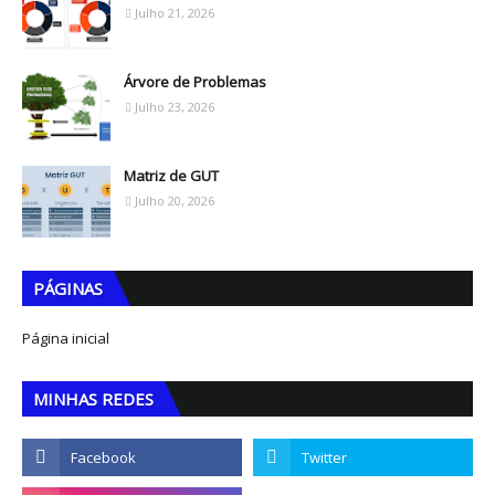
Julho 21, 2026
Árvore de Problemas
Julho 23, 2026
Matriz de GUT
Julho 20, 2026
PÁGINAS
Página inicial
MINHAS REDES