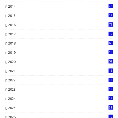
6
2014
23
13
2015
12
7
2016
72
0
2017
10
2018
65
2019
13
6
2020
58
14
2021
16
33
2022
36
61
2023
12
90
2024
12
71
2025
31
8
2026
10