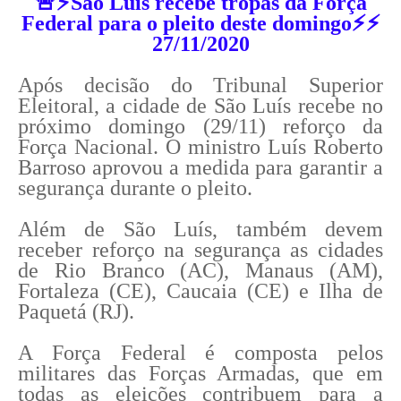
🚨⚡São Luís recebe tropas da Força
Federal para o pleito deste domingo⚡⚡
27/11/2020
Após decisão do Tribunal Superior
Eleitoral, a cidade de São Luís recebe no
próximo domingo (29/11) reforço da
Força Nacional. O ministro Luís Roberto
Barroso aprovou a medida para garantir a
segurança durante o pleito.
Além de São Luís, também devem
receber reforço na segurança as cidades
de Rio Branco (AC), Manaus (AM),
Fortaleza (CE), Caucaia (CE) e Ilha de
Paquetá (RJ).
A Força Federal é composta pelos
militares das Forças Armadas, que em
todas as eleições contribuem para a