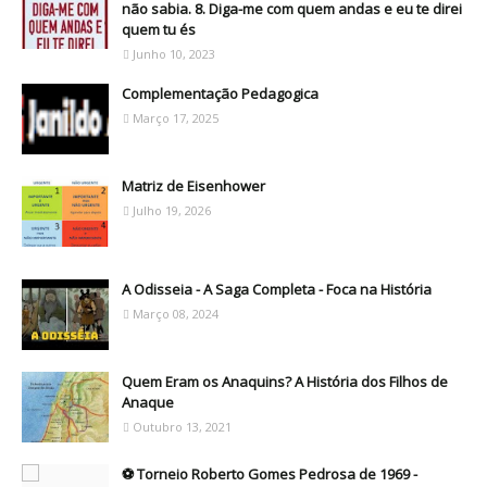
não sabia. 8. Diga-me com quem andas e eu te direi
quem tu és
Junho 10, 2023
Complementação Pedagogica
Março 17, 2025
Matriz de Eisenhower
Julho 19, 2026
A Odisseia - A Saga Completa - Foca na História
Março 08, 2024
Quem Eram os Anaquins? A História dos Filhos de
Anaque
Outubro 13, 2021
⚽ Torneio Roberto Gomes Pedrosa de 1969 -