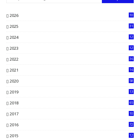
2026
10
5
2025
31
8
2024
12
71
2023
12
90
2022
36
61
2021
16
33
2020
58
14
2019
13
6
2018
65
2017
10
2016
72
0
2015
12