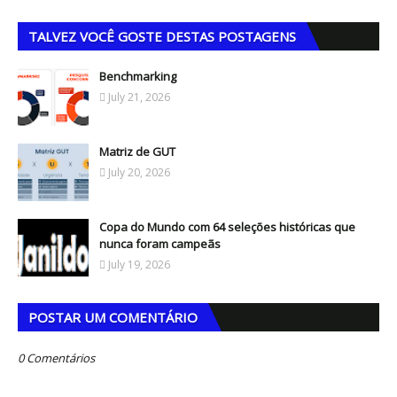
TALVEZ VOCÊ GOSTE DESTAS POSTAGENS
Benchmarking
July 21, 2026
Matriz de GUT
July 20, 2026
Copa do Mundo com 64 seleções históricas que
nunca foram campeãs
July 19, 2026
POSTAR UM COMENTÁRIO
0 Comentários