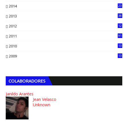
7
2014
23
13
2013
38
6
2012
12
5
2011
91
2010
13
4
2009
13
1
COLABORADORES
Janildo Arantes
Jean Velasco
Unknown