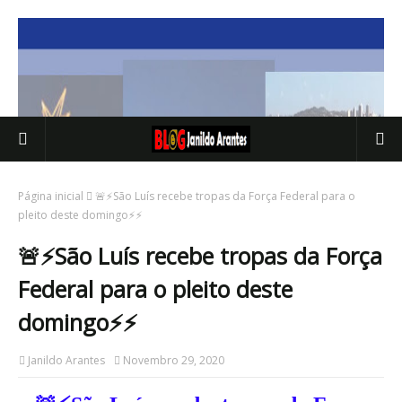
Página inicial
🚨⚡São Luís recebe tropas da Força Federal para o
pleito deste domingo⚡⚡
🚨⚡São Luís recebe tropas da Força
Federal para o pleito deste
domingo⚡⚡
Janildo Arantes
Novembro 29, 2020