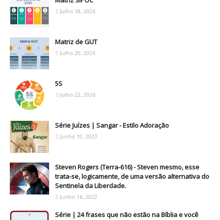
Julho 18, 2026
Matriz de GUT
Julho 20, 2026
5S
Julho 22, 2026
Série Juízes | Sangar - Estilo Adoração
Junho 10, 2023
Steven Rogers (Terra-616) - Steven mesmo, esse
trata-se, logicamente, de uma versão alternativa do
Sentinela da Liberdade.
Junho 16, 2022
Série | 24 frases que não estão na Bíblia e você