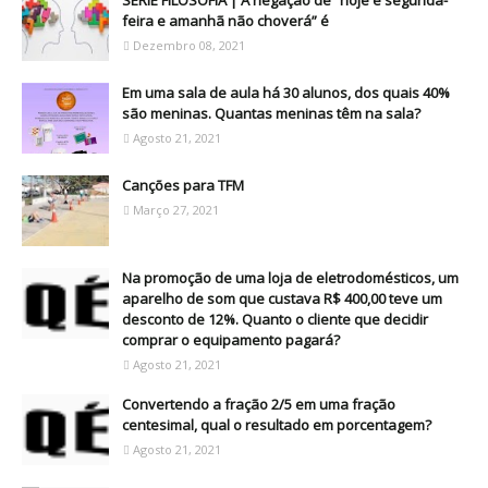
feira e amanhã não choverá” é
Dezembro 08, 2021
Em uma sala de aula há 30 alunos, dos quais 40%
são meninas. Quantas meninas têm na sala?
Agosto 21, 2021
Canções para TFM
Março 27, 2021
Na promoção de uma loja de eletrodomésticos, um
aparelho de som que custava R$ 400,00 teve um
desconto de 12%. Quanto o cliente que decidir
comprar o equipamento pagará?
Agosto 21, 2021
Convertendo a fração 2/5 em uma fração
centesimal, qual o resultado em porcentagem?
Agosto 21, 2021