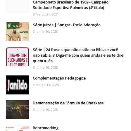
Campeonato Brasileiro de 1969 - Campeão:
Sociedade Esportiva Palmeiras (4º título)
Março 21, 2021
Série Juízes | Sangar - Estilo Adoração
Junho 10, 2023
Série | 24 frases que não estão na Bíblia e você
não sabia. 8. Diga-me com quem andas e eu te direi
quem tu és
Junho 10, 2023
Complementação Pedagogica
Março 17, 2025
Demonstração da Fórmula de Bhaskara
Junho 10, 2023
Benchmarking