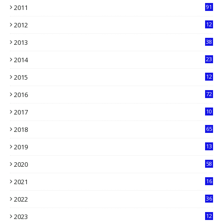
2011
91
2012
12
5
2013
38
6
2014
23
13
2015
12
7
2016
72
0
2017
10
2018
65
2019
13
6
2020
58
14
2021
16
33
2022
36
61
2023
12