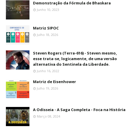
Demonstração da Fórmula de Bhaskara
Junho 10, 2023
Matriz SIPOC
Julho 18, 2026
Steven Rogers (Terra-616) - Steven mesmo,
esse trata-se, logicamente, de uma versão
alternativa do Sentinela da Liberdade.
Junho 16, 2022
Matriz de Eisenhower
Julho 19, 2026
A Odisseia - A Saga Completa - Foca na História
Março 08, 2024