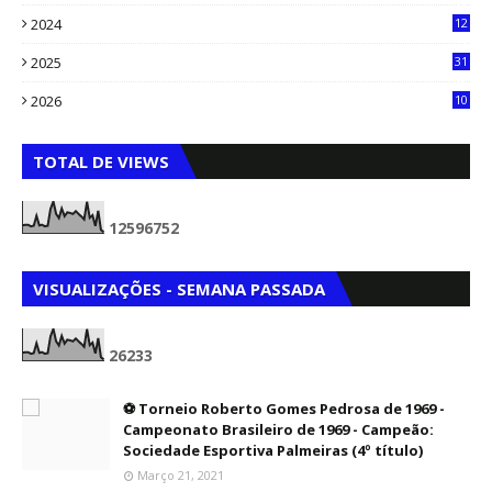
90
2024
12
71
2025
31
8
2026
10
5
TOTAL DE VIEWS
1
2
5
9
6
7
5
2
VISUALIZAÇÕES - SEMANA PASSADA
2
6
2
3
3
⚽ Torneio Roberto Gomes Pedrosa de 1969 -
Campeonato Brasileiro de 1969 - Campeão:
Sociedade Esportiva Palmeiras (4º título)
Março 21, 2021