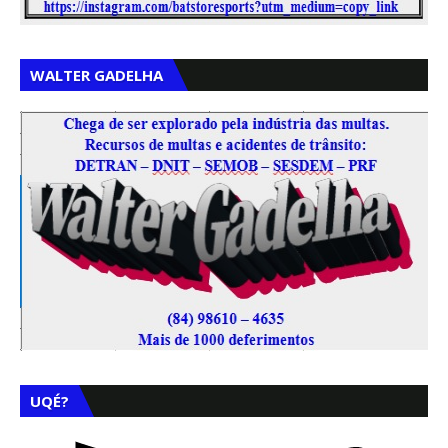
WALTER GADELHA
UQÉ?