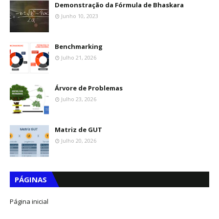
Demonstração da Fórmula de Bhaskara
Junho 10, 2023
Benchmarking
Julho 21, 2026
Árvore de Problemas
Julho 23, 2026
Matriz de GUT
Julho 20, 2026
PÁGINAS
Página inicial