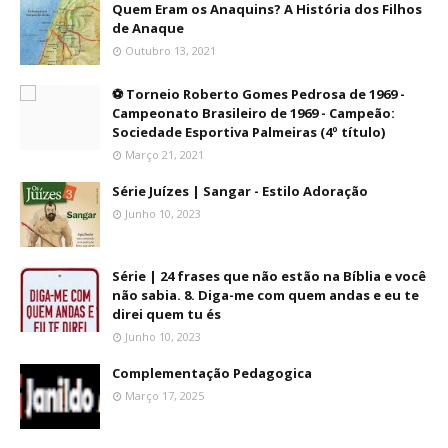
Quem Eram os Anaquins? A História dos Filhos
de Anaque
Outubro 13, 2021
⚽ Torneio Roberto Gomes Pedrosa de 1969 -
Campeonato Brasileiro de 1969 - Campeão:
Sociedade Esportiva Palmeiras (4º título)
Março 21, 2021
Série Juízes | Sangar - Estilo Adoração
Junho 10, 2023
Série | 24 frases que não estão na Bíblia e você
não sabia. 8. Diga-me com quem andas e eu te
direi quem tu és
Junho 10, 2023
Complementação Pedagogica
Março 17, 2025