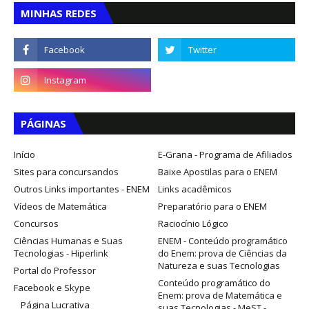
MINHAS REDES
PÁGINAS
Início
E-Grana - Programa de Afiliados
Sites para concursandos
Baixe Apostilas para o ENEM
Outros Links importantes - ENEM
Links acadêmicos
Vídeos de Matemática
Preparatório para o ENEM
Concursos
Raciocínio Lógico
Ciências Humanas e Suas
ENEM - Conteúdo programático
Tecnologias - Hiperlink
do Enem: prova de Ciências da
Natureza e suas Tecnologias
Portal do Professor
Conteúdo programático do
Facebook e Skype
Enem: prova de Matemática e
Página Lucrativa
suas Tecnologias - MeST -