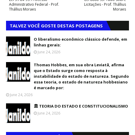
Administrativo Federal - Prof.
Licitações - Prof. Thállius
Thállius Moraes
Moraes
TALVEZ VOCÊ GOSTE DESTAS POSTAGENS
O liberalismo econômico clássico defende, em
linhas gerais:
June 24, 2026
Thomas Hobbes, em sua obra Leviatã, afirma
que o Estado surge como resposta à
instabilidade do estado de natureza. Segundo
essa teoria, o estado de natureza hobbesiano
é marcado por:
June 24, 2026
🏛️ TEORIA DO ESTADO E CONSTITUCIONALISMO
June 24, 2026