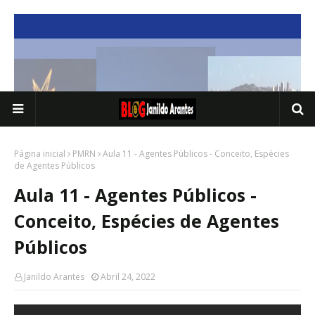
Página inicial
PMRN
Aula 11 - Agentes Públicos - Conceito, Espécies
de Agentes Públicos
Aula 11 - Agentes Públicos -
Conceito, Espécies de Agentes
Públicos
Janildo Arantes
Abril 24, 2022