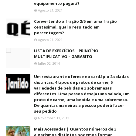
equipamento pagará?
Agosto 21, 2021
Convertendo a fração 2/5 em uma fração
centesimal, qual o resultado em
porcentagem?
Agosto 21, 2021
LISTA DE EXERCÍCIOS – PRINCÍPIO
MULTIPLICATIVO – GABARITO
Julho 02, 2014
Um restaurante oferece no cardápio 2 saladas
distintas, 4 tipos de pratos de carne, 5
variedades de bebidas e 3 sobremesas
diferentes. Uma pessoa deseja uma salada, um
prato de carne, uma bebida e uma sobremesa.
De quantas maneiras a pessoa poderá fazer
seu pedido
Novembro 11, 2012
Mais Acessadas | Quantos números de 3
algarismos distintos podemos formar