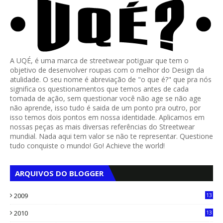
A UQÉ, é uma marca de streetwear potiguar que tem o
objetivo de desenvolver roupas com o melhor do Design da
atulidade. O seu nome é abreviação de "o que é?" que pra nós
significa os questionamentos que temos antes de cada
tomada de ação, sem questionar você não age se não age
não aprende, isso tudo é saida de um ponto pra outro, por
isso temos dois pontos em nossa identidade. Aplicamos em
nossas peças as mais diversas referências do Streetwear
mundial. Nada aqui tem valor se não te representar. Questione
tudo conquiste o mundo! Go! Achieve the world!
ARQUIVOS DO BLOGGER
2009
13
1
2010
13
4