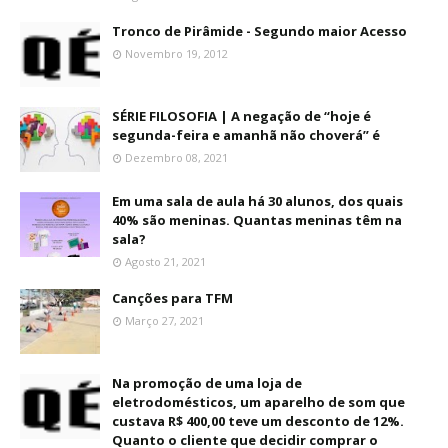
Tronco de Pirâmide - Segundo maior Acesso
Novembro 19, 2012
SÉRIE FILOSOFIA | A negação de “hoje é
segunda-feira e amanhã não choverá” é
Dezembro 08, 2021
Em uma sala de aula há 30 alunos, dos quais
40% são meninas. Quantas meninas têm na
sala?
Agosto 21, 2021
Canções para TFM
Março 27, 2021
Na promoção de uma loja de
eletrodomésticos, um aparelho de som que
custava R$ 400,00 teve um desconto de 12%.
Quanto o cliente que decidir comprar o