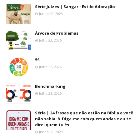
Série Juízes | Sangar - Estilo Adoração
Junho 10, 2023
Árvore de Problemas
Julho 23, 2026
5S
Julho 22, 2026
Benchmarking
Julho 21, 2026
Série | 24 frases que não estão na Bíblia e você
não sabia. 8. Diga-me com quem andas e eu te
direi quem tu és
Junho 10, 2023