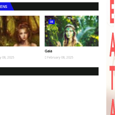
GENS
08
Gaia
y 08, 2025
February 08, 2025