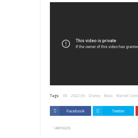
Tags:
08
2022 (A)
Disney
Maio
Marvel Com
Facebook
Twitter
ANTIGOS