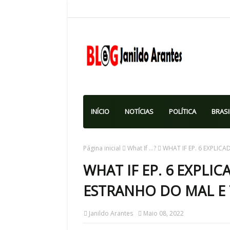
INÍCIO
NOTÍCIAS
POLÍTICA
BRASI
Página inicial
What If ...?
WHAT IF EP. 6 EXPLICA
WHAT IF EP. 6 EXPLI
ESTRANHO DO MAL E T
Janildo Arantes
Maio 08, 2022