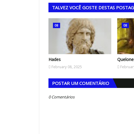
TALVEZ VOCÊ GOSTE DESTAS POSTA
08
08
Hades
Quelone
February 08, 2025
Februar
POSTAR UM COMENTÁRIO
0 Comentários