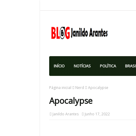
INÍCIO
NOTÍCIAS
POLÍTICA
BRASI
Página inicial
Nerd
Apocalypse
Apocalypse
Janildo Arantes
Junho 17, 2022