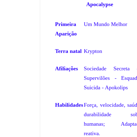
Apocalypse
Primeira
Um Mundo Melhor
Aparição
Terra natal
Krypton
Afiliações
Sociedade Secreta 
Supervilões - Esquad
Suicida - Apokolips
Habilidades
Força, velocidade, saú
durabilidade sob
humanas; Adapta
reativa.