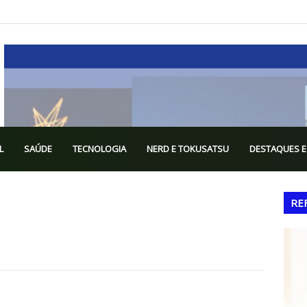
L
SAÚDE
TECNOLOGIA
NERD E TOKUSATSU
DESTAQUES E
RE