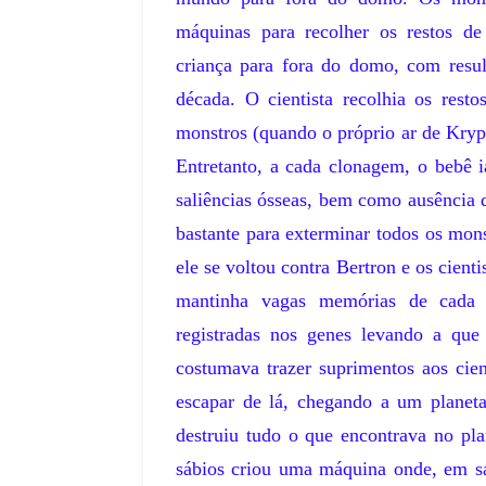
máquinas para recolher os restos 
criança para fora do domo, com resul
década. O cientista recolhia os rest
monstros (quando o próprio ar de Krypt
Entretanto, a cada clonagem, o bebê i
saliências ósseas, bem como ausência 
bastante para exterminar todos os mon
ele se voltou contra Bertron e os cient
mantinha vagas memórias de cada 
registradas nos genes levando a que
costumava trazer suprimentos aos cien
escapar de lá, chegando a um planet
destruiu tudo o que encontrava no pla
sábios criou uma máquina onde, em sac