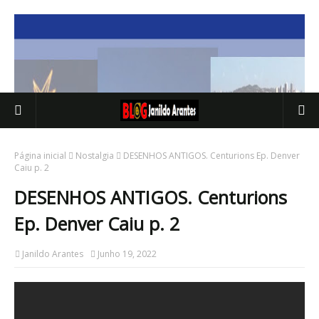
Página inicial
Nostalgia
DESENHOS ANTIGOS. Centurions Ep. Denver
Caiu p. 2
DESENHOS ANTIGOS. Centurions
Ep. Denver Caiu p. 2
Janildo Arantes
Junho 19, 2022