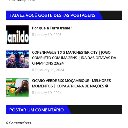
TALVEZ VOCÊ GOSTE DESTAS POSTAGENS
Por que a Terra treme?
January 19, 2025
COPENHAGUE 1 X 3 MANCHESTER CITY | JOGO
COMPLETO COM IMAGENS | IDA DAS OITAVAS DA
CHAMPIONS 23/24
February 19, 2024
⚽CABO VERDE 3X0 MOÇAMBIQUE - MELHORES
MOMENTOS | COPA AFRICANA DE NAÇÕES ⚽
January 19, 2024
POSTAR UM COMENTÁRIO
0 Comentários