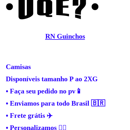
RN Guinchos
Camisas
Disponíveis tamanho P ao 2XG
• Faça seu pedido no pv📱
• Enviamos para todo Brasil 🇧🇷
• Frete grátis ✈️
• Personalizamos ✍🏼