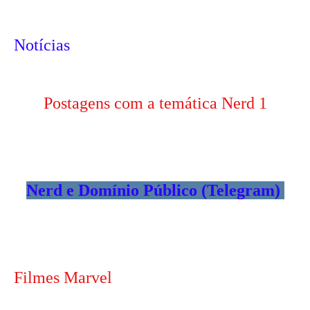
Notícias
Postagens com a temática Nerd 1
Nerd e Domínio Público (Telegram)
Filmes Marvel