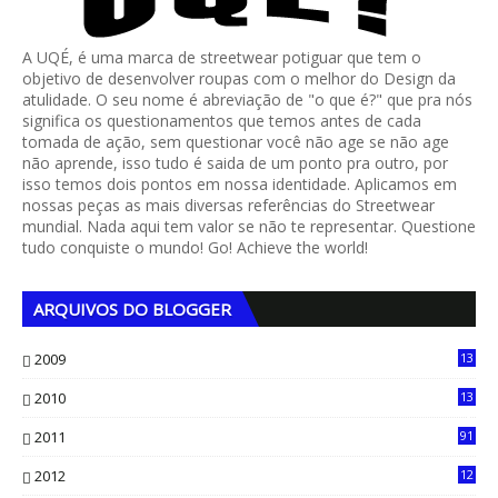
A UQÉ, é uma marca de streetwear potiguar que tem o
objetivo de desenvolver roupas com o melhor do Design da
atulidade. O seu nome é abreviação de "o que é?" que pra nós
significa os questionamentos que temos antes de cada
tomada de ação, sem questionar você não age se não age
não aprende, isso tudo é saida de um ponto pra outro, por
isso temos dois pontos em nossa identidade. Aplicamos em
nossas peças as mais diversas referências do Streetwear
mundial. Nada aqui tem valor se não te representar. Questione
tudo conquiste o mundo! Go! Achieve the world!
ARQUIVOS DO BLOGGER
2009
13
1
2010
13
4
2011
91
2012
12
5