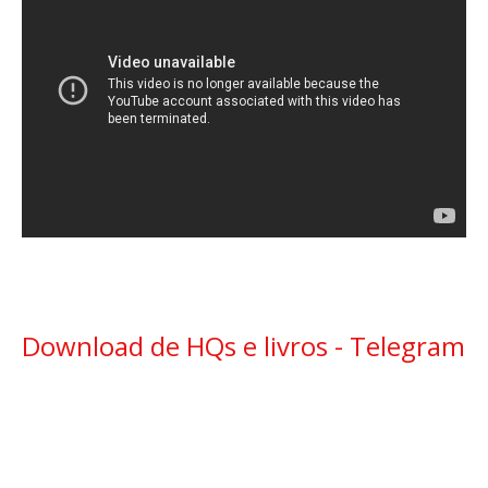
Download de HQs e livros - Telegram