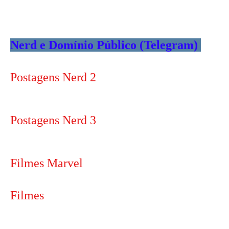
Nerd e Domínio Público (Telegram)
Postagens Nerd 2
Postagens Nerd 3
Filmes Marvel
Filmes