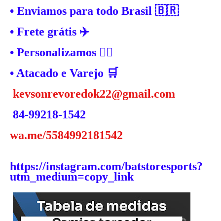
• Enviamos para todo Brasil 🇧🇷
• Frete grátis ✈️
• Personalizamos ✍🏼
• Atacado e Varejo 🛒
kevsonrevoredok22@gmail.com
84-99218-1542
wa.me/5584992181542
https://instagram.com/batstoresports?
utm_medium=copy_link