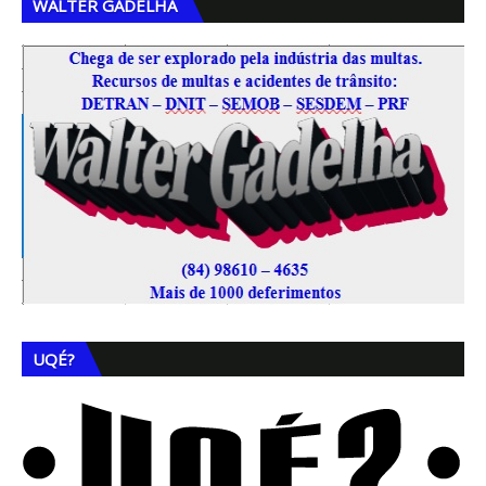
WALTER GADELHA
UQÉ?